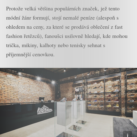
Protože velká většina populárních značek, jež tento
módní žánr formují, stojí nemalé peníze (alespoň s
ohledem na ceny, za které se prodává oblečení z fast
fashion řetězců), fanoušci usilovně hledají, kde mohou
trička, mikiny, kalhoty nebo tenisky sehnat s
příjemnější cenovkou.