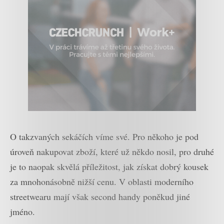
O takzvaných sekáčích víme své. Pro někoho je pod
úroveň nakupovat zboží, které už někdo nosil, pro druhé
je to naopak skvělá příležitost, jak získat dobrý kousek
za mnohonásobně nižší cenu. V oblasti moderního
streetwearu mají však second handy poněkud jiné
jméno.