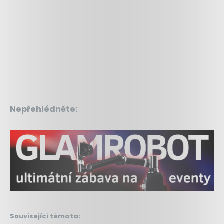
Nepřehlédněte:
Související témata: