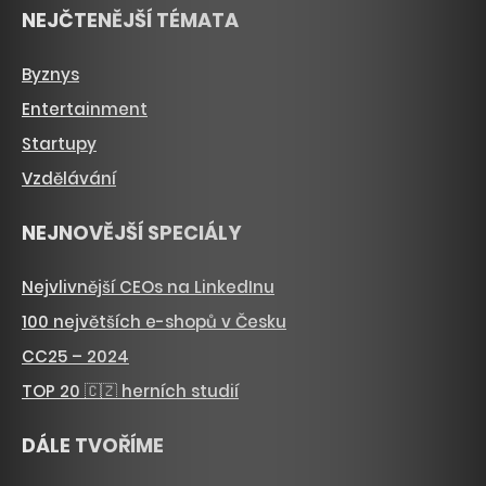
NEJČTENĚJŠÍ TÉMATA
Byznys
Entertainment
Startupy
Vzdělávání
NEJNOVĚJŠÍ SPECIÁLY
Nejvlivnější CEOs na LinkedInu
100 největších e-shopů v Česku
CC25 – 2024
TOP 20 🇨🇿 herních studií
DÁLE TVOŘÍME