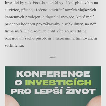
Investici by pak Footshop chtěl využívat především na
akvizice, přesněji řečeno otevírání nových vlajkových
kamenných prodejen, a digitální inovace, které mají
přidanou hodnotu pro zákazníky a subkultury, na něž
firma míří. Dále se bude chtít více soustředit na
rozšiřování svého působení v luxusním a limitovaném
sortimentu.
***