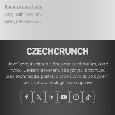
Bomma není tichá
Originální hodinky
Nábytek z betonu
Hlavní zdroj inspirace. Věnujeme se tématům, která
hýbou Českem a světem, od byznysu a startupů
přes technologie, politiku a vzdělávání až po bydlení,
sport, kulturu, ekologii nebo dopravu.