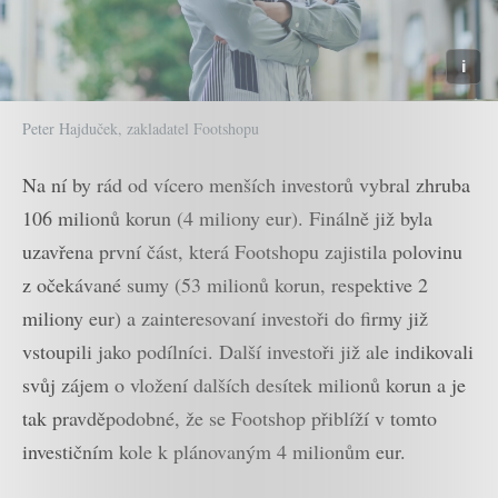
Peter Hajduček, zakladatel Footshopu
Na ní by rád od vícero menších investorů vybral zhruba
106 milionů korun (4 miliony eur). Finálně již byla
uzavřena první část, která Footshopu zajistila polovinu
z očekávané sumy (53 milionů korun, respektive 2
miliony eur) a zainteresovaní investoři do firmy již
vstoupili jako podílníci. Další investoři již ale indikovali
svůj zájem o vložení dalších desítek milionů korun a je
tak pravděpodobné, že se Footshop přiblíží v tomto
investičním kole k plánovaným 4 milionům eur.