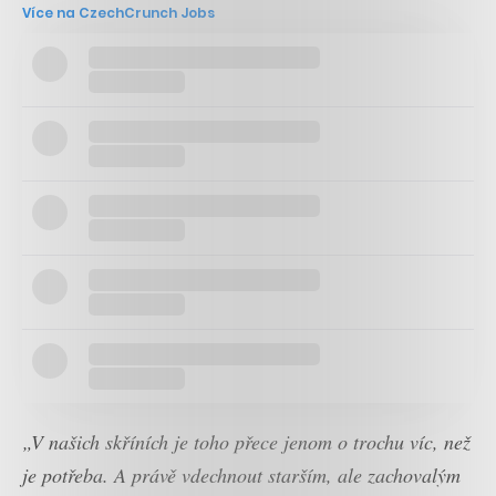
Více na CzechCrunch Jobs
„V našich skříních je toho přece jenom o trochu víc, než
je potřeba. A právě vdechnout starším, ale zachovalým