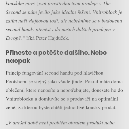
kouskům nový život prostřednictvím prodeje v The
Second se nám jevilo jako ideální řešení. Vnitroblock je
zatím naší vlajkovou lodí, ale nebráníme se v budoucnu
second handy přenést i do našich dalších prodejen v
Evropě,“
říká Peter Hajduček.
Přineste a potěšte dalšího. Nebo
naopak
Princip fungování second handu pod hlavičkou
Footshopu je stejný jako všude jinde. Pokud máte doma
oblečení, které nenosíte a nepotřebujete, donesete ho do
Vnitroblocku a domluvíte se s prodavači na optimální
ceně, za kterou byste chtěli jednotlivé kousky prodat.
„V dnešní době není problém obratem produkt nebo