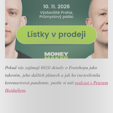
Pokud vás zajímají bližší detaily o Footshopu jako
takovém, jeho dalších plánech a jak ho (ne)ovlivnila
koronavirová pandemie, pusťte si náš
podcast s Peterem
Hajdučkem
.