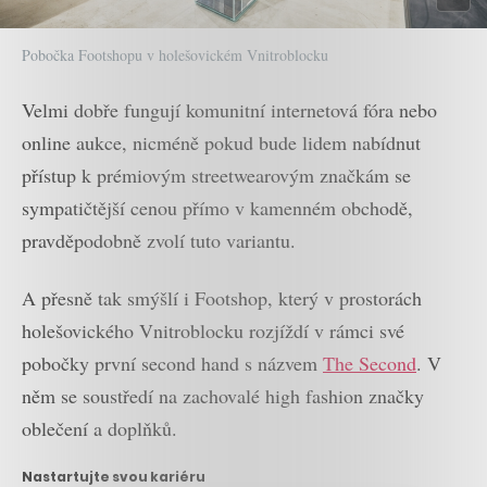
Pobočka Footshopu v holešovickém Vnitroblocku
Velmi dobře fungují komunitní internetová fóra nebo
online aukce, nicméně pokud bude lidem nabídnut
přístup k prémiovým streetwearovým značkám se
sympatičtější cenou přímo v kamenném obchodě,
pravděpodobně zvolí tuto variantu.
A přesně tak smýšlí i Footshop, který v prostorách
holešovického Vnitroblocku rozjíždí v rámci své
pobočky první second hand s názvem
The Second
. V
něm se soustředí na zachovalé high fashion značky
oblečení a doplňků.
Nastartujte svou kariéru