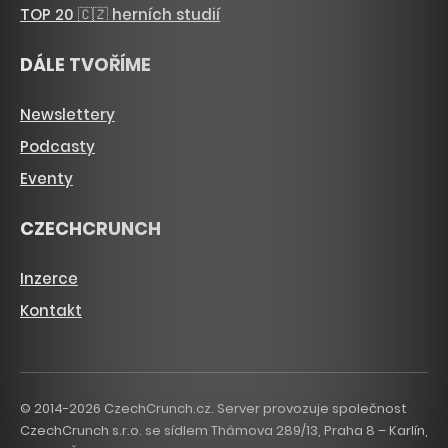
TOP 20 🇨🇿 herních studií
DÁLE TVOŘÍME
Newslettery
Podcasty
Eventy
CZECHCRUNCH
Inzerce
Kontakt
© 2014-2026 CzechCrunch.cz. Server provozuje společnost
CzechCrunch s.r.o. se sídlem Thámova 289/13, Praha 8 – Karlín,