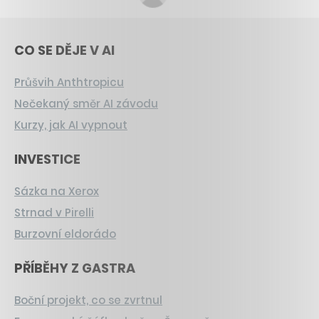
CO SE DĚJE V AI
Průšvih Anthtropicu
Nečekaný směr AI závodu
Kurzy, jak AI vypnout
INVESTICE
Sázka na Xerox
Strnad v Pirelli
Burzovní eldorádo
PŘÍBĚHY Z GASTRA
Boční projekt, co se zvrtnul