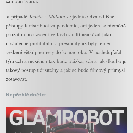
samotní tvůrci.
V případě
Tenetu
a
Mulanu
se jedná o dva odlišné
přístupy k distribuci za pandemie, ani jeden se nicméně
prozatím pro vedení velkých studií neukázal jako
dostatečně profitabilní a přesunuty už byly téměř
veškeré větší premiéry do konce roku. V následujících
týdnech a měsících tak bude otázka, zda a jak dlouho je
takový postup udržitelný a jak se bude filmový průmysl
zotavovat.
Nepřehlédněte: