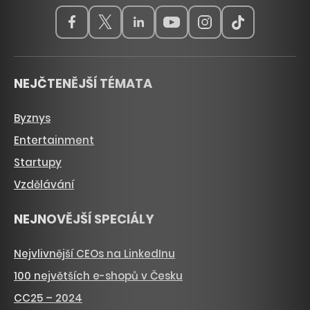
NEJČTENĚJŠÍ TÉMATA
Byznys
Entertainment
Startupy
Vzdělávání
NEJNOVĚJŠÍ SPECIÁLY
Nejvlivnější CEOs na LinkedInu
100 největších e-shopů v Česku
CC25 – 2024