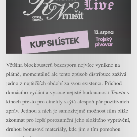
Většina blockbusterů bezesporu nejvíce vynikne na
plátně, momentálně ale tento způsob distribuce zažívá
jedno z nejtěžších období za svou existenci. Příchod
domácího vydání a vysoce nejisté budoucnosti
Tenetu
v
kinech přesto pro cinefily skýtá alespoň pár pozitivních
zpráv. Jednou z nich je samozřejmě možnost film blíže
zkoumat pro lepší porozumění jeho složitého vyprávění,
druhou bonusové materiály, kde jim s tím pomohou