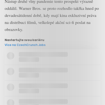
Nástup druhé vlny pandemie tento prospekt výrazně
oddálil. Warner Bros. se proto rozhodlo takřka hned po
devadesátidenní době, kdy mají kina exkluzivní práva
na distribuci filmů, velkolepé akční sci-fi poslat na
obrazovky.
Nastartujte svou kariéru
Více na CzechCrunch Jobs