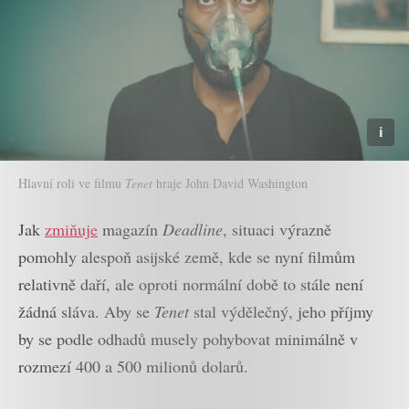
Hlavní roli ve filmu
Tenet
hraje John David Washington
Jak
zmiňuje
magazín
Deadline
, situaci výrazně
pomohly alespoň asijské země, kde se nyní filmům
relativně daří, ale oproti normální době to stále není
žádná sláva. Aby se
Tenet
stal výdělečný, jeho příjmy
by se podle odhadů musely pohybovat minimálně v
rozmezí 400 a 500 milionů dolarů.