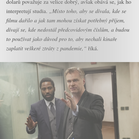
dolarů považuje za velice dobrý, avšak obává se, jak ho
interpretují studia.
„Místo toho, aby se dívala, kde se
filmu dařilo a jak tam mohou získat potřebný příjem,
dívají se, kde nedostál předcovidovým číslům, a budou
to používat jako důvod pro to, aby nechali kinaře
zaplatit veškeré ztráty z pandemie,“
říká.