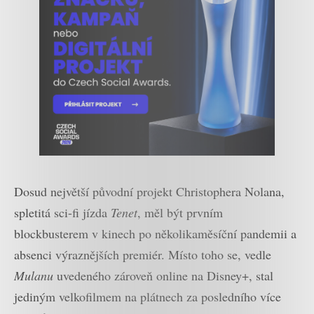
Dosud největší původní projekt Christophera Nolana,
spletitá sci-fi jízda
Tenet
, měl být prvním
blockbusterem v kinech po několikaměsíční pandemii a
absenci výraznějších premiér. Místo toho se, vedle
Mulanu
uvedeného zároveň online na Disney+, stal
jediným velkofilmem na plátnech za posledního více