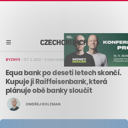
BYZNYS
–
07. 2. 2021
–
2 min čtení
Equa bank po deseti letech skončí.
Kupuje ji Raiffeisenbank, která
plánuje obě banky sloučit
ONDŘEJ HOLZMAN