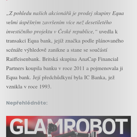
„Z pohledu našich akcionářů je prodej skupiny Equa
velmi úspěšným završením více než desetiletého
investičního projektu v České republice,“
uvedla k
transakci Equa bank, jejíž značka podle plánovaného
scénáře výhledově zanikne a stane se součástí
Raiffeisenbank. Britská skupina AnaCap Financial
Partners koupila banku v roce 2011 a pojmenovala ji
Equa bank. Její předchůdkyní byla IC Banka, jež
vznikla v roce 1993.
Nepřehlédněte: