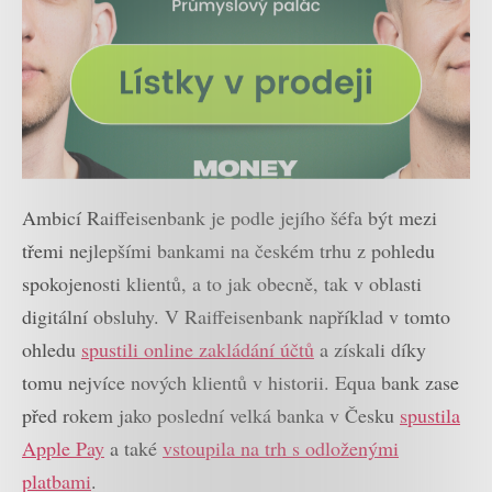
Ambicí Raiffeisenbank je podle jejího šéfa být mezi
třemi nejlepšími bankami na českém trhu z pohledu
spokojenosti klientů, a to jak obecně, tak v oblasti
digitální obsluhy. V Raiffeisenbank například v tomto
ohledu
spustili online zakládání účtů
a získali díky
tomu nejvíce nových klientů v historii. Equa bank zase
před rokem jako poslední velká banka v Česku
spustila
Apple Pay
a také
vstoupila na trh s odloženými
platbami
.