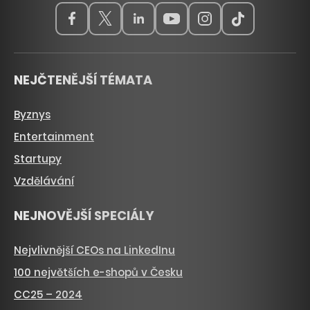
NEJČTENĚJŠÍ TÉMATA
Byznys
Entertainment
Startupy
Vzdělávání
NEJNOVĚJŠÍ SPECIÁLY
Nejvlivnější CEOs na LinkedInu
100 největších e-shopů v Česku
CC25 – 2024