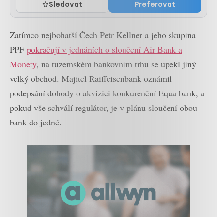
Sledovat
Preferovat
Zatímco nejbohatší Čech Petr Kellner a jeho skupina
PPF
pokračují v jednáních o sloučení Air Bank a
Monety
, na tuzemském bankovním trhu se upekl jiný
velký obchod. Majitel Raiffeisenbank oznámil
podepsání dohody o akvizici konkurenční Equa bank, a
pokud vše schválí regulátor, je v plánu sloučení obou
bank do jedné.