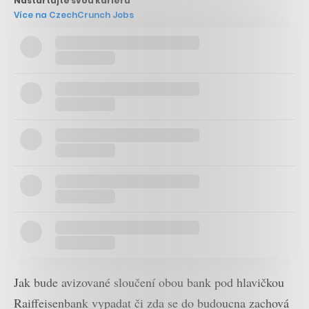
Nastartujte svou kariéru
Více na CzechCrunch Jobs
Jak bude avizované sloučení obou bank pod hlavičkou
Raiffeisenbank vypadat či zda se do budoucna zachová