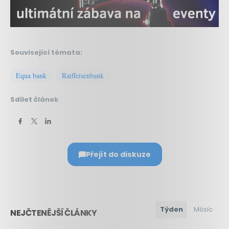
Související témata:
Equa bank
Raiffeisenbank
Sdílet článek
Přejít do diskuze
Týden
Měsíc
NEJČTENĚJŠÍ ČLÁNKY