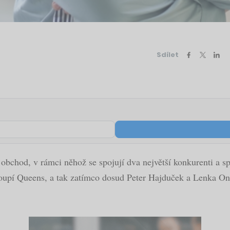
Sdílet
obchod, v rámci něhož se spojují dva největší konkurenti a sp
oupí Queens, a tak zatímco dosud Peter Hajduček a Lenka Ondr