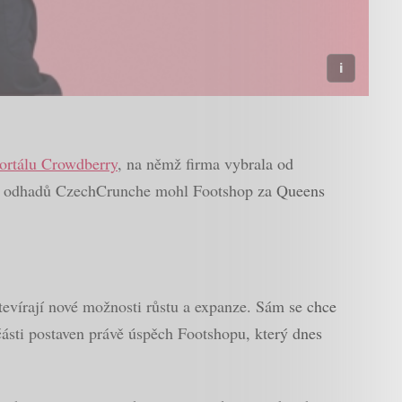
ortálu Crowdberry
, na němž firma vybrala od
odle odhadů CzechCrunche mohl Footshop za Queens
tevírají nové možnosti růstu a expanze. Sám se chce
ásti postaven právě úspěch Footshopu, který dnes