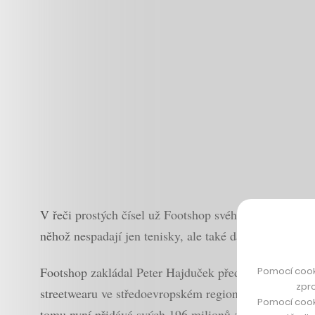
V řeči prostých čísel už Footshop svého konkurenta dá
něhož nespadají jen tenisky, ale také další oblečení 
Footshop zakládal Peter Hajduček před necelými devíti
Pomocí cook
zpro
streetwearu ve středoevropském regionu. V loňském ro
Pomocí cook
tomu nyní přidává svých 196 milionů z loňského roku