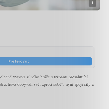
Preferovat
olečně vytvoří silného hráče s tržbami přesahující
uchová dobývali svět „proti sobě“, nyní spojí síly a