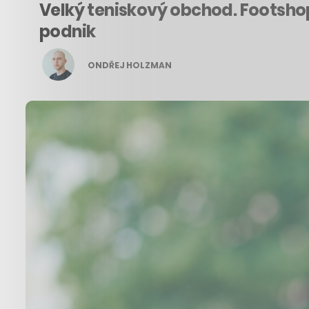
Velký teniskový obchod. Footsho
podnik
ONDŘEJ HOLZMAN