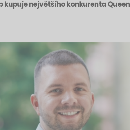
p kupuje největšího konkurenta Queens