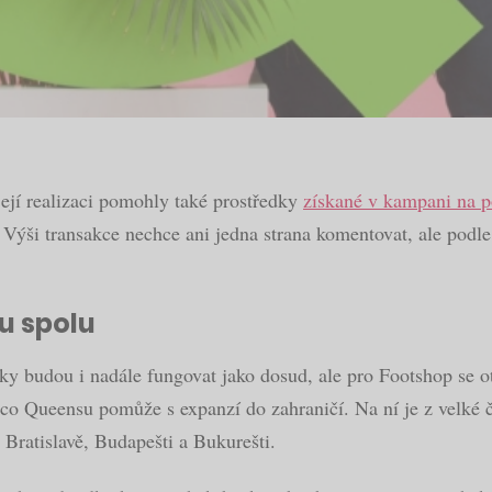
ejí realizaci pomohly také prostředky
získané v kampani na p
n). Výši transakce nechce ani jedna strana komentovat, ale p
u spolu
čky budou i nadále fungovat jako dosud, ale pro Footshop se o
co Queensu pomůže s expanzí do zahraničí. Na ní je z velké č
Bratislavě, Budapešti a Bukurešti.