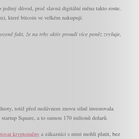
jediný důvod, proč slavná digitální měna takto roste.
), které bitcoin ve velkém nakupují.
zeně fakt, že na trhy aktiv proudí více peněz zvyšuje,
dnoty, totiž před nedávnem znovu silně investovala
s startup Square, a to sumou 170 milionů dolarů.
tovat kryptoměny
a zákazníci s nimi mohli platit, bez