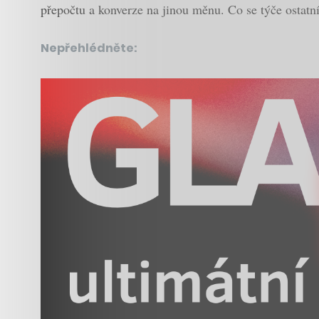
přepočtu a konverze na jinou měnu. Co se týče ostatn
Nepřehlédněte: