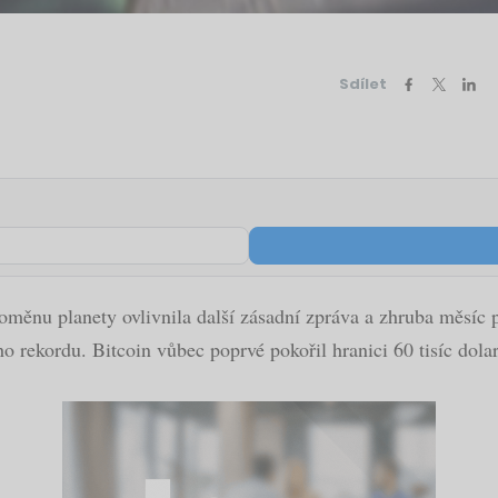
Sdílet
měnu planety ovlivnila další zásadní zpráva a zhruba měsíc po
ho rekordu. Bitcoin vůbec poprvé pokořil hranici 60 tisíc dola