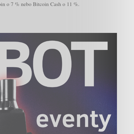
coin o 7 % nebo Bitcoin Cash o 11 %.