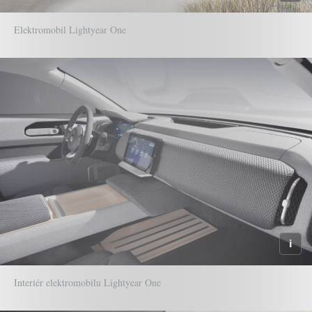
Elektromobil Lightyear One
Interiér elektromobilu Lightyear One