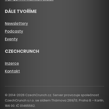
DÁLE TVOŘÍME
Newslettery
Podcasty
Eventy
CZECHCRUNCH
Inzerce
Kontakt
© 2014-2026 CzechCrunch.cz. Server provozuje společnost
CzechCrunch s.r.o. se sídlem Thámova 289/13, Praha 8 – Karlín,
186 00. IČ 01465562.