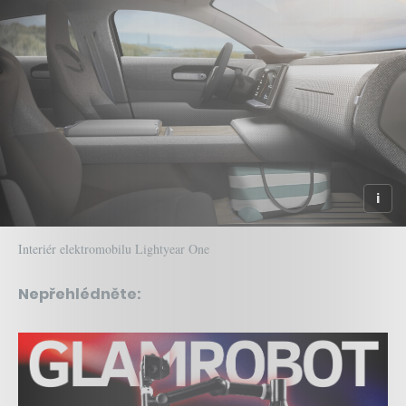
Interiér elektromobilu Lightyear One
Nepřehlédněte: