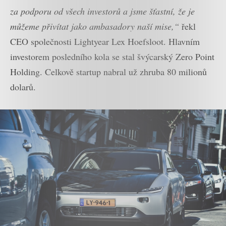
za podporu od všech investorů a jsme šťastní, že je
můžeme přivítat jako ambasadory naší mise,“
řekl
CEO společnosti Lightyear Lex Hoefsloot. Hlavním
investorem posledního kola se stal švýcarský Zero Point
Holding. Celkově startup nabral už zhruba 80 milionů
dolarů.