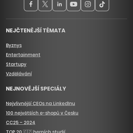
NEJČTENĚJŠÍ TÉMATA
Byznys
Entertainment
Startupy
Vzdělávání
NEJNOVĚJŠÍ SPECIÁLY
Nejvlivnější CEOs na LinkedInu
100 největších e-shopů v Česku
CC25 – 2024
TOP 20 🇨🇿 herních studií