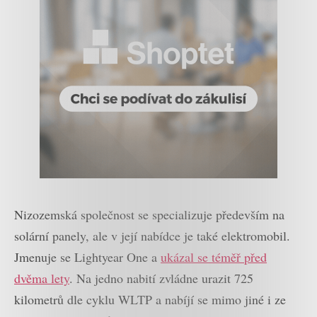
Nizozemská společnost se specializuje především na
solární panely, ale v její nabídce je také elektromobil.
Jmenuje se Lightyear One a
ukázal se téměř před
dvěma lety
. Na jedno nabití zvládne urazit 725
kilometrů dle cyklu WLTP a nabíjí se mimo jiné i ze