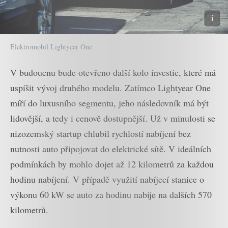
Elektromobil Lightyear One
V budoucnu bude otevřeno další kolo investic, které má
uspíšit vývoj druhého modelu. Zatímco Lightyear One
míří do luxusního segmentu, jeho následovník má být
lidovější, a tedy i cenově dostupnější. Už v minulosti se
nizozemský startup chlubil rychlostí nabíjení bez
nutnosti auto připojovat do elektrické sítě. V ideálních
podmínkách by mohlo dojet až 12 kilometrů za každou
hodinu nabíjení. V případě využití nabíjecí stanice o
výkonu 60 kW se auto za hodinu nabije na dalších 570
kilometrů.