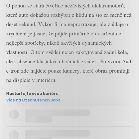
O pohon se stará čtveřice nezávislých elektromotorů,
které auto dokážou rozhýbat z klidu na sto za méně než
deset sekund. Výkon firma neprozrazuje, ale z údaje o
zrychlení je jasné, že půjde primárně o dosažení co
nejlepší spotřeby, nikoli skvělých dynamických
vlastností. O tom svědčí nejen zakrytovaná zadní kola,
ale i absence klasických bočních zrcátek. Po vzoru Audi
e-tron zde najdete pouze kamery, které obraz promítají
na displeje v interiéru.
Nastartujte svou kariéru
Více na CzechCrunch Jobs