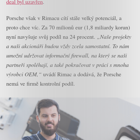
deal byl uzavřen
.
Porsche však v Rimacu cítí stále velký potenciál, a
proto chce víc. Za 70 milionů eur (1,8 miliardy korun)
nyní navyšuje svůj podíl na 24 procent.
„Naše projekty
a naši akcionáři budou vždy zcela samostatní. To nám
umožní udržovat informační firewall, na který se naši
partneři spoléhají, a také pokračovat v práci s mnoha
výrobci OEM,“
uvádí Rimac a dodává, že Porsche
nemá ve firmě kontrolní podíl.