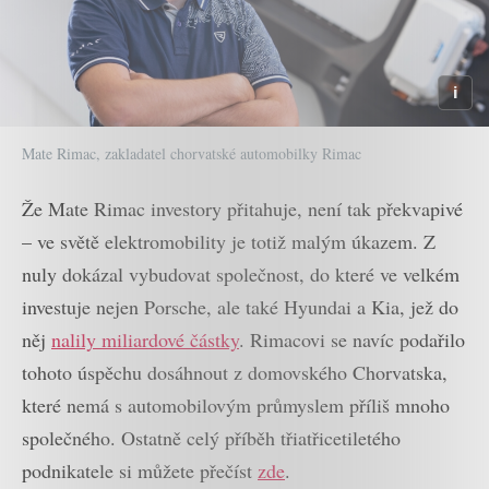
Mate Rimac, zakladatel chorvatské automobilky Rimac
Že Mate Rimac investory přitahuje, není tak překvapivé
– ve světě elektromobility je totiž malým úkazem. Z
nuly dokázal vybudovat společnost, do které ve velkém
investuje nejen Porsche, ale také Hyundai a Kia, jež do
něj
nalily miliardové částky
. Rimacovi se navíc podařilo
tohoto úspěchu dosáhnout z domovského Chorvatska,
které nemá s automobilovým průmyslem příliš mnoho
společného. Ostatně celý příběh třiatřicetiletého
podnikatele si můžete přečíst
zde
.