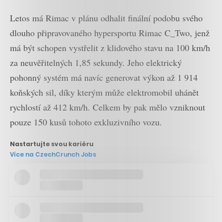
Letos má Rimac v plánu odhalit finální podobu svého
dlouho připravovaného hypersportu Rimac C_Two, jenž
má být schopen vystřelit z klidového stavu na 100 km/h
za neuvěřitelných 1,85 sekundy. Jeho elektrický
pohonný systém má navíc generovat výkon až 1 914
koňských sil, díky kterým může elektromobil uhánět
rychlostí až 412 km/h. Celkem by pak mělo vzniknout
pouze 150 kusů tohoto exkluzivního vozu.
Nastartujte svou kariéru
Více na CzechCrunch Jobs