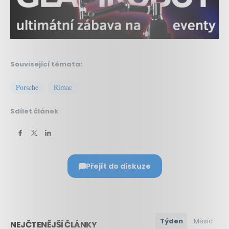
Související témata:
Porsche
Rimac
Sdílet článek
Přejít do diskuze
Týden
Měsíc
NEJČTENĚJŠÍ ČLÁNKY