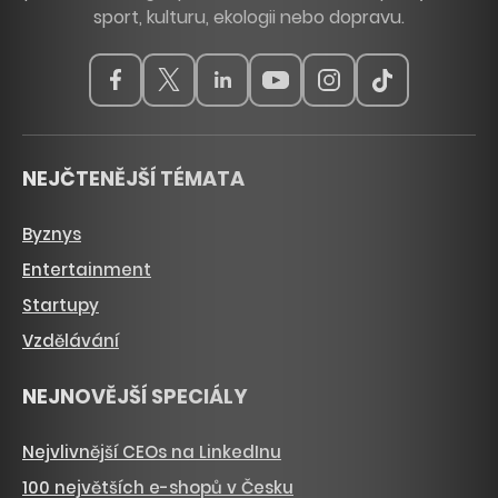
sport, kulturu, ekologii nebo dopravu.
NEJČTENĚJŠÍ TÉMATA
Byznys
Entertainment
Startupy
Vzdělávání
NEJNOVĚJŠÍ SPECIÁLY
Nejvlivnější CEOs na LinkedInu
100 největších e-shopů v Česku