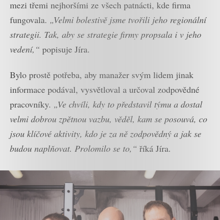
mezi třemi nejhoršími ze všech patnácti, kde firma
fungovala.
„Velmi bolestivě jsme tvořili jeho regionální
strategii. Tak, aby se strategie firmy propsala i v jeho
vedení,“
popisuje Jíra.
Bylo prostě potřeba, aby manažer svým lidem jinak
informace podával, vysvětloval a určoval zodpovědné
pracovníky.
„Ve chvíli, kdy to představil týmu a dostal
velmi dobrou zpětnou vazbu, věděl, kam se posouvá, co
jsou klíčové aktivity, kdo je za ně zodpovědný a jak se
budou naplňovat. Prolomilo se to,“
říká Jíra.