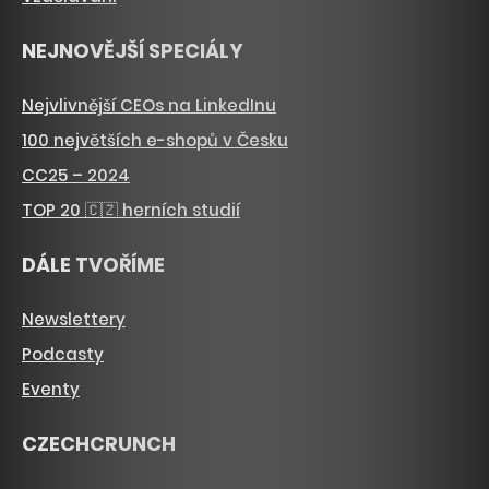
NEJNOVĚJŠÍ SPECIÁLY
Nejvlivnější CEOs na LinkedInu
100 největších e-shopů v Česku
CC25 – 2024
TOP 20 🇨🇿 herních studií
DÁLE TVOŘÍME
Newslettery
Podcasty
Eventy
CZECHCRUNCH