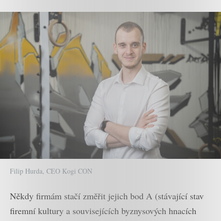
Filip Hurda, CEO Kogi CON
Někdy firmám stačí změřit jejich bod A (stávající stav
firemní kultury a souvisejících byznysových hnacích