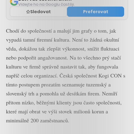
Vídejte ho na Googlu častěji.
Sledovat
Preferovat
Chodí do společností a malují jim grafy o tom, jak
vypadá tamní firemní kultura. Není to žádná okultní
věda, dokážou tak zlepšit výkonnost, snížit fluktuaci
nebo podpořit angažovanost. Na to všechno prý stačí
kulturu ve firmě správně nastavit tak, aby fungovala
napříč celou organizací. Česká společnost Kogi CON s
tímto postupem prozatím seznamuje tuzemský a
slovenský trh a pomohla už desítkám firem. Nemíří
přitom nízko, běžnými klienty jsou často společnosti,
které mají obrat ve výši stovek milionů korun a
minimálně 200 zaměstnanců.