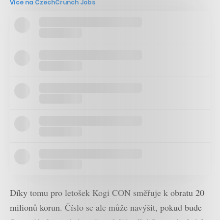
Více na CzechCrunch Jobs
Díky tomu pro letošek Kogi CON směřuje k obratu 20
milionů korun. Číslo se ale může navýšit, pokud bude