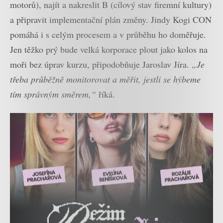
motorů), najít a nakreslit B (cílový stav firemní kultury)
a připravit implementační plán změny. Jindy Kogi CON
pomáhá i s celým procesem a v průběhu ho doměřuje.
Jen těžko prý bude velká korporace plout jako kolos na
moři bez úprav kurzu, připodobňuje Jaroslav Jíra.
„Je
třeba průběžně monitorovat a měřit, jestli se hýbeme
tím správným směrem,“
říká.