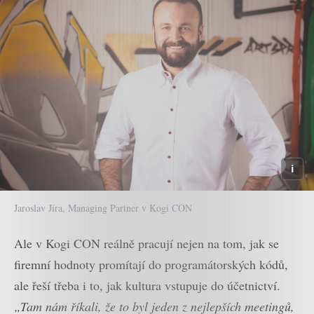
Jaroslav Jíra, Managing Partner v Kogi CON
Ale v Kogi CON reálně pracují nejen na tom, jak se
firemní hodnoty promítají do programátorských kódů,
ale řeší třeba i to, jak kultura vstupuje do účetnictví.
„Tam nám říkali, že to byl jeden z nejlepších meetingů,