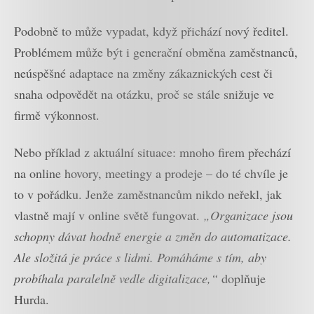
Podobně to může vypadat, když přichází nový ředitel.
Problémem může být i generační obměna zaměstnanců,
neúspěšné adaptace na změny zákaznických cest či
snaha odpovědět na otázku, proč se stále snižuje ve
firmě výkonnost.
Nebo příklad z aktuální situace: mnoho firem přechází
na online hovory, meetingy a prodeje – do té chvíle je
to v pořádku. Jenže zaměstnancům nikdo neřekl, jak
vlastně mají v online světě fungovat.
„Organizace jsou
schopny dávat hodně energie a změn do automatizace.
Ale složitá je práce s lidmi. Pomáháme s tím, aby
probíhala paralelně vedle digitalizace,“
doplňuje
Hurda.