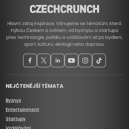
Hlavní zdroj inspirace. Věnujeme se tématům, která
hýbou Českem a světem, od byznysu a startupů
přes technologie, politiku a vzdělávání až po bydlení,
sport, kulturu, ekologii nebo dopravu.
NEJČTENĚJŠÍ TÉMATA
Byznys
Entertainment
Startupy
Vzdělávání