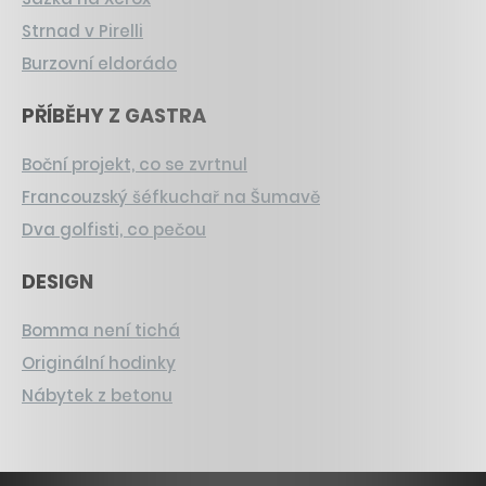
Strnad v Pirelli
Burzovní eldorádo
PŘÍBĚHY Z GASTRA
Boční projekt, co se zvrtnul
Francouzský šéfkuchař na Šumavě
Dva golfisti, co pečou
DESIGN
Bomma není tichá
Originální hodinky
Nábytek z betonu