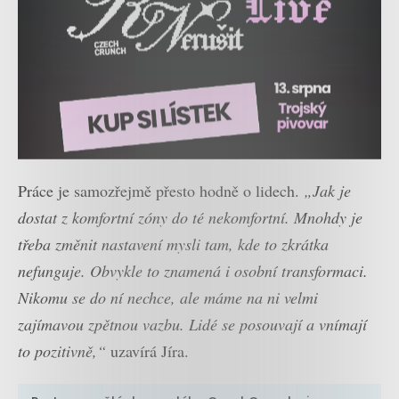
Práce je samozřejmě přesto hodně o lidech.
„Jak je
dostat z komfortní zóny do té nekomfortní. Mnohdy je
třeba změnit nastavení mysli tam, kde to zkrátka
nefunguje. Obvykle to znamená i osobní transformaci.
Nikomu se do ní nechce, ale máme na ni velmi
zajímavou zpětnou vazbu. Lidé se posouvají a vnímají
to pozitivně,“
uzavírá Jíra.