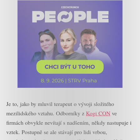
Je to, jako by mluvil terapeut o vývoji složitého
mezilidského vztahu. Odborníky z
Kogi CON
ve
firmách obvykle nevítají s nadšením, někdy nastupuje i
vztek. Postupně se ale stávají pro lidi vrbou,