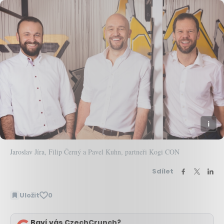
Jaroslav Jíra, Filip Černý a Pavel Kuhn, partneři Kogi CON
Sdílet
Uložit
0
Baví vás CzechCrunch?