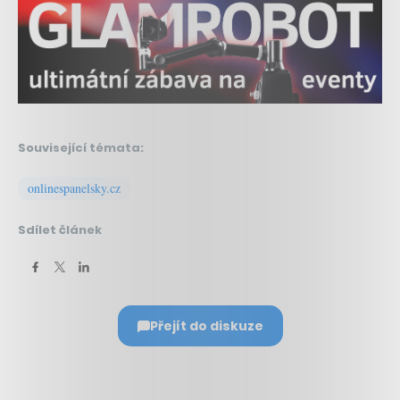
Související témata:
onlinespanelsky.cz
Sdílet článek
Přejít do diskuze