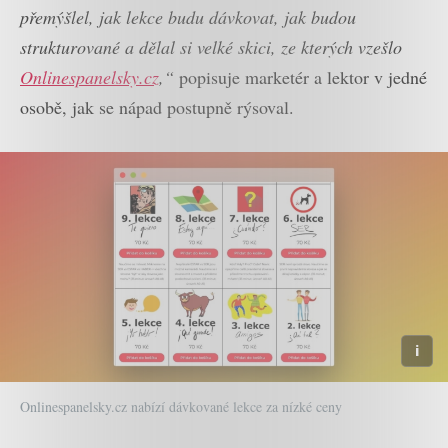
přemýšlel, jak lekce budu dávkovat, jak budou
strukturované a dělal si velké skici, ze kterých vzešlo
Onlinespanelsky.cz
,“
popisuje marketér a lektor v jedné
osobě, jak se nápad postupně rýsoval.
Onlinespanelsky.cz nabízí dávkované lekce za nízké ceny