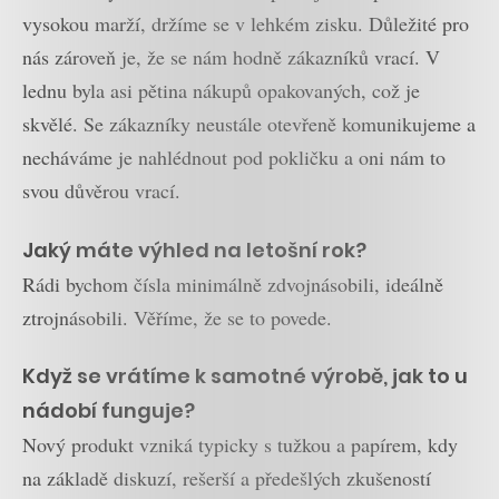
vysokou marží, držíme se v lehkém zisku. Důležité pro
nás zároveň je, že se nám hodně zákazníků vrací. V
lednu byla asi pětina nákupů opakovaných, což je
skvělé. Se zákazníky neustále otevřeně komunikujeme a
necháváme je nahlédnout pod pokličku a oni nám to
svou důvěrou vrací.
Jaký máte výhled na letošní rok?
Rádi bychom čísla minimálně zdvojnásobili, ideálně
ztrojnásobili. Věříme, že se to povede.
Když se vrátíme k samotné výrobě, jak to u
nádobí funguje?
Nový produkt vzniká typicky s tužkou a papírem, kdy
na základě diskuzí, rešerší a předešlých zkušeností