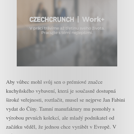
Aby vůbec mohl svůj sen o prémiové značce
kuchyňského vybavení, která je současně dostupná
široké veřejnosti, roztlačit, musel se nejprve Jan Fabini
vydat do Číny. Tamní manufaktury mu pomohly s
výrobou prvních kolekcí, ale mladý podnikatel od
začátku věděl, že jednou chce vyrábět v Evropě. V