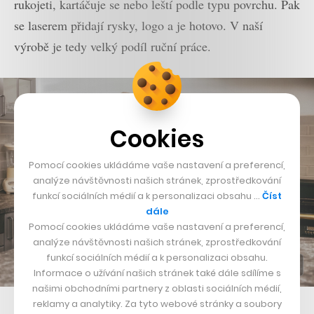
rukojeti, kartáčuje se nebo leští podle typu povrchu. Pak
se laserem přidají rysky, logo a je hotovo. V naší
výrobě je tedy velký podíl ruční práce.
Cookies
Pomocí cookies ukládáme vaše nastavení a preferencí,
analýze návštěvnosti našich stránek, zprostředkování
funkcí sociálních médií a k personalizaci obsahu …
Číst
dále
Pomocí cookies ukládáme vaše nastavení a preferencí,
analýze návštěvnosti našich stránek, zprostředkování
funkcí sociálních médií a k personalizaci obsahu.
Informace o užívání našich stránek také dále sdílíme s
našimi obchodními partnery z oblasti sociálních médií,
reklamy a analytiky. Za tyto webové stránky a soubory
Jan Fabini, zakladatel značky Fabini