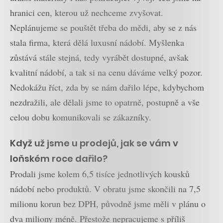
hranici cen, kterou už nechceme zvyšovat.
Neplánujeme se pouštět třeba do mědi, aby se z nás
stala firma, která dělá luxusní nádobí. Myšlenka
zůstává stále stejná, tedy vyrábět dostupné, avšak
kvalitní nádobí, a tak si na cenu dáváme velký pozor.
Nedokážu říct, zda by se nám dařilo lépe, kdybychom
nezdražili, ale dělali jsme to opatrně, postupně a vše
celou dobu komunikovali se zákazníky.
Když už jsme u prodejů, jak se vám v
loňském roce dařilo?
Prodali jsme kolem 6,5 tisíce jednotlivých kousků
nádobí nebo produktů. V obratu jsme skončili na 7,5
milionu korun bez DPH, původně jsme měli v plánu o
dva miliony méně. Přestože nepracujeme s příliš