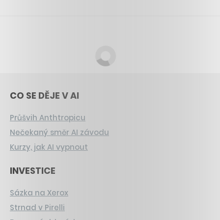
CO SE DĚJE V AI
Průšvih Anthtropicu
Nečekaný směr AI závodu
Kurzy, jak AI vypnout
INVESTICE
Sázka na Xerox
Strnad v Pirelli