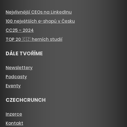
Nejvlivnější CEOs na LinkedInu
100 největších e-shopů v Česku
CC25 – 2024
TOP 20 🇨🇿 herních studií
DÁLE TVOŘÍME
Newslettery
Podcasty
Eventy
CZECHCRUNCH
Inzerce
Kontakt