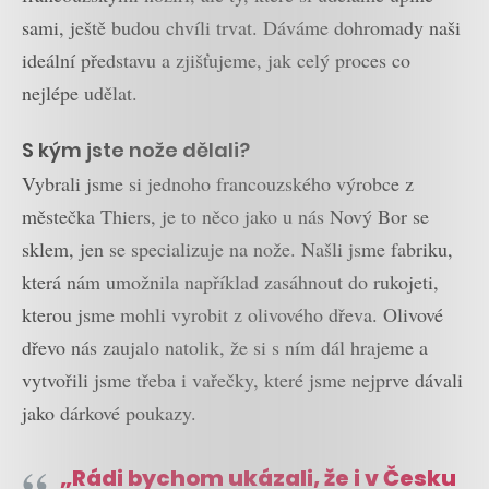
sami, ještě budou chvíli trvat. Dáváme dohromady naši
ideální představu a zjišťujeme, jak celý proces co
nejlépe udělat.
S kým jste nože dělali?
Vybrali jsme si jednoho francouzského výrobce z
městečka Thiers, je to něco jako u nás Nový Bor se
sklem, jen se specializuje na nože. Našli jsme fabriku,
která nám umožnila například zasáhnout do rukojeti,
kterou jsme mohli vyrobit z olivového dřeva. Olivové
dřevo nás zaujalo natolik, že si s ním dál hrajeme a
vytvořili jsme třeba i vařečky, které jsme nejprve dávali
jako dárkové poukazy.
„Rádi bychom ukázali, že i v Česku