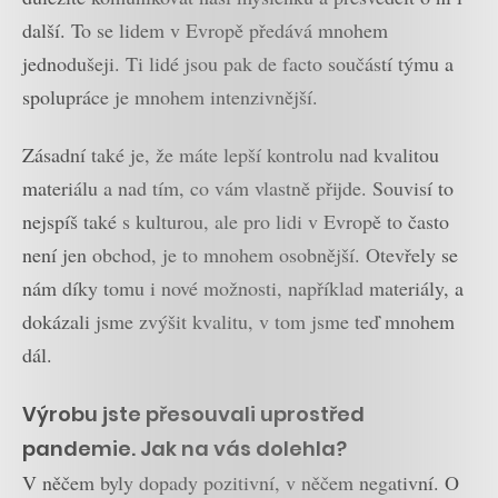
další. To se lidem v Evropě předává mnohem
jednodušeji. Ti lidé jsou pak de facto součástí týmu a
spolupráce je mnohem intenzivnější.
Zásadní také je, že máte lepší kontrolu nad kvalitou
materiálu a nad tím, co vám vlastně přijde. Souvisí to
nejspíš také s kulturou, ale pro lidi v Evropě to často
není jen obchod, je to mnohem osobnější. Otevřely se
nám díky tomu i nové možnosti, například materiály, a
dokázali jsme zvýšit kvalitu, v tom jsme teď mnohem
dál.
Výrobu jste přesouvali uprostřed
pandemie. Jak na vás dolehla?
V něčem byly dopady pozitivní, v něčem negativní. O