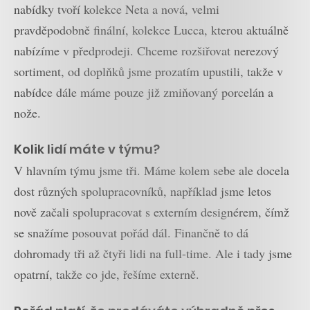
nabídky tvoří kolekce Neta a nová, velmi
pravděpodobně finální, kolekce Lucca, kterou aktuálně
nabízíme v předprodeji. Chceme rozšiřovat nerezový
sortiment, od doplňků jsme prozatím upustili, takže v
nabídce dále máme pouze již zmiňovaný porcelán a
nože.
Kolik lidí máte v týmu?
V hlavním týmu jsme tři. Máme kolem sebe ale docela
dost různých spolupracovníků, například jsme letos
nově začali spolupracovat s externím designérem, čímž
se snažíme posouvat pořád dál. Finančně to dá
dohromady tři až čtyři lidi na full-time. Ale i tady jsme
opatrní, takže co jde, řešíme externě.