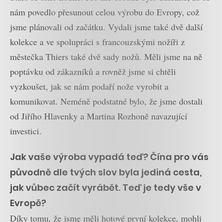
nám povedlo přesunout celou výrobu do Evropy, což
jsme plánovali od začátku. Vydali jsme také dvě další
kolekce a ve spolupráci s francouzskými nožíři z
městečka Thiers také dvě sady nožů. Měli jsme na ně
poptávku od zákazníků a rovněž jsme si chtěli
vyzkoušet, jak se nám podaří nože vyrobit a
komunikovat. Neméně podstatné bylo, že jsme dostali
od Jiřího Hlavenky a Martina Rozhoně navazující
investici.
Jak vaše výroba vypadá teď? Čína pro vás
původně dle tvých slov byla jediná cesta,
jak vůbec začít vyrábět. Teď je tedy vše v
Evropě?
Díky tomu, že jsme měli hotové první kolekce, mohli