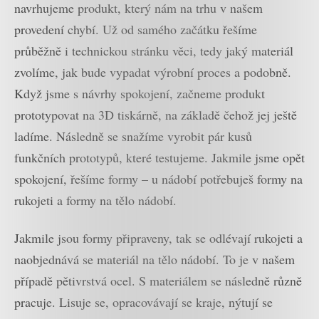
navrhujeme produkt, který nám na trhu v našem
provedení chybí. Už od samého začátku řešíme
průběžně i technickou stránku věci, tedy jaký materiál
zvolíme, jak bude vypadat výrobní proces a podobně.
Když jsme s návrhy spokojení, začneme produkt
prototypovat na 3D tiskárně, na základě čehož jej ještě
ladíme. Následně se snažíme vyrobit pár kusů
funkčních prototypů, které testujeme. Jakmile jsme opět
spokojení, řešíme formy – u nádobí potřebuješ formy na
rukojeti a formy na tělo nádobí.
Jakmile jsou formy připraveny, tak se odlévají rukojeti a
naobjednává se materiál na tělo nádobí. To je v našem
případě pětivrstvá ocel. S materiálem se následně různě
pracuje. Lisuje se, opracovávají se kraje, nýtují se