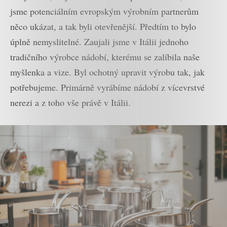
jsme potenciálním evropským výrobním partnerům
něco ukázat, a tak byli otevřenější. Předtím to bylo
úplně nemyslitelné. Zaujali jsme v Itálii jednoho
tradičního výrobce nádobí, kterému se zalíbila naše
myšlenka a vize. Byl ochotný upravit výrobu tak, jak
potřebujeme. Primárně vyrábíme nádobí z vícevrstvé
nerezi a z toho vše právě v Itálii.