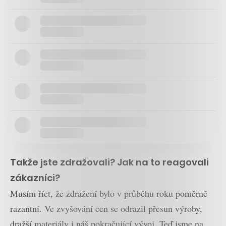
Takže jste zdražovali? Jak na to reagovali
zákazníci?
Musím říct, že zdražení bylo v průběhu roku poměrně
razantní. Ve zvyšování cen se odrazil přesun výroby,
dražší materiály i náš pokračující vývoj. Teď jsme na