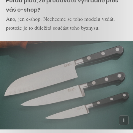
Pořád platí, že prodáváte výhradně přes
váš e-shop?
Ano, jen e-shop. Nechceme se toho modelu vzdát,
protože je to důležitá součást toho byznysu.