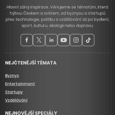
Hlavní zdroj inspirace. Věnujeme se tématům, která
hýbou Českem a světem, od byznysu a startupů
přes technologie, politiku a vzdělávání až po bydlení,
sport, kulturu, ekologii nebo dopravu.
NEJČTENĚJŠÍ TÉMATA
Byznys
Entertainment
Startupy
Vzdělávání
NEJNOVĚJŠÍ SPECIÁLY