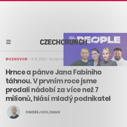
ROZHOVOR
–
11. 6. 2021
–
8 min čtení
Hrnce a pánve Jana Fabiniho
táhnou. V prvním roce jsme
prodali nádobí za více než 7
milionů, hlásí mladý podnikatel
ONDŘEJ HOLZMAN