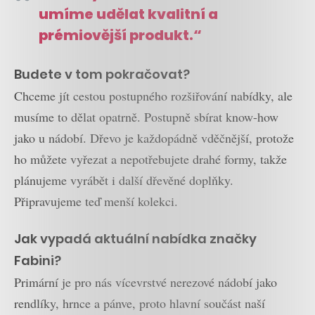
umíme udělat kvalitní a
prémiovější produkt.“
Budete v tom pokračovat?
Chceme jít cestou postupného rozšiřování nabídky, ale
musíme to dělat opatrně. Postupně sbírat know-how
jako u nádobí. Dřevo je každopádně vděčnější, protože
ho můžete vyřezat a nepotřebujete drahé formy, takže
plánujeme vyrábět i další dřevěné doplňky.
Připravujeme teď menší kolekci.
Jak vypadá aktuální nabídka značky
Fabini?
Primární je pro nás vícevrstvé nerezové nádobí jako
rendlíky, hrnce a pánve, proto hlavní součást naší