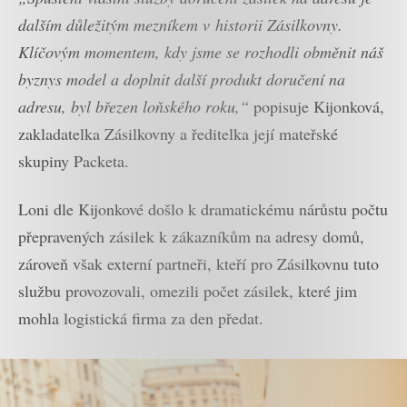
dalším důležitým mezníkem v historii Zásilkovny.
Klíčovým momentem, kdy jsme se rozhodli obměnit náš
byznys model a doplnit další produkt doručení na
adresu, byl březen loňského roku,“
popisuje Kijonková,
zakladatelka Zásilkovny a ředitelka její mateřské
skupiny Packeta.
Loni dle Kijonkové došlo k dramatickému nárůstu počtu
přepravených zásilek k zákazníkům na adresy domů,
zároveň však externí partneři, kteří pro Zásilkovnu tuto
službu provozovali, omezili počet zásilek, které jim
mohla logistická firma za den předat.