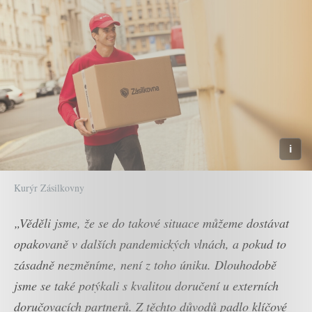
Kurýr Zásilkovny
„Věděli jsme, že se do takové situace můžeme dostávat
opakovaně v dalších pandemických vlnách, a pokud to
zásadně nezměníme, není z toho úniku. Dlouhodobě
jsme se také potýkali s kvalitou doručení u externích
doručovacích partnerů. Z těchto důvodů padlo klíčové