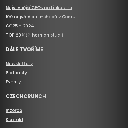
Nejvlivnější CEOs na LinkedInu
100 největších e-shopů v Česku
CC25 – 2024
TOP 20 🇨🇿 herních studií
DÁLE TVOŘÍME
Newslettery
Podcasty
Eventy
CZECHCRUNCH
Inzerce
Kontakt