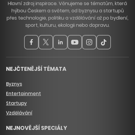
Hlavní zdroj inspirace. Věnujeme se tématům, která
hýbou Českem a světem, od byznysu a startupů
přes technologie, politiku a vzdělávání až po bydlení,
sport, kulturu, ekologii nebo dopravu.
NEJČTENĚJŠÍ TÉMATA
Byznys
Entertainment
Startupy
Vzdělávání
NEJNOVĚJŠÍ SPECIÁLY