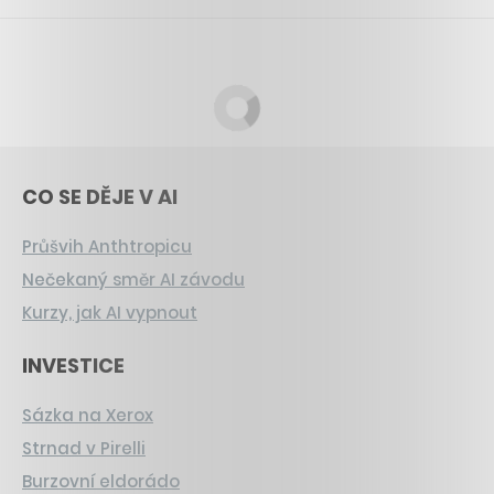
CO SE DĚJE V AI
Průšvih Anthtropicu
Nečekaný směr AI závodu
Kurzy, jak AI vypnout
INVESTICE
Sázka na Xerox
Strnad v Pirelli
Burzovní eldorádo