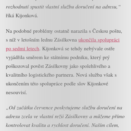
rozhodnutí spustit vlastní službu doručení na adresu,“
říká Kijonková.
Na podobné problémy ostatně narazila s Českou poštu,
s níž v letošním lednu Zásilkovna
ukončila spolupráci
po sedmi letech
. Kijonková se tehdy nebývale ostře
vyjádřila směrem ke státnímu podniku, který prý
poškozoval pověst Zásilkovny jako spolehlivého a
kvalitního logistického partnera. Nová služba však s
ukončením této spolupráce podle slov Kijonkové
nesouvisí.
„Od začátku července poskytujeme službu doručení na
adresu zcela ve vlastní režii Zásilkovny a můžeme přímo
kontrolovat kvalitu a rychlost doručení. Naším cílem,