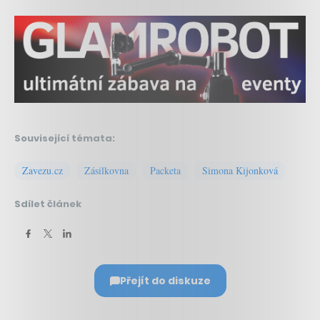
Související témata:
Zavezu.cz
Zásilkovna
Packeta
Simona Kijonková
Sdílet článek
Přejít do diskuze