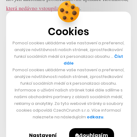
která nedávno vstoupila na burzu
.
Nastartujte svou kariéru
Cookies
Více na CzechCrunch Jobs
Pomocí cookies ukládáme vaše nastavení a preferencí,
analýze návštěvnosti našich stránek, zprostředkování
funkcí sociálních médií a k personalizaci obsahu …
Číst
dále
Pomocí cookies ukládáme vaše nastavení a preferencí,
analýze návštěvnosti našich stránek, zprostředkování
funkcí sociálních médií a k personalizaci obsahu.
Informace o užívání našich stránek také dále sdílíme s
našimi obchodními partnery z oblasti sociálních médií,
reklamy a analytiky. Za tyto webové stránky a soubory
cookies odpovídá CzechCrunch s.r.o. Více informací
naleznete na následujícím
odkazu
.
Nastavení
Souhlasím