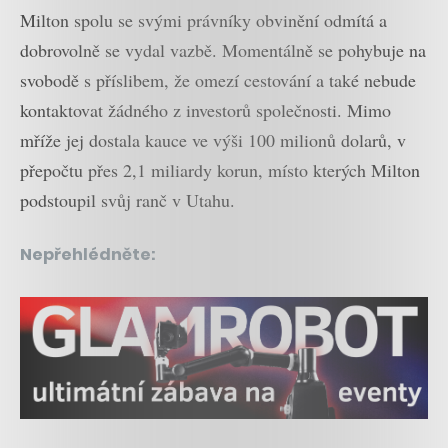
Milton spolu se svými právníky obvinění odmítá a
dobrovolně se vydal vazbě. Momentálně se pohybuje na
svobodě s příslibem, že omezí cestování a také nebude
kontaktovat žádného z investorů společnosti. Mimo
mříže jej dostala kauce ve výši 100 milionů dolarů, v
přepočtu přes 2,1 miliardy korun, místo kterých Milton
podstoupil svůj ranč v Utahu.
Nepřehlédněte: