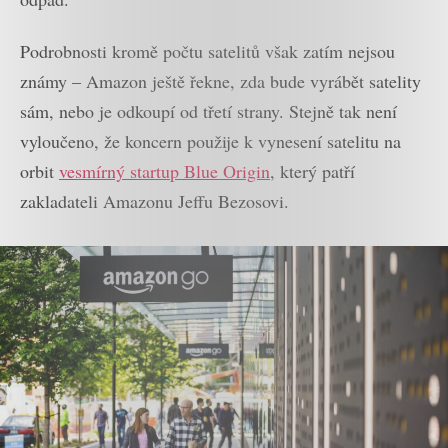
Podrobnosti kromě počtu satelitů však zatím nejsou
známy – Amazon ještě řekne, zda bude vyrábět satelity
sám, nebo je odkoupí od třetí strany. Stejně tak není
vyloučeno, že koncern použije k vynesení satelitu na
orbit
vesmírný startup Blue Origin
, který patří
zakladateli Amazonu Jeffu Bezosovi.