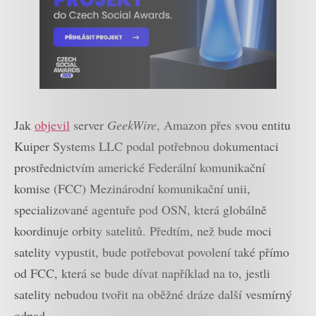
Jak
objevil
server
GeekWire
, Amazon přes svou entitu
Kuiper Systems LLC podal potřebnou dokumentaci
prostřednictvím americké Federální komunikační
komise (FCC) Mezinárodní komunikační unii,
specializované agentuře pod OSN, která globálně
koordinuje orbity satelitů. Předtím, než bude moci
satelity vypustit, bude potřebovat povolení také přímo
od FCC, která se bude dívat například na to, jestli
satelity nebudou tvořit na oběžné dráze další vesmírný
odpad.