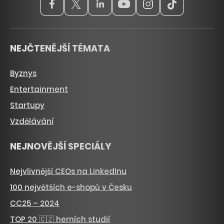
NEJČTENĚJŠÍ TÉMATA
Byznys
Entertainment
Startupy
Vzdělávání
NEJNOVĚJŠÍ SPECIÁLY
Nejvlivnější CEOs na LinkedInu
100 největších e-shopů v Česku
CC25 – 2024
TOP 20 🇨🇿 herních studií