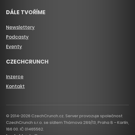
DÁLE TVOŘÍME
Newslettery
Podcasty
Eventy
CZECHCRUNCH
Inzerce
Kontakt
© 2014-2026 CzechCrunch.cz. Server provozuje společnost
CzechCrunch s.r.o. se sídlem Thámova 289/13, Praha 8 – Karlín,
186 00. IČ 01465562.