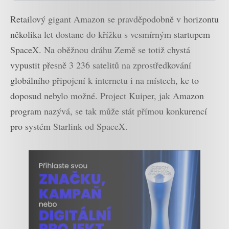
Retailový gigant Amazon se pravděpodobně v horizontu
několika let dostane do křížku s vesmírným startupem
SpaceX. Na oběžnou dráhu Země se totiž chystá
vypustit přesně 3 236 satelitů na zprostředkování
globálního připojení k internetu i na místech, ke to
doposud nebylo možné. Project Kuiper, jak Amazon
program nazývá, se tak může stát přímou konkurencí
pro systém Starlink od SpaceX.