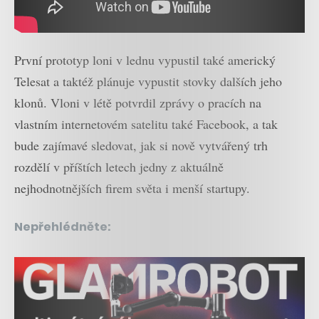
První prototyp loni v lednu vypustil také americký
Telesat a taktéž plánuje vypustit stovky dalších jeho
klonů. Vloni v létě potvrdil zprávy o pracích na
vlastním internetovém satelitu také Facebook, a tak
bude zajímavé sledovat, jak si nově vytvářený trh
rozdělí v příštích letech jedny z aktuálně
nejhodnotnějších firem světa i menší startupy.
Nepřehlédněte: