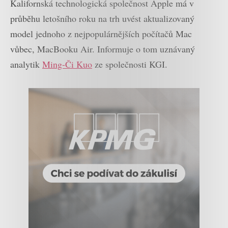
Kalifornská technologická společnost Apple má v
průběhu letošního roku na trh uvést aktualizovaný
model jednoho z nejpopulárnějších počítačů Mac
vůbec, MacBooku Air. Informuje o tom uznávaný
analytik
Ming-Či Kuo
ze společnosti KGI.