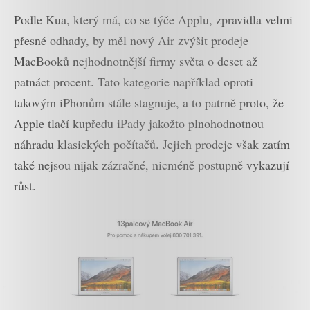
Podle Kua, který má, co se týče Applu, zpravidla velmi
přesné odhady, by měl nový Air zvýšit prodeje
MacBooků nejhodnotnější firmy světa o deset až
patnáct procent. Tato kategorie například oproti
takovým iPhonům stále stagnuje, a to patrně proto, že
Apple tlačí kupředu iPady jakožto plnohodnotnou
náhradu klasických počítačů. Jejich prodeje však zatím
také nejsou nijak zázračné, nicméně postupně vykazují
růst.