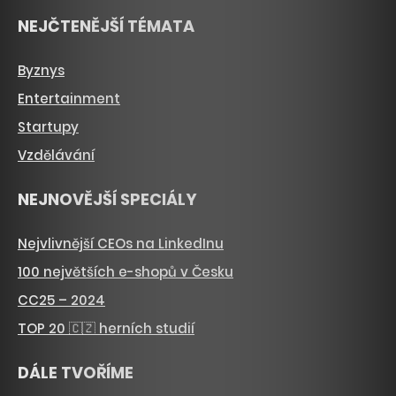
NEJČTENĚJŠÍ TÉMATA
Byznys
Entertainment
Startupy
Vzdělávání
NEJNOVĚJŠÍ SPECIÁLY
Nejvlivnější CEOs na LinkedInu
100 největších e-shopů v Česku
CC25 – 2024
TOP 20 🇨🇿 herních studií
DÁLE TVOŘÍME