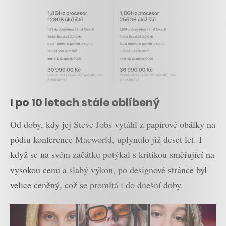
I po 10 letech stále oblíbený
Od doby, kdy jej Steve Jobs vytáhl z papírové obálky na
pódiu konference Macworld, uplynulo již deset let. I
když se na svém začátku potýkal s kritikou směřující na
vysokou cenu a slabý výkon, po designové stránce byl
velice ceněný, což se promítá i do dnešní doby.