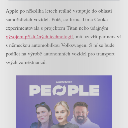
Apple po několika letech reálně vstupuje do oblasti
samořídících vozidel. Poté, co firma Tima Cooka
experimentovala s projektem Titan nebo údajným
vývojem příslušných technologií
, má uzavřít partnerství
s německou automobilkou Volkswagen. S ní se bude
podílet na výrobě autonomních vozidel pro transport
svých zaměstnanců.