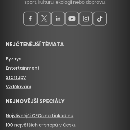
sport, kulturu, ekologii nebo dopravu.
NEJČTENĚJŠÍ TÉMATA
Byznys
Entertainment
Startupy
Vzdělávání
NEJNOVĚJŠÍ SPECIÁLY
Nejvlivnější CEOs na LinkedInu
100 největších e-shopů v Česku