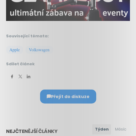
Související témata:
Apple
Volkswagen
Sdílet článek
Přejít do diskuze
Týden
Měsíc
NEJČTENĚJŠÍ ČLÁNKY