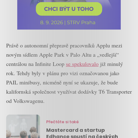
Právě o autonomní přepravě pracovníků Applu mezi
novým sídlem Apple Park v Palo Altu a „vedlejší“
centrálou na Infinite Loop
se spekulovalo
již minulý
rok. Tehdy byly v plánu pro vizi označovanou jako
PAIL minibusy, nicméně nyní se ukazuje, že bude
kalifornská společnost využívat dodávky T6 Transporter
od Volkswagenu.
Přečtěte si také
Mastercard a startup
Edhance spustí na českých