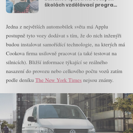
školách vzdělávací program,
který má zlepšit finanční
gramotnost dětí
Jedna z největších automobilek světa má Applu
postupně tyto vozy dodávat s tím, že do nich inženýři
budou instalovat samořídící technologie, na kterých má
Cookova firma usilovně pracovat (a také testovat na
silnicích). Bližší informace týkající se reálného
nasazení do provozu nebo celkového počtu vozů zatím
podle deníku
The New York Times
nejsou známy.