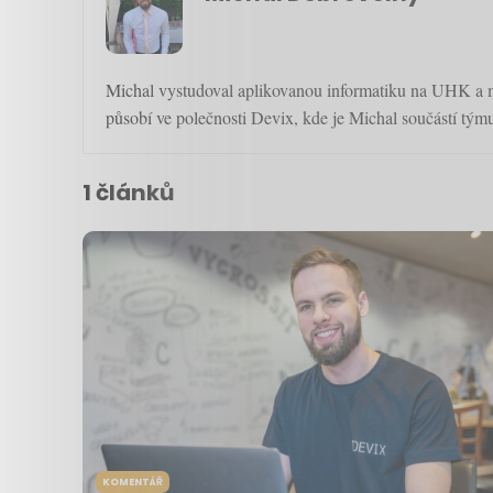
Michal vystudoval aplikovanou informatiku na UHK a m
působí ve polečnosti Devix, kde je Michal součástí tým
1 článků
KOMENTÁŘ