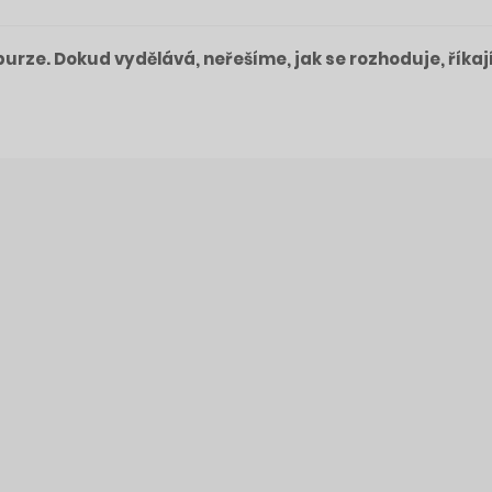
a burze. Dokud vydělává, neřešíme, jak se rozhoduje, říkaj