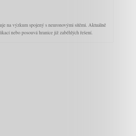
uje na výzkum spojený s neuronovými sítěmi. Aktuálně
ikací nebo posouvá hranice již zaběhlých řešení.