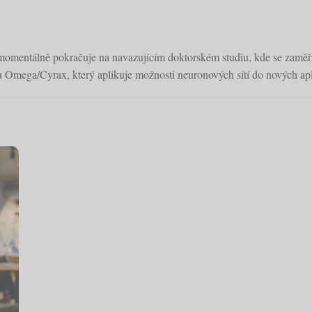
omentálně pokračuje na navazujícím doktorském studiu, kde se zaměř
u Omega/Cyrax, který aplikuje možnosti neuronových sítí do nových apl