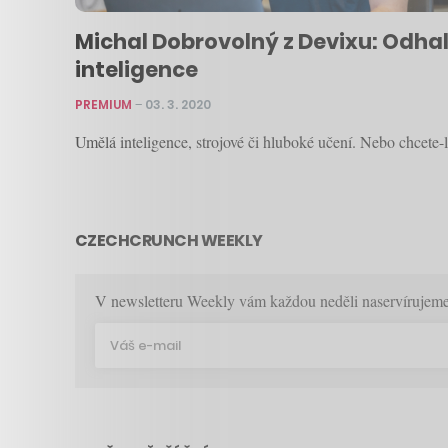
Michal Dobrovolný z Devixu: Odhal
inteligence
PREMIUM
–
03. 3. 2020
Umělá inteligence, strojové či hluboké učení. Nebo chcete
CZECHCRUNCH WEEKLY
V newsletteru Weekly vám každou neděli naservírujeme p