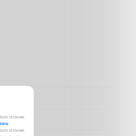
ich stránek,
dále
ich stránek,