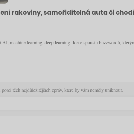
ení rakoviny, samořiditelná auta či chodí
-li AI, machine learning, deep learning. Jde o spoustu buzzwordů, kte
orci těch nejdůležitějších zpráv, které by vám neměly uniknout.