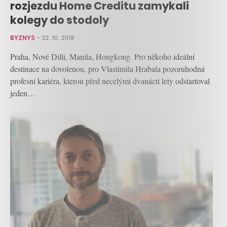
rozjezdu Home Creditu zamykali
kolegy do stodoly
BYZNYS
–
22. 10. 2018
Praha, Nové Dillí, Manila, Hongkong. Pro někoho ideální
destinace na dovolenou, pro Vlastimila Hrabala pozoruhodná
profesní kariéra, kterou před necelými dvanácti lety odstartoval
jeden…