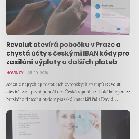
Revolut otevírá pobočku v Praze a
chystá účty s českými IBAN kódy pro
zasílání výplaty a dalších plateb
NOVINKY
–
25. 10. 2018
Jeden z nejrychleji rostoucích evropských startupů Revolut
otevírá svou první pobočku v České republice. Lokální operace
britského fintechu bude v pražské kanceláři řídit David…