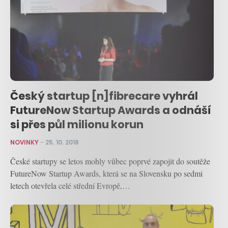
Český startup [n]fibrecare vyhrál
FutureNow Startup Awards a odnáší
si přes půl milionu korun
NOVINKY
–
25. 10. 2018
České startupy se letos mohly vůbec poprvé zapojit do soutěže
FutureNow Startup Awards, která se na Slovensku po sedmi
letech otevřela celé střední Evropě,…