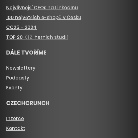
Nejvlivnější CEOs na LinkedInu
100 největších e-shopů v Česku
CC25 – 2024
TOP 20 🇨🇿 herních studií
DÁLE TVOŘÍME
Newslettery
Podcasty
Eventy
CZECHCRUNCH
Inzerce
Kontakt