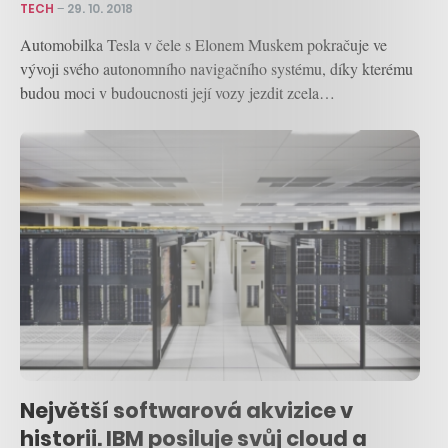
TECH
–
29. 10. 2018
Automobilka Tesla v čele s Elonem Muskem pokračuje ve
vývoji svého autonomního navigačního systému, díky kterému
budou moci v budoucnosti její vozy jezdit zcela…
Největší softwarová akvizice v
historii. IBM posiluje svůj cloud a