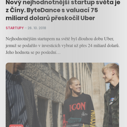
Nový nejhodnotnější startup světa je
z Číny. ByteDance s valuací 75
miliard dolarů přeskočil Uber
STARTUPY
–
26. 10. 2018
Nejhodnotnějším startupem na světě byl dlouhou dobu Uber,
jemuž se podařilo v investicích vybrat už přes 24 miliard dolarů.
Jeho hodnota se po poslední…