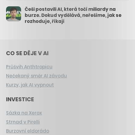
Češi postavili AI, která točí miliardy na
burze. Dokud vydělává, neřešíme, jak se
rozhoduje, říkají
CO SE DĚJE V AI
Průšvih Anthtropicu
Nečekaný směr AI závodu
Kurzy, jak AI vypnout
INVESTICE
Sázka na Xerox
Strnad v Pirelli
Burzovní eldorádo