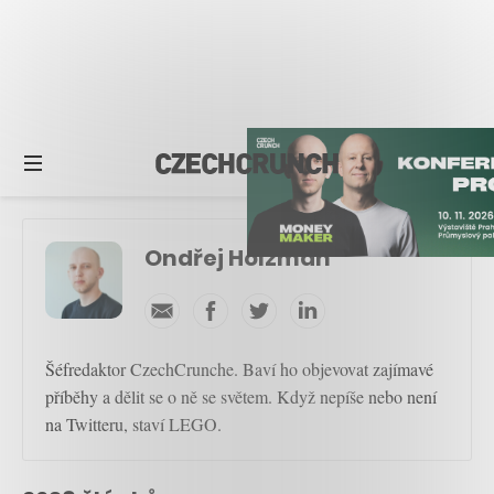
Ondřej Holzman
Šéfredaktor CzechCrunche. Baví ho objevovat zajímavé
příběhy a dělit se o ně se světem. Když nepíše nebo není
na Twitteru, staví LEGO.