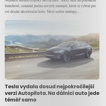
Smíchově, oznámil jména nových startupů, které si vybral pro
své desáté akcelerační kolo. Mezi sedmi startupy,…
Tesla vydala dosud nejpokročilejší
verzi Autopilota. Na dálnici auto jede
téměř samo