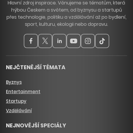
Hlavní zdroj inspirace. Věnujeme se tématům, která
hýbou Českem a světem, od byznysu a startupů
přes technologie, politiku a vzdělávání až po bydlení,
sport, kulturu, ekologii nebo dopravu.
NEJČTENĚJŠÍ TÉMATA
Byznys
Entertainment
Startupy
Vzdělávání
NEJNOVĚJŠÍ SPECIÁLY