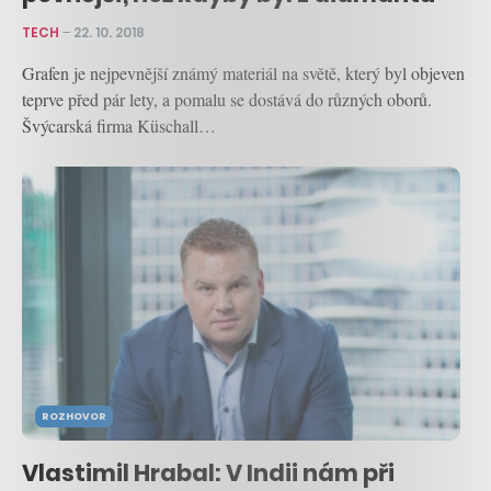
TECH
–
22. 10. 2018
Grafen je nejpevnější známý materiál na světě, který byl objeven
teprve před pár lety, a pomalu se dostává do různých oborů.
Švýcarská firma Küschall…
ROZHOVOR
Vlastimil Hrabal: V Indii nám při