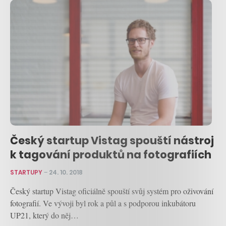
Český startup Vistag spouští nástroj
k tagování produktů na fotografiích
STARTUPY
–
24. 10. 2018
Český startup Vistag oficiálně spouští svůj systém pro oživování
fotografií. Ve vývoji byl rok a půl a s podporou inkubátoru
UP21, který do něj…