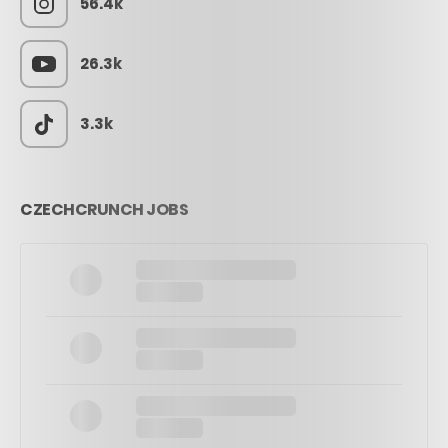
56.4k
26.3k
3.3k
CZECHCRUNCH JOBS