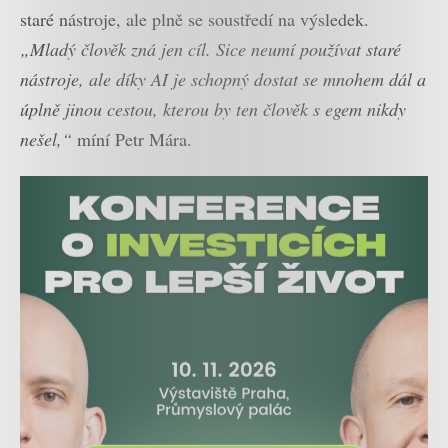
staré nástroje, ale plně se soustředí na výsledek.
„Mladý člověk zná jen cíl. Sice neumí používat staré
nástroje, ale díky AI je schopný dostat se mnohem dál a
úplně jinou cestou, kterou by ten člověk s egem nikdy
nešel,“
míní Petr Mára.