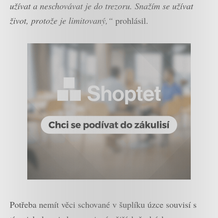
užívat a neschovávat je do trezoru. Snažím se užívat
život, protože je limitovaný,“
prohlásil.
Potřeba nemít věci schované v šuplíku úzce souvisí s