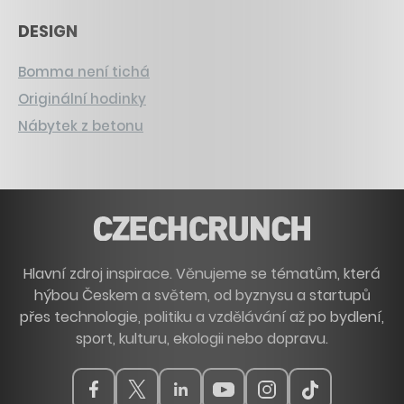
DESIGN
Bomma není tichá
Originální hodinky
Nábytek z betonu
Hlavní zdroj inspirace. Věnujeme se tématům, která
hýbou Českem a světem, od byznysu a startupů
přes technologie, politiku a vzdělávání až po bydlení,
sport, kulturu, ekologii nebo dopravu.