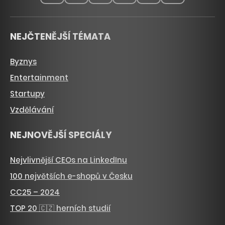
NEJČTENĚJŠÍ TÉMATA
Byznys
Entertainment
Startupy
Vzdělávání
NEJNOVĚJŠÍ SPECIÁLY
Nejvlivnější CEOs na LinkedInu
100 největších e-shopů v Česku
CC25 – 2024
TOP 20 🇨🇿 herních studií