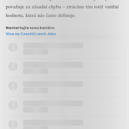
považuje za zásadní chybu – ztrácíme tím totiž vnitřní
hodnotu, která nás často definuje.
Nastartujte svou kariéru
Více na CzechCrunch Jobs