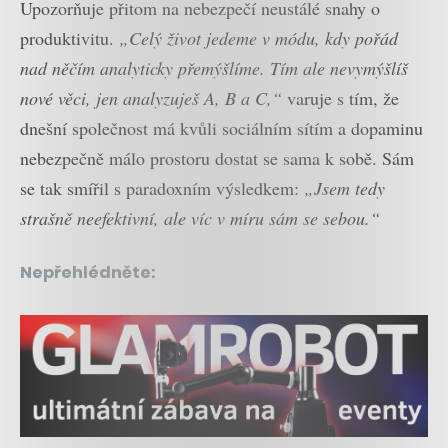
Upozorňuje přitom na nebezpečí neustálé snahy o
produktivitu.
„Celý život jedeme v módu, kdy pořád
nad něčím analyticky přemýšlíme. Tím ale nevymýšlíš
nové věci, jen analyzuješ A, B a C,“
varuje s tím, že
dnešní společnost má kvůli sociálním sítím a dopaminu
nebezpečně málo prostoru dostat se sama k sobě. Sám
se tak smířil s paradoxním výsledkem:
„Jsem tedy
strašně neefektivní, ale víc v míru sám se sebou.“
Nepřehlédněte: