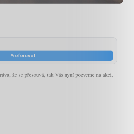
Preferovat
zpráva, že se přesouvá, tak Vás nyní pozveme na akci,