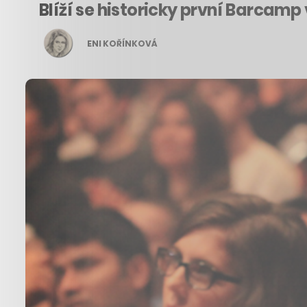
Blíží se historicky první Barcamp
ENI KOŘÍNKOVÁ