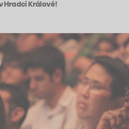
 v Hradci Králové!