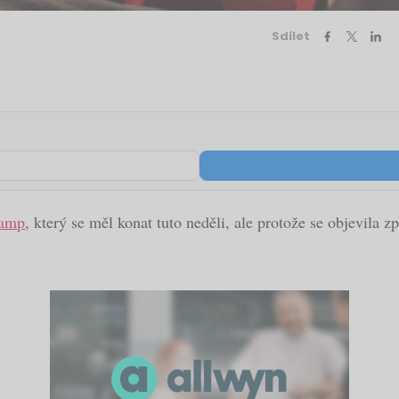
Sdílet
Camp
, který se měl konat tuto neděli, ale protože se objevila 