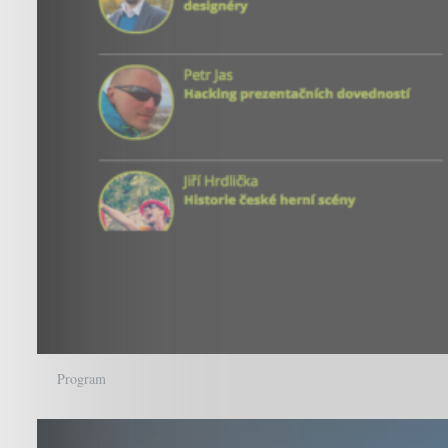
Program