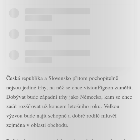
Česká republika a Slovensko přitom pochopitelně
nejsou jediné trhy, na něž se chce visionPigeon zaměřit.
Dobývat bude západní trhy jako Německo, kam se chce
začít rozšiřovat už koncem letošního roku. Velkou
výzvou bude najít schopné a dobré rodilé mluvčí
zejména v oblasti obchodu.