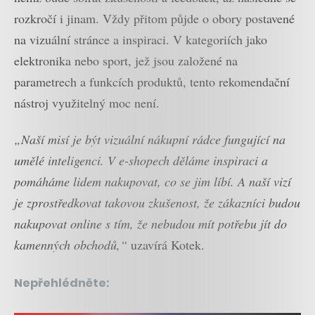
rozkročí i jinam. Vždy přitom půjde o obory postavené
na vizuální stránce a inspiraci. V kategoriích jako
elektronika nebo sport, jež jsou založené na
parametrech a funkcích produktů, tento rekomendační
nástroj využitelný moc není.
„Naší misí je být vizuální nákupní rádce fungující na
umělé inteligenci. V e-shopech děláme inspiraci a
pomáháme lidem nakupovat, co se jim líbí. A naší vizí
je zprostředkovat takovou zkušenost, že zákazníci budou
nakupovat online s tím, že nebudou mít potřebu jít do
kamenných obchodů,“
uzavírá Kotek.
Nepřehlédněte: