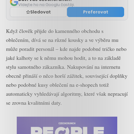
Vídejte ho na Googlu častěji.
Sledovat
Preferovat
Když člověk přijde do kamenného obchodu s
oblečením, dívá se na různé kousky a ve výběru mu
může poradit personál – kde najde podobné tričko nebo
jaké kalhoty se k němu mohou hodit, a to na základě
stylu samotného zákazníka. Nakupování na internetu
obecně přináší o něco horší zážitek, související doplňky
nebo podobné kusy oblečení na e-shopech totiž
automaticky vyhledávají algoritmy, které však nepracují
se zrovna kvalitními daty.