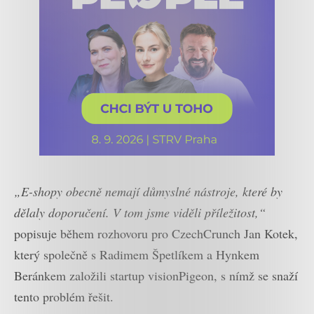
„E-shopy obecně nemají důmyslné nástroje, které by
dělaly doporučení. V tom jsme viděli příležitost,“
popisuje během rozhovoru pro CzechCrunch Jan Kotek,
který společně s Radimem Špetlíkem a Hynkem
Beránkem založili startup visionPigeon, s nímž se snaží
tento problém řešit.