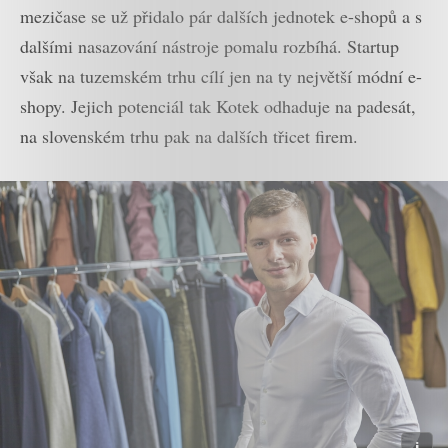
mezičase se už přidalo pár dalších jednotek e-shopů a s
dalšími nasazování nástroje pomalu rozbíhá. Startup
však na tuzemském trhu cílí jen na ty největší módní e-
shopy. Jejich potenciál tak Kotek odhaduje na padesát,
na slovenském trhu pak na dalších třicet firem.