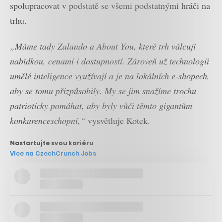
spolupracovat v podstatě se všemi podstatnými hráči na
trhu.
„Máme tady Zalando a About You, které trh válcují
nabídkou, cenami i dostupností. Zároveň už technologii
umělé inteligence využívají a je na lokálních e-shopech,
aby se tomu přizpůsobily. My se jim snažíme trochu
patrioticky pomáhat, aby byly vůči těmto gigantům
konkurenceschopní,“
vysvětluje Kotek.
Nastartujte svou kariéru
Více na CzechCrunch Jobs