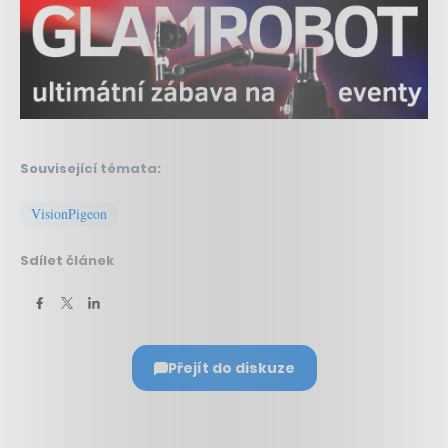
Související témata:
VisionPigeon
Sdílet článek
Přejít do diskuze