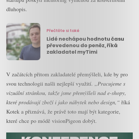
dluhopis.
Přečtěte si také
Lidé nechápou hodnotu času
převedenou do peněz, říká
zakladatel myTimi
V začátcích přitom zakladatelé přemýšleli, kde by pro
svou technologii našli nejlepší využití.
„Pracujeme s
vizuální stránkou, takže jsme přemýšleli nad e-shopy,
které prodávají zboží i jako nábytek nebo design,“
říká
Kotek a přiznává, že právě toto mají být kategorie,
které chce po módě visionPigeon dobýt.