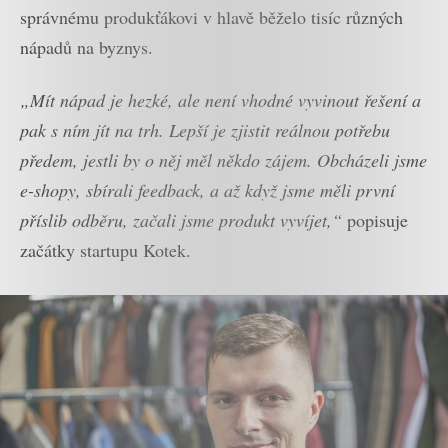
správnému produkťákovi v hlavě běželo tisíc různých
nápadů na byznys.
„Mít nápad je hezké, ale není vhodné vyvinout řešení a
pak s ním jít na trh. Lepší je zjistit reálnou potřebu
předem, jestli by o něj měl někdo zájem. Obcházeli jsme
e-shopy, sbírali feedback, a až když jsme měli první
příslib odběru, začali jsme produkt vyvíjet,“
popisuje
začátky startupu Kotek.