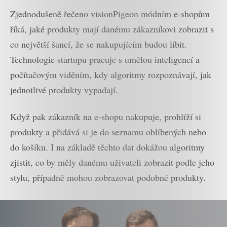
Zjednodušeně řečeno visionPigeon módním e-shopům
říká, jaké produkty mají danému zákazníkovi zobrazit s
co největší šancí, že se nakupujícím budou líbit.
Technologie startupu pracuje s umělou inteligencí a
počítačovým viděním, kdy algoritmy rozpoznávají, jak
jednotlivé produkty vypadají.
Když pak zákazník na e-shopu nakupuje, prohlíží si
produkty a přidává si je do seznamu oblíbených nebo
do košíku. I na základě těchto dat dokážou algoritmy
zjistit, co by měly danému uživateli zobrazit podle jeho
stylu, případně mohou zobrazovat podobné produkty.