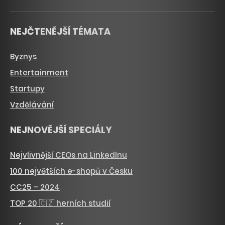
NEJČTENĚJŠÍ TÉMATA
Byznys
Entertainment
Startupy
Vzdělávání
NEJNOVĚJŠÍ SPECIÁLY
Nejvlivnější CEOs na LinkedInu
100 největších e-shopů v Česku
CC25 – 2024
TOP 20 🇨🇿 herních studií