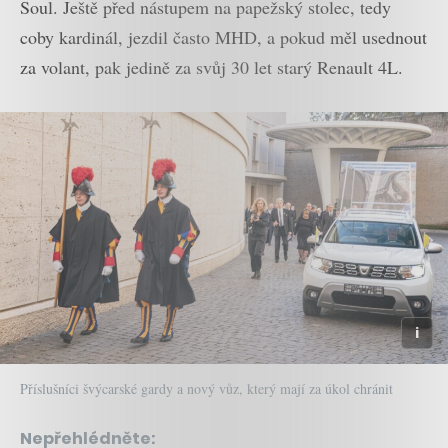
Soul. Ještě před nástupem na papežský stolec, tedy
coby kardinál, jezdil často MHD, a pokud měl usednout
za volant, pak jedině za svůj 30 let starý Renault 4L.
Příslušníci švýcarské gardy a nový vůz, který mají za úkol chránit
Nepřehlédněte: