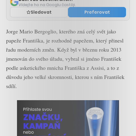
Vídejte ho na Googlu častěji.
Sledovat
Preferovat
Jorge Mario Bergoglio, kterého zná celý svět jako
papeže Františka, je rozhodně papežem, který přinesl
řadu moderních změn. Když byl v březnu roku 2013
jmenován do svého úřadu, vybral si jméno František
podle asketického mnicha Františka z Assisi, a to z
důvodu jeho velké skromnosti, kterou s ním František
sdílí.