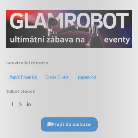
Související témata:
Papež František
Dacia Duster
papamobil
Sdílet článek
Přejít do diskuze