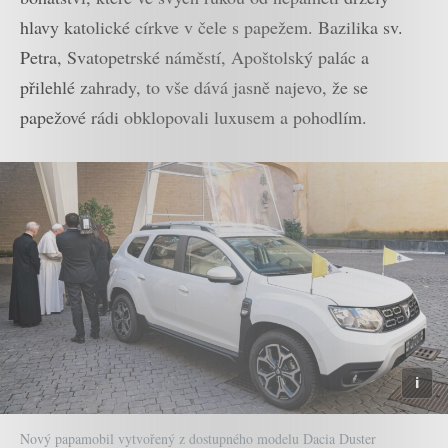
hlavy katolické církve v čele s papežem. Bazilika sv.
Petra, Svatopetrské náměstí, Apoštolský palác a
přilehlé zahrady, to vše dává jasně najevo, že se
papežové rádi obklopovali luxusem a pohodlím.
Nový papamobil vytvořený z dostupného modelu Dacia Duster