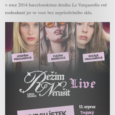
v roce 2014 barcelonskému deníku
La Vanguardia
své
rozhodnutí jet ve voze bez neprůstřelného skla.