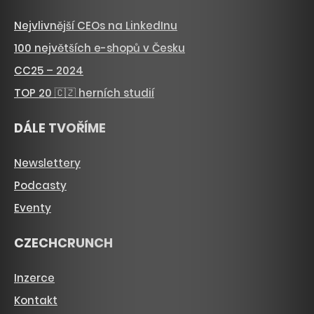
Nejvlivnější CEOs na LinkedInu
100 největších e-shopů v Česku
CC25 – 2024
TOP 20 🇨🇿 herních studií
DÁLE TVOŘÍME
Newslettery
Podcasty
Eventy
CZECHCRUNCH
Inzerce
Kontakt