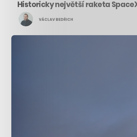
Historicky největší raketa Space
VÁCLAV BEDŘICH