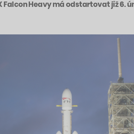
X Falcon Heavy má odstartovat již 6. ú