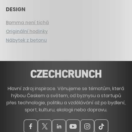
DESIGN
Bomma není tichá
Originální hodinky
Nábytek z betonu
Hlavní zdroj inspirace. Věnujeme se tématům, která
hýbou Českem a světem, od byznysu a startupů
přes technologie, politiku a vzdělávání až po bydlení,
sport, kulturu, ekologii nebo dopravu.