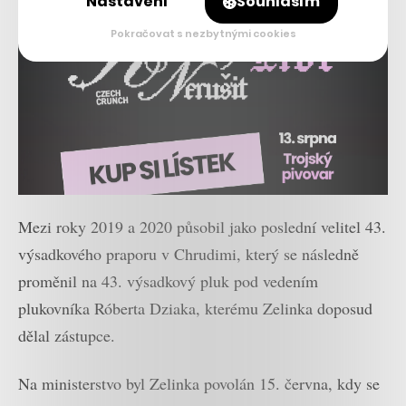
Nastavení
Souhlasím
Pokračovat s nezbytnými cookies
Mezi roky 2019 a 2020 působil jako poslední velitel 43.
výsadkového praporu v Chrudimi, který se následně
proměnil na 43. výsadkový pluk pod vedením
plukovníka Róberta Dziaka, kterému Zelinka doposud
dělal zástupce.
Na ministerstvo byl Zelinka povolán 15. června, kdy se