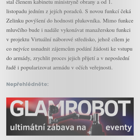
stal členem kabinetu ministryně obrany a od 1.
listopadu jedním z jejích poradců. S novou funkcí čeká
Zelinku povýšení do hodnosti plukovníka. Mimo funkce
mluvčího bude i nadále vykonávat manažerskou funkci
v projektu Virtuální náborové středisko, jehož cílem je
co nejvíce usnadnit zájemcům podání žádosti ke vstupu
do armády, zrychlit proces jejich přijetí a v neposlední
řadě i popularizovat armádu v očích veřejnosti.
Nepřehlédněte: