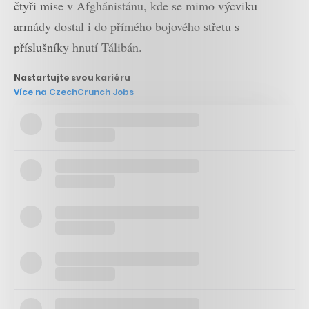
čtyři mise v Afghánistánu, kde se mimo výcviku
armády dostal i do přímého bojového střetu s
příslušníky hnutí Tálibán.
Nastartujte svou kariéru
Více na CzechCrunch Jobs