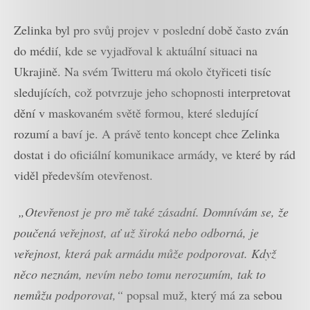
Zelinka byl pro svůj projev v poslední době často zván
do médií, kde se vyjadřoval k aktuální situaci na
Ukrajině. Na svém Twitteru má okolo čtyřiceti tisíc
sledujících, což potvrzuje jeho schopnosti interpretovat
dění v maskovaném světě formou, které sledující
rozumí a baví je. A právě tento koncept chce Zelinka
dostat i do oficiální komunikace armády, ve které by rád
viděl především otevřenost.
„Otevřenost je pro mě také zásadní. Domnívám se, že
poučená veřejnost, ať už široká nebo odborná, je
veřejnost, která pak armádu může podporovat. Když
něco neznám, nevím nebo tomu nerozumím, tak to
nemůžu podporovat,“
popsal muž, který má za sebou