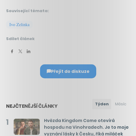
Související témata:
Ivo Zelinka
Sdílet článek
Přejít do diskuze
Týden
Měsíc
NEJČTENĚJŠÍ ČLÁNKY
1
Hvězda Kingdom Come otevírá
hospodu na Vinohradech. Je to moje
vyznání lásky k Česku, říká miláček