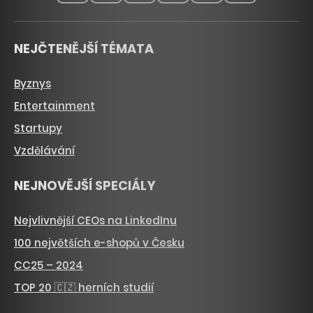
NEJČTENĚJŠÍ TÉMATA
Byznys
Entertainment
Startupy
Vzdělávání
NEJNOVĚJŠÍ SPECIÁLY
Nejvlivnější CEOs na LinkedInu
100 největších e-shopů v Česku
CC25 – 2024
TOP 20 🇨🇿 herních studií