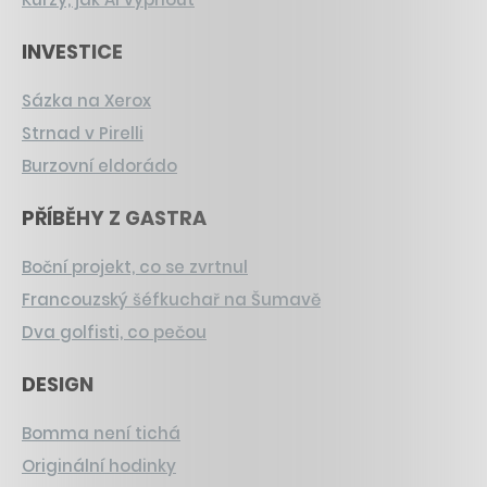
INVESTICE
Sázka na Xerox
Strnad v Pirelli
Burzovní eldorádo
PŘÍBĚHY Z GASTRA
Boční projekt, co se zvrtnul
Francouzský šéfkuchař na Šumavě
Dva golfisti, co pečou
DESIGN
Bomma není tichá
Originální hodinky