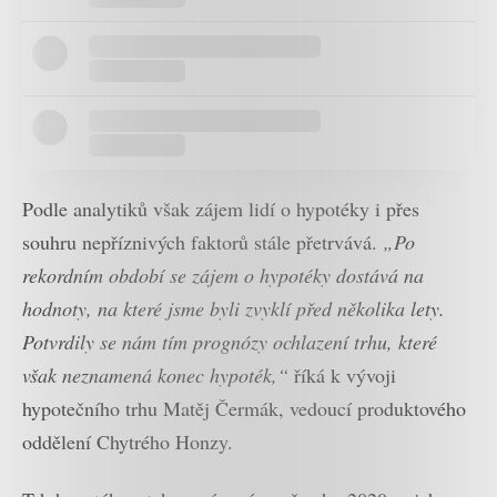
Podle analytiků však zájem lidí o hypotéky i přes
souhru nepříznivých faktorů stále přetrvává.
„Po
rekordním období se zájem o hypotéky dostává na
hodnoty, na které jsme byli zvyklí před několika lety.
Potvrdily se nám tím prognózy ochlazení trhu, které
však neznamená konec hypoték,“
říká k vývoji
hypotečního trhu Matěj Čermák, vedoucí produktového
oddělení Chytrého Honzy.