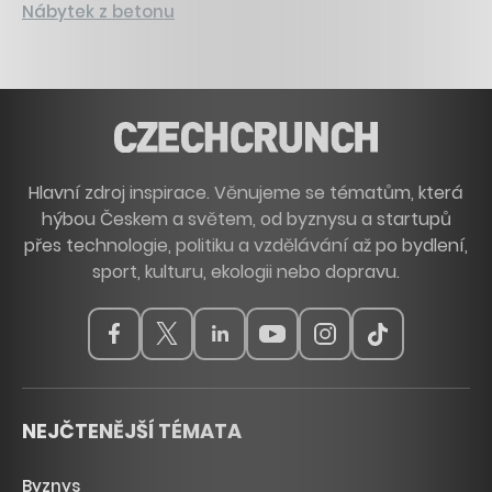
Nábytek z betonu
Hlavní zdroj inspirace. Věnujeme se tématům, která
hýbou Českem a světem, od byznysu a startupů
přes technologie, politiku a vzdělávání až po bydlení,
sport, kulturu, ekologii nebo dopravu.
NEJČTENĚJŠÍ TÉMATA
Byznys