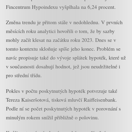
Fincentrum Hypoindexu vyšplhala na 6,24 procent.
Změna trendu je přitom stále v nedohlednu. V prvních
měsících roku analytici hovořili o tom, že by sazby
mohly začít klesat na začátku roku 2023. Dnes se v
tomto kontextu skloňuje spíše jeho konec. Problém se
navíc propisuje také do vývoje splátek hypoték, které už
v současnosti dosahují hodnot, jež jsou neudržitelné i
pro střední třídu.
Pokles v počtu poskytnutých hypoték potvrzuje také
Tereza Kaiseršotová, tisková mluvčí Raiffeisenbank.
Podle ní se počet poskytnutých hypoték v porovnání s
minulým rokem snížil přibližně o polovinu.