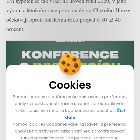
Trh hypoték se tak vrací na úroveň roku 2020, v jeho
vývoji v letošním roce proto analytici Chytrého Honzy
očekávají oproti loňskému roku propad o 30 až 40
procent.
Cookies
Pomocí cookies ukládáme vaše nastavení a preferencí,
analýze návštěvnosti našich stránek, zprostředkování
funkcí sociálních médií a k personalizaci obsahu …
Číst
dále
Pomocí cookies ukládáme vaše nastavení a preferencí,
analýze návštěvnosti našich stránek, zprostředkování
funkcí sociálních médií a k personalizaci obsahu.