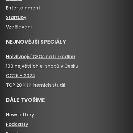
Entertainment
Startupy
Vzdělávání
NEJNOVĚJŠÍ SPECIÁLY
Nejvlivnější CEOs na LinkedInu
100 největších e-shopů v Česku
CC25 – 2024
TOP 20 🇨🇿 herních studií
DÁLE TVOŘÍME
Newslettery
Podcasty