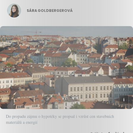
SÁRA GOLDBERGEROVÁ
Do propadu zájmu o hypotéky se propsal i vzrůst cen stavebních
materiálů a energií