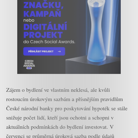
Zájem o bydlení ve vlastním neklesá, ale kvůli
rostoucím úrokovým sazbám a přísnějším pravidlům
České národní banky pro poskytování hypoték se stále
snižuje počet lidí, kteří jsou ochotni a schopni v
aktuálních podmínkách do bydlení investovat. V
červenci se průměrná úroková sazba podle údajů