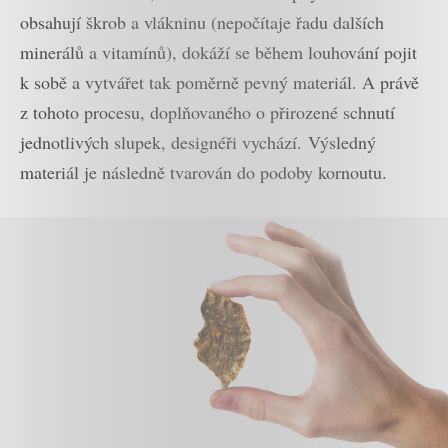
obsahují škrob a vlákninu (nepočítaje řadu dalších
minerálů a vitamínů), dokáží se během louhování pojit
k sobě a vytvářet tak poměrně pevný materiál. A právě
z tohoto procesu, doplňovaného o přirozené schnutí
jednotlivých slupek, designéři vychází. Výsledný
materiál je následně tvarován do podoby kornoutu.