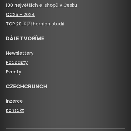
100 největších e-shopů v Česku
CC25 – 2024
TOP 20 🇨🇿 herních studií
DÁLE TVOŘÍME
Newslettery
Podcasty
Eventy
CZECHCRUNCH
Inzerce
Kontakt