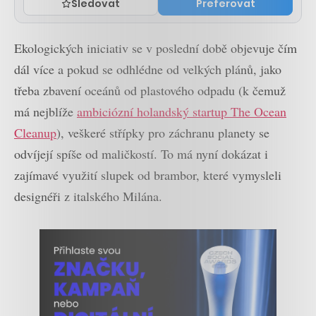
Sledovat
Preferovat
Ekologických iniciativ se v poslední době objevuje čím
dál více a pokud se odhlédne od velkých plánů, jako
třeba zbavení oceánů od plastového odpadu (k čemuž
má nejblíže
ambiciózní holandský startup The Ocean
Cleanup
), veškeré střípky pro záchranu planety se
odvíjejí spíše od maličkostí. To má nyní dokázat i
zajímavé využití slupek od brambor, které vymysleli
designéři z italského Milána.