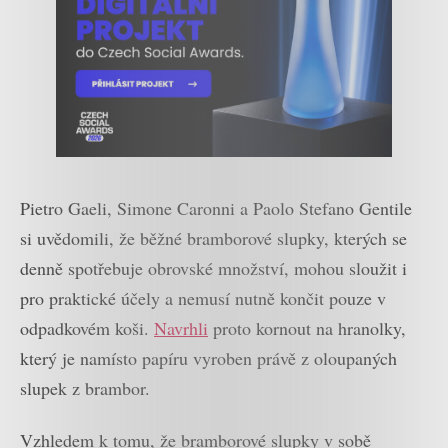
Pietro Gaeli, Simone Caronni a Paolo Stefano Gentile
si uvědomili, že běžné bramborové slupky, kterých se
denně spotřebuje obrovské množství, mohou sloužit i
pro praktické účely a nemusí nutně končit pouze v
odpadkovém koši.
Navrhli
proto kornout na hranolky,
který je namísto papíru vyroben právě z oloupaných
slupek z brambor.
Vzhledem k tomu, že bramborové slupky v sobě