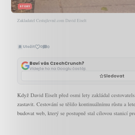
STORY
Zakladatel Cestujlevně.com David Eiselt
Uložit
0
0
Zobrazit
komentáře
Baví vás CzechCrunch?
Vídejte ho na Googlu častěji.
Sledovat
Když David Eiselt před osmi lety zakládal cestovate
zastavit. Cestování se těšilo kontinuálnímu růstu a l
budovat web, který se postupně stal cílovou stanicí pr