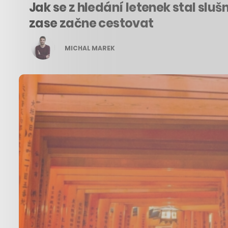
Jak se z hledání letenek stal slu
zase začne cestovat
MICHAL MAREK