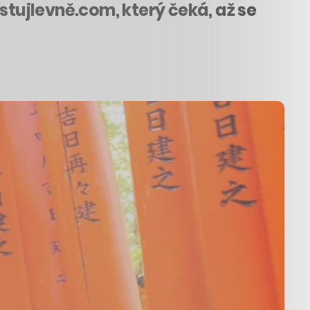
stujlevně.com, který čeká, až se