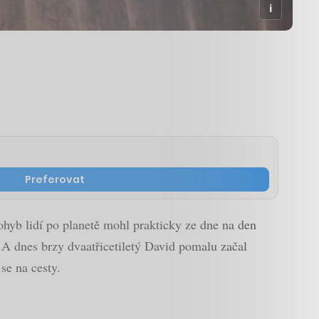
Preferovat
pohyb lidí po planetě mohl prakticky ze dne na den
. A dnes brzy dvaatřicetiletý David pomalu začal
se na cesty.