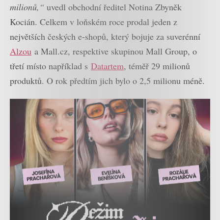
milionů,“
uvedl obchodní ředitel Notina Zbyněk
Kocián. Celkem v loňském roce prodal jeden z
největších českých e-shopů, který bojuje za suverénní
Alzou
a Mall.cz, respektive skupinou Mall Group, o
třetí místo například s
Datartem
, téměř 29 milionů
produktů. O rok předtím jich bylo o 2,5 milionu méně.