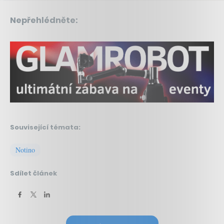
Nepřehlédněte:
Související témata:
Notino
Sdílet článek