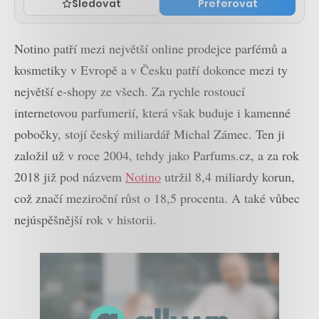
Sledovat
Preferovat
Notino patří mezi největší online prodejce parfémů a
kosmetiky v Evropě a v Česku patří dokonce mezi ty
největší e-shopy ze všech. Za rychle rostoucí
internetovou parfumerií, která však buduje i kamenné
pobočky, stojí český miliardář Michal Zámec. Ten ji
založil už v roce 2004, tehdy jako Parfums.cz, a za rok
2018 již pod názvem
Notino
utržil 8,4 miliardy korun,
což značí meziroční růst o 18,5 procenta. A také vůbec
nejúspěšnější rok v historii.