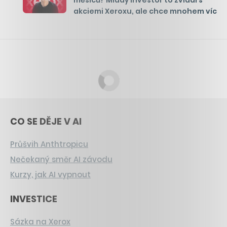
měsíců? Mladý investor to zvládl s
akciemi Xeroxu, ale chce mnohem víc
CO SE DĚJE V AI
Průšvih Anthtropicu
Nečekaný směr AI závodu
Kurzy, jak AI vypnout
INVESTICE
Sázka na Xerox