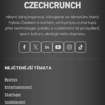
Hlavní zdroj inspirace. Věnujeme se tématům, která
hýbou Českem a světem, od byznysu a startupů
přes technologie, politiku a vzdělávání až po bydlení,
sport, kulturu, ekologii nebo dopravu.
NEJČTENĚJŠÍ TÉMATA
Byznys
Entertainment
Startupy
Vzdělávání