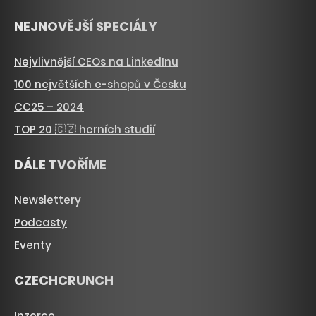
NEJNOVĚJŠÍ SPECIÁLY
Nejvlivnější CEOs na LinkedInu
100 největších e-shopů v Česku
CC25 – 2024
TOP 20 🇨🇿 herních studií
DÁLE TVOŘÍME
Newslettery
Podcasty
Eventy
CZECHCRUNCH
Inzerce