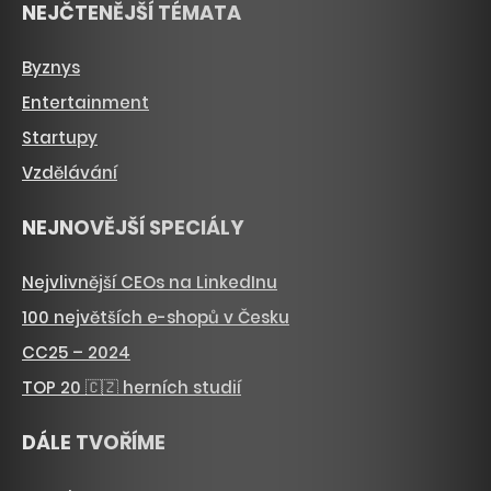
NEJČTENĚJŠÍ TÉMATA
Byznys
Entertainment
Startupy
Vzdělávání
NEJNOVĚJŠÍ SPECIÁLY
Nejvlivnější CEOs na LinkedInu
100 největších e-shopů v Česku
CC25 – 2024
TOP 20 🇨🇿 herních studií
DÁLE TVOŘÍME