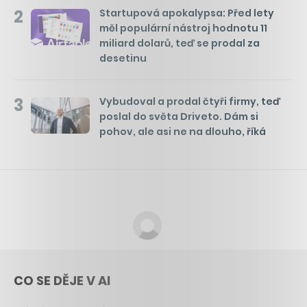
2
Startupová apokalypsa: Před lety
měl populární nástroj hodnotu 11
miliard dolarů, teď se prodal za
desetinu
3
Vybudoval a prodal čtyři firmy, teď
poslal do světa Driveto. Dám si
pohov, ale asi ne na dlouho, říká
CO SE DĚJE V AI