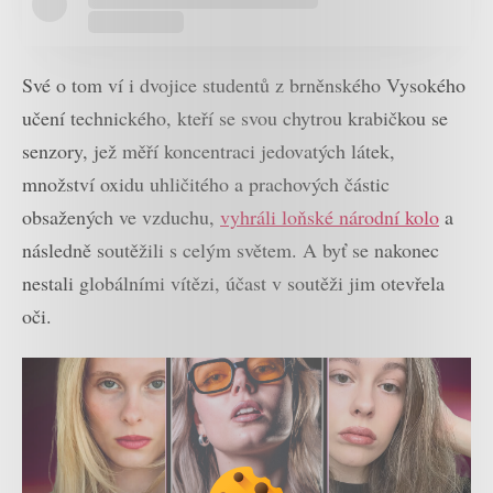
Své o tom ví i dvojice studentů z brněnského Vysokého
učení technického, kteří se svou chytrou krabičkou se
senzory, jež měří koncentraci jedovatých látek,
množství oxidu uhličitého a prachových částic
obsažených ve vzduchu,
vyhráli loňské národní kolo
a
následně soutěžili s celým světem. A byť se nakonec
nestali globálními vítězi, účast v soutěži jim otevřela
oči.