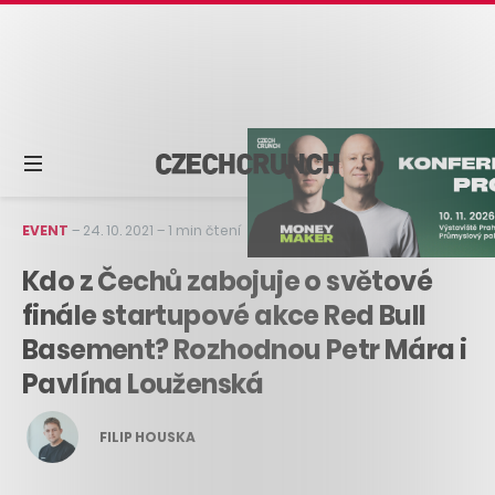
EVENT
–
24. 10. 2021
–
1 min čtení
Kdo z Čechů zabojuje o světové
finále startupové akce Red Bull
Basement? Rozhodnou Petr Mára i
Pavlína Louženská
FILIP HOUSKA