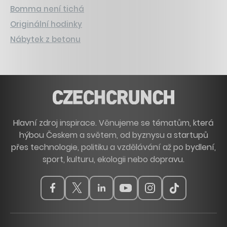
Bomma není tichá
Originální hodinky
Nábytek z betonu
Hlavní zdroj inspirace. Věnujeme se tématům, která
hýbou Českem a světem, od byznysu a startupů
přes technologie, politiku a vzdělávání až po bydlení,
sport, kulturu, ekologii nebo dopravu.