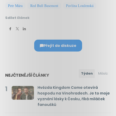
Petr Mára
Red Bull Basement
Pavlína Louženská
Sdílet článek
Přejít do diskuze
Týden
Měsíc
NEJČTENĚJŠÍ ČLÁNKY
1
Hvězda Kingdom Come otevírá
hospodu na Vinohradech. Je to moje
vyznání lásky k Česku, říká miláček
fanoušků