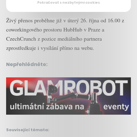
Pokračovat s nezbytnými cookies
a Jiří Janoušek.
Živý přenos proběhne již v úterý 26. října od 16.00 z
coworkingového prostoru HubHub v Praze a
CzechCrunch z pozice mediálního partnera
zprostředkuje i vysílání přímo na webu.
Nepřehlédněte:
Související témata: