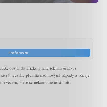
Preferovat
ceX, dostal do křížku s americkými úřady, s
, která neustále přemítá nad novými nápady a věnuje
ším věcem, které se někomu nemusí líbit.