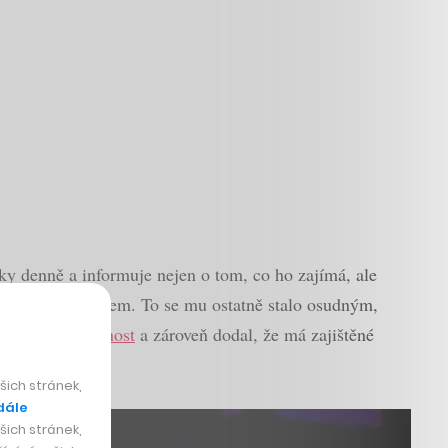
cky denně a informuje nejen o tom, co ho zajímá, ale
ucnosti svých firem. To se mu ostatně stalo osudným,
ukromou společnost
a zároveň dodal, že má zajištěné
ich stránek,
dále
ich stránek,