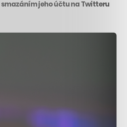
se smazáním jeho účtu na Twitteru