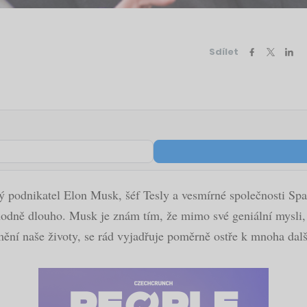
Sdílet
ý podnikatel Elon Musk, šéf Tesly a vesmírné společnosti Spa
u hodně dlouho. Musk je znám tím, že mimo své geniální mysli
mění naše životy, se rád vyjadřuje poměrně ostře k mnoha dal