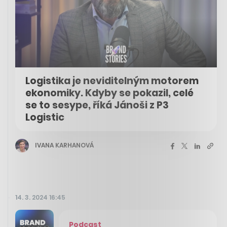
Logistika je neviditelným motorem
ekonomiky. Kdyby se pokazil, celé
se to sesype, říká Jánoši z P3
Logistic
IVANA KARHANOVÁ
14. 3. 2024 16:45
Podcast