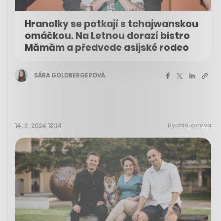
Hranolky se potkají s tchajwanskou
omáčkou. Na Letnou dorazí bistro
Mămăm a předvede asijské rodeo
SÁRA GOLDBERGEROVÁ
Rychlá zpráva
14. 3. 2024 13:14