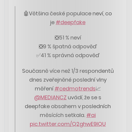
🤖Většina české populace neví, co
je
#deepfake
❎51 % neví
❎9 % špatná odpověď
✅41 % správná odpověď
Současně více než 1/3 respondentů
dnes zveřejněné poslední vlny
měření
#cedmotrends
📈
@MEDIANCZ
uvádí, že se s
deepfake obsahem v posledních
měsících setkala.
#ai
pic.twitter.com/Q2ghwE9lQU