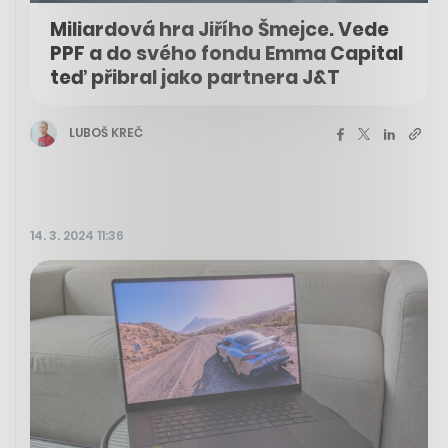
Miliardová hra Jiřího Šmejce. Vede
PPF a do svého fondu Emma Capital
teď přibral jako partnera J&T
LUBOŠ KREČ
14. 3. 2024 11:36