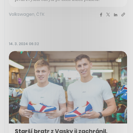
Volkswagen, ČTK
14. 3. 2024 06:32
Starší bratr z Vasky ji zachránil,