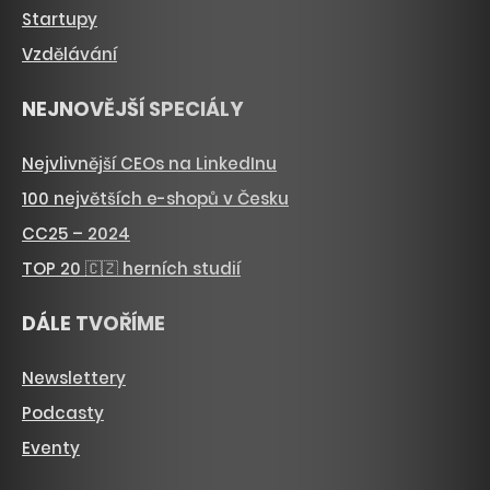
Startupy
Vzdělávání
NEJNOVĚJŠÍ SPECIÁLY
Nejvlivnější CEOs na LinkedInu
100 největších e-shopů v Česku
CC25 – 2024
TOP 20 🇨🇿 herních studií
DÁLE TVOŘÍME
Newslettery
Podcasty
Eventy