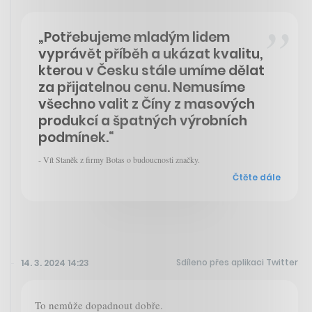
„Potřebujeme mladým lidem
vyprávět příběh a ukázat kvalitu,
kterou v Česku stále umíme dělat
za přijatelnou cenu. Nemusíme
všechno valit z Číny z masových
produkcí a špatných výrobních
podmínek.“
- Vít Staněk z firmy Botas o budoucnosti značky.
Čtěte dále
Sdíleno přes aplikaci Twitter
14. 3. 2024 14:23
To nemůže dopadnout dobře.