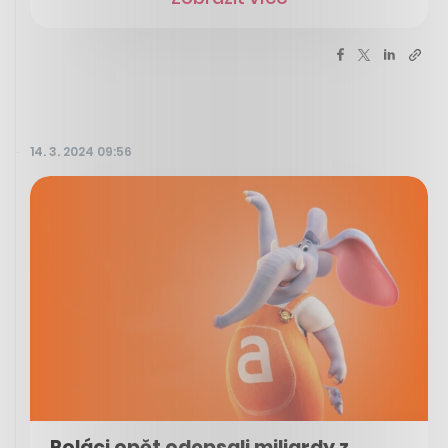
14. 3. 2024 09:56
Poláci opět odepsali miliardy z