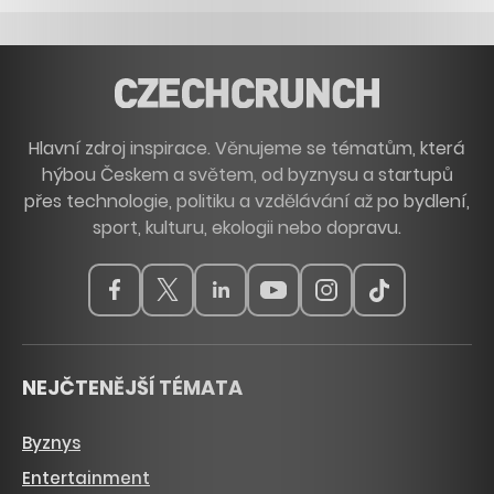
Hlavní zdroj inspirace. Věnujeme se tématům, která
hýbou Českem a světem, od byznysu a startupů
přes technologie, politiku a vzdělávání až po bydlení,
sport, kulturu, ekologii nebo dopravu.
NEJČTENĚJŠÍ TÉMATA
Byznys
Entertainment