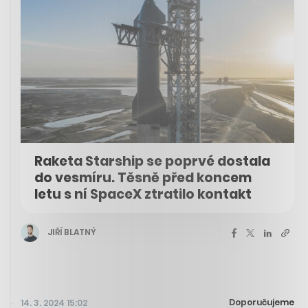
Raketa Starship se poprvé dostala
do vesmíru. Těsně před koncem
letu s ní SpaceX ztratilo kontakt
JIŘÍ BLATNÝ
Doporučujeme
14. 3. 2024 15:02