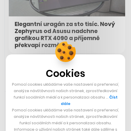
Elegantní uragán za sto tisíc. Nový
Zephyrus od Asusu nadchne
grafikou RTX 4090 a příjemně
překvapí rozměry
MICHAL MANČAŘ
Cookies
Pomocí cookies ukládáme vaše nastavení a preferencí,
analýze návštěvnosti našich stránek, zprostředkování
Rychlá zpráva
14. 3. 2024 10:16
funkcí sociálních médií a k personalizaci obsahu …
Číst
dále
Pomocí cookies ukládáme vaše nastavení a preferencí,
analýze návštěvnosti našich stránek, zprostředkování
funkcí sociálních médií a k personalizaci obsahu.
Informace o užívání našich stránek také dále sdílíme s