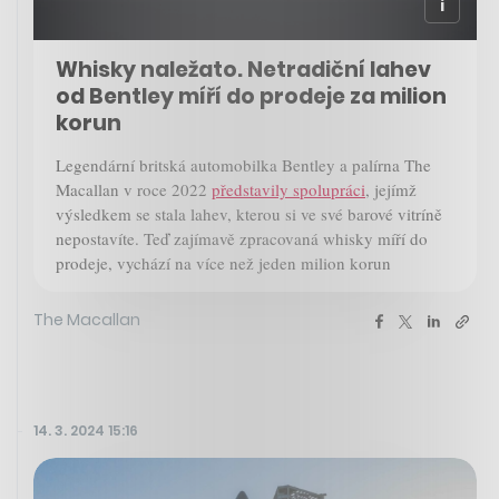
Whisky naležato. Netradiční lahev
od Bentley míří do prodeje za milion
korun
Legendární britská automobilka Bentley a palírna The
Macallan v roce 2022
představily spolupráci
, jejímž
výsledkem se stala lahev, kterou si ve své barové vitríně
nepostavíte. Teď zajímavě zpracovaná whisky míří do
prodeje, vychází na více než jeden milion korun
The Macallan
14. 3. 2024 15:16