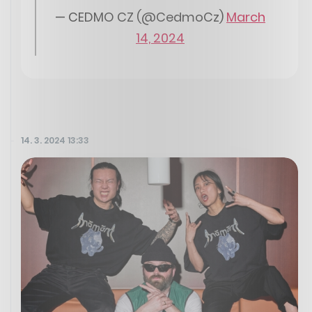
— CEDMO CZ (@CedmoCz)
March
14, 2024
14. 3. 2024 13:33