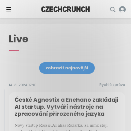
Live
zobrazit nejnovější
Rychlá zpráva
14. 3. 2024 17:01
České Agnostix a Enehano zakládají
AI startup. Vytváří nástroje na
zpracování přirozeného jazyka
Nový startup Rossie.AI alias Rozárka, za nímž stojí