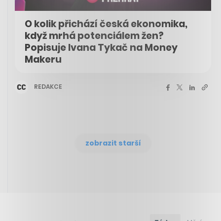
O kolik přichází česká ekonomika,
když mrhá potenciálem žen?
Popisuje Ivana Tykač na Money
Makeru
REDAKCE
zobrazit starší