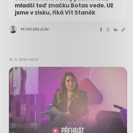
mladší teď značku Botas vede. Už
jsme v zisku, říká Vít Staněk
PETER BREJČÁK
14. 3. 2024 06:31