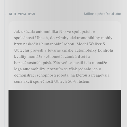
Sdíleno přes Youtube
14. 3. 2024 11:59
Jak ukázala automobilka Nio ve spolupráci se
společnosti Ubtech, do výroby elektromobilů by mohly
brzy naskočit i humanoidní roboti. Model Walker S
Ubtechu provedl v továrně čínské automobilky kontrolu
kvality montáže světlometů, zámků dveří a
bezpečnostních pásů. Zároveň se pustil i do montáže
loga automobilky, prozatím se však jednalo jen o
demonstraci schopností robota, na kterou zareagovala
cena akcií společnosti Ubtech 50% růstem.