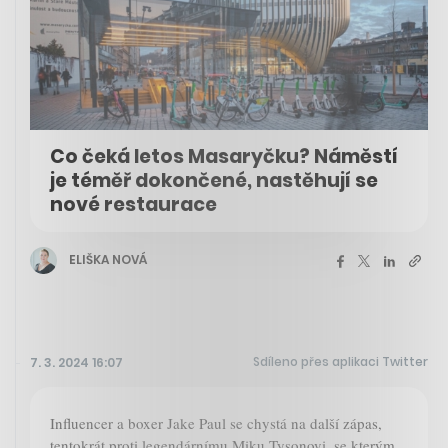
Co čeká letos Masaryčku? Náměstí
je téměř dokončené, nastěhují se
nové restaurace
ELIŠKA NOVÁ
Sdíleno přes aplikaci Twitter
7. 3. 2024 16:07
Influencer a boxer Jake Paul se chystá na další zápas,
tentokrát proti legendárnímu Miku Tysonovi, se kterým