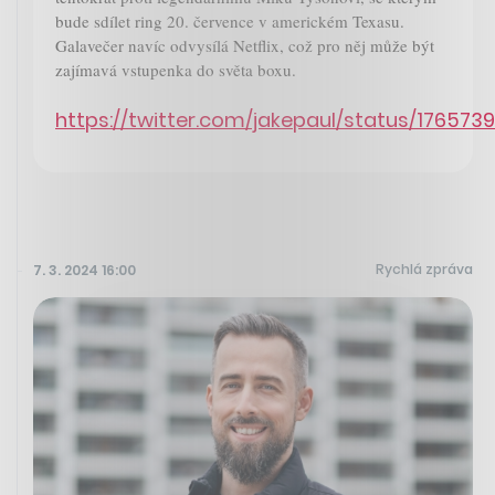
bude sdílet ring 20. července v americkém Texasu.
Galavečer navíc odvysílá Netflix, což pro něj může být
zajímavá vstupenka do světa boxu.
https://twitter.com/jakepaul/status/176573
Rychlá zpráva
7. 3. 2024 16:00