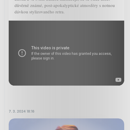
důvěrně známé, post-apokalyptické atmosféry s notnou
dávkou stylizovaného retra.
7. 3. 2024 18:16