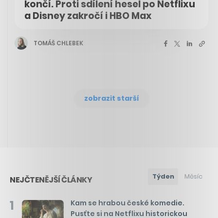
končí. Proti sdílení hesel po Netflixu
a Disney zakročí i HBO Max
TOMÁŠ CHLEBEK
zobrazit starší
Týden
Měsíc
NEJČTENĚJŠÍ ČLÁNKY
1
Kam se hrabou české komedie.
Pusťte si na Netflixu historickou