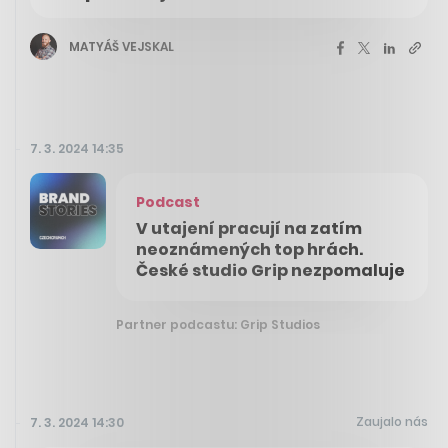
MATYÁŠ VEJSKAL
7. 3. 2024 14:35
Podcast
V utajení pracují na zatím
neoznámených top hrách.
České studio Grip nezpomaluje
Partner podcastu: Grip Studios
Zaujalo nás
7. 3. 2024 14:30