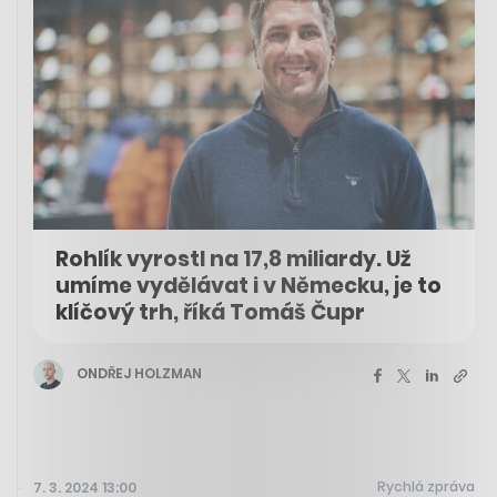
Rohlík vyrostl na 17,8 miliardy. Už
umíme vydělávat i v Německu, je to
klíčový trh, říká Tomáš Čupr
ONDŘEJ HOLZMAN
Rychlá zpráva
7. 3. 2024 13:00