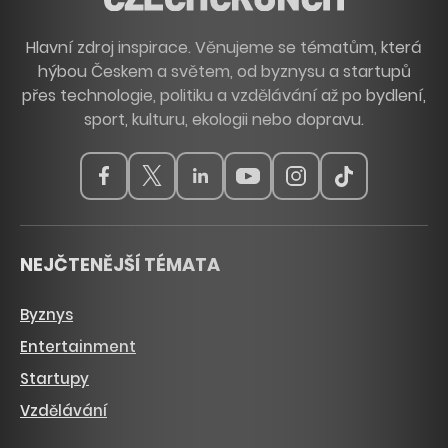
Hlavní zdroj inspirace. Věnujeme se tématům, která
hýbou Českem a světem, od byznysu a startupů
přes technologie, politiku a vzdělávání až po bydlení,
sport, kulturu, ekologii nebo dopravu.
NEJČTENĚJŠÍ TÉMATA
Byznys
Entertainment
Startupy
Vzdělávání