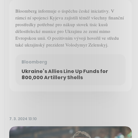
Bloomberg informuje o úspěchu české iniciativy. V
rámci ní spojenci Kyjeva zajistili téměř všechny finanční
prostředky potřebné pro nákup stovek tisíc kusů
dělostřelecké munice pro Ukrajinu ze zemí mimo
Evropskou unii. O pozitivním vývoji hovořil ve středu
také ukrajinský prezident Volodymyr Zelenskyj.
Bloomberg
Ukraine’s Allies Line Up Funds for
800,000 Artillery Shells
7. 3. 2024 13:10