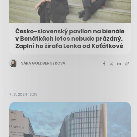
Česko-slovenský pavilon na bienále
v Benátkách letos nebude prázdný.
Zaplní ho žirafa Lenka od Koťátkové
SÁRA GOLDBERGEROVÁ
7. 3. 2024 16:36