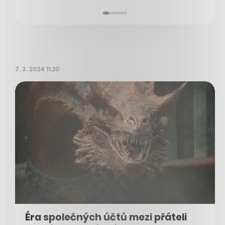
7. 3. 2024 11:20
Éra společných účtů mezi přáteli