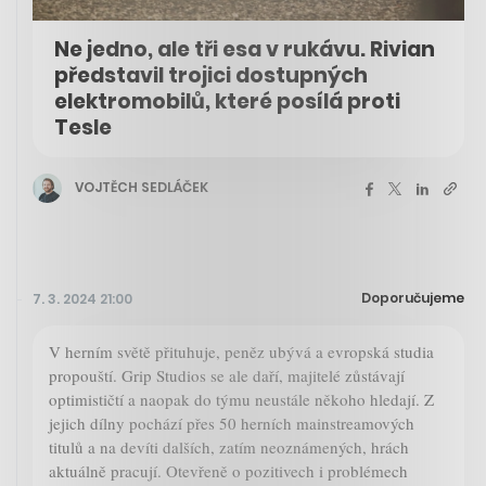
Ne jedno, ale tři esa v rukávu. Rivian
představil trojici dostupných
elektromobilů, které posílá proti
Tesle
VOJTĚCH SEDLÁČEK
Doporučujeme
7. 3. 2024 21:00
V herním světě přituhuje, peněz ubývá a evropská studia
propouští. Grip Studios se ale daří, majitelé zůstávají
optimističtí a naopak do týmu neustále někoho hledají. Z
jejich dílny pochází přes 50 herních mainstreamových
titulů a na devíti dalších, zatím neoznámených, hrách
aktuálně pracují. Otevřeně o pozitivech i problémech