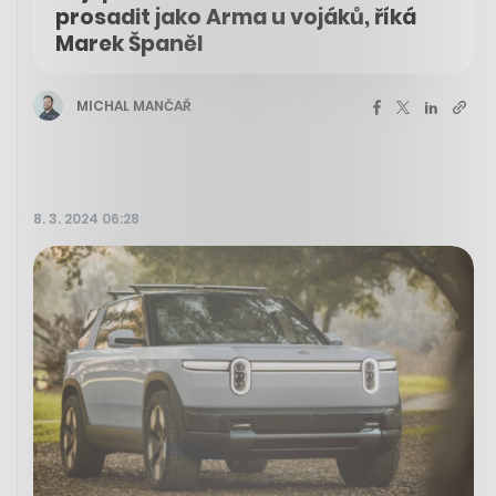
prosadit jako Arma u vojáků, říká
Marek Španěl
MICHAL MANČAŘ
8. 3. 2024 06:28