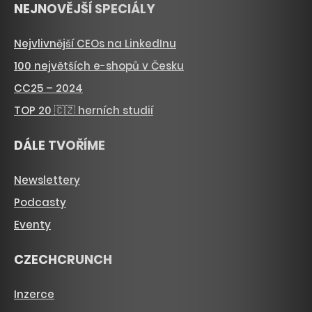
NEJNOVĚJŠÍ SPECIÁLY
Nejvlivnější CEOs na LinkedInu
100 největších e-shopů v Česku
CC25 – 2024
TOP 20 🇨🇿 herních studií
DÁLE TVOŘÍME
Newslettery
Podcasty
Eventy
CZECHCRUNCH
Inzerce