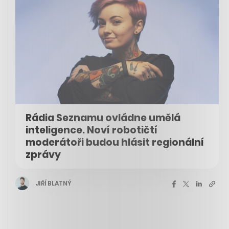
Rádia Seznamu ovládne umělá
inteligence. Noví robotičtí
moderátoři budou hlásit regionální
zprávy
JIŘÍ BLATNÝ