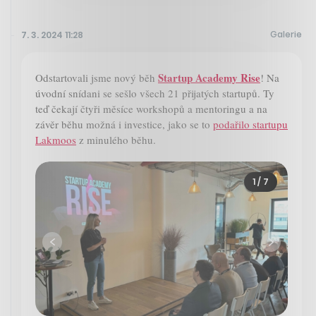
Galerie
7. 3. 2024 11:28
Startup Academy Rise
Odstartovali jsme nový běh
! Na
úvodní snídani se sešlo všech 21 přijatých startupů. Ty
teď čekají čtyři měsíce workshopů a mentoringu a na
závěr běhu možná i investice, jako se to
podařilo startupu
Lakmoos
z minulého běhu.
1
/ 7