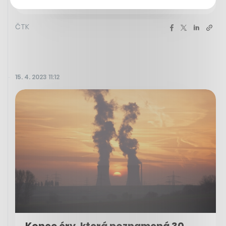
Prague Lions po dvou kolech posunul na třetí místo.
ČTK
15. 4. 2023 11:12