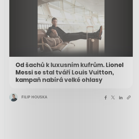
Od šachů k luxusním kufrům. Lionel
Messi se stal tváří Louis Vuitton,
kampaň nabírá velké ohlasy
FILIP HOUSKA