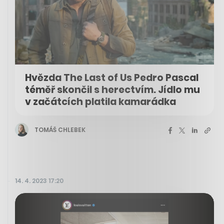
Hvězda The Last of Us Pedro Pascal
téměř skončil s herectvím. Jídlo mu
v začátcích platila kamarádka
TOMÁŠ CHLEBEK
14. 4. 2023 17:20