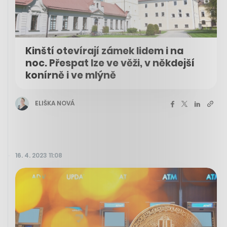
Kinští otevírají zámek lidem i na
noc. Přespat lze ve věži, v někdejší
konírně i ve mlýně
ELIŠKA NOVÁ
16. 4. 2023 11:08