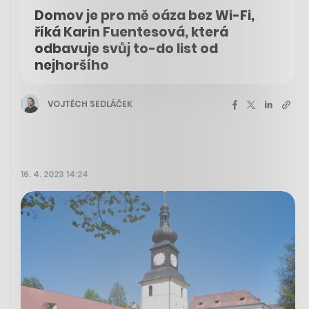
Domov je pro mě oáza bez Wi-Fi,
říká Karin Fuentesová, která
odbavuje svůj to-do list od
nejhoršího
VOJTĚCH SEDLÁČEK
16. 4. 2023 14:24