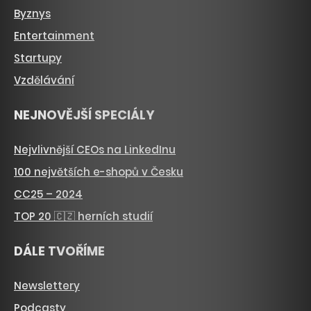
Byznys
Entertainment
Startupy
Vzdělávání
NEJNOVĚJŠÍ SPECIÁLY
Nejvlivnější CEOs na LinkedInu
100 největších e-shopů v Česku
CC25 – 2024
TOP 20 🇨🇿 herních studií
DÁLE TVOŘÍME
Newslettery
Podcasty