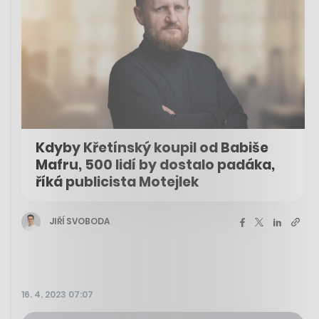
Kdyby Křetínský koupil od Babiše
Mafru, 500 lidí by dostalo padáka,
říká publicista Motejlek
JIŘÍ SVOBODA
16. 4. 2023 07:07