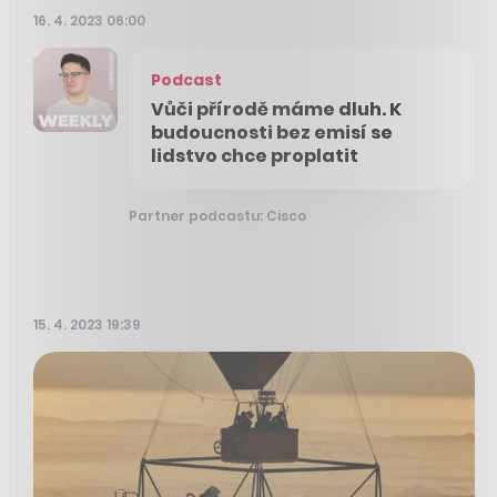
16. 4. 2023 06:00
Podcast
Vůči přírodě máme dluh. K
budoucnosti bez emisí se
lidstvo chce proplatit
Partner podcastu: Cisco
15. 4. 2023 19:39