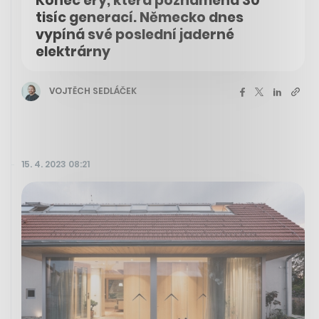
Konec éry, která poznamená 30
tisíc generací. Německo dnes
vypíná své poslední jaderné
elektrárny
VOJTĚCH SEDLÁČEK
15. 4. 2023 08:21