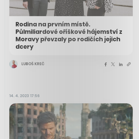
Rodina na prvním místě.
Půlmiliardové oříškové hájemství z
Moravy převzaly po rodičích jejich
dcery
LUBOŠ KREČ
14. 4. 2023 17:56