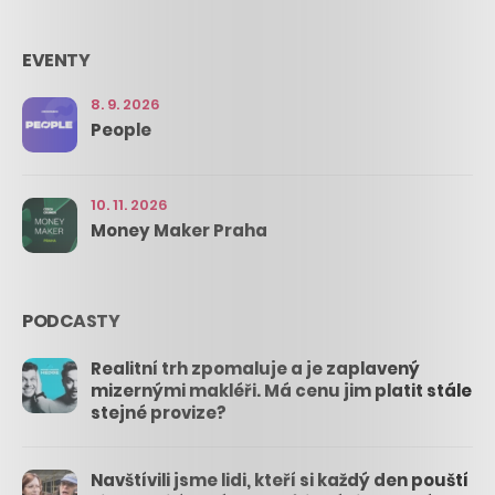
EVENTY
8. 9. 2026
People
10. 11. 2026
Money Maker Praha
PODCASTY
Realitní trh zpomaluje a je zaplavený
mizernými makléři. Má cenu jim platit stále
stejné provize?
Navštívili jsme lidi, kteří si každý den pouští