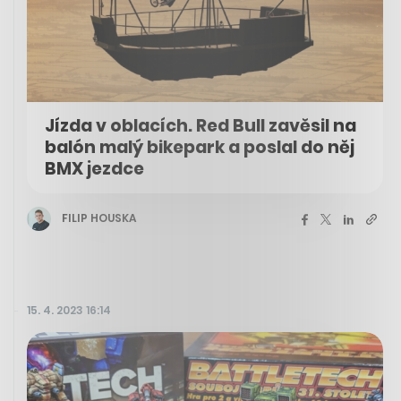
Jízda v oblacích. Red Bull zavěsil na
balón malý bikepark a poslal do něj
BMX jezdce
FILIP HOUSKA
15. 4. 2023 16:14