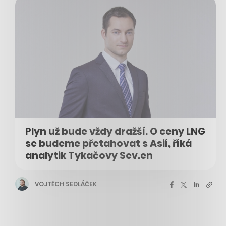
Plyn už bude vždy dražší. O ceny LNG
se budeme přetahovat s Asií, říká
analytik Tykačovy Sev.en
VOJTĚCH SEDLÁČEK