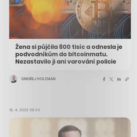
Žena si půjčila 800 tisíc a odnesla je
podvodníkům do bitcoinmatu.
Nezastavilo ji ani varování policie
ONDŘEJ HOLZMAN
16. 4. 2023 08:33