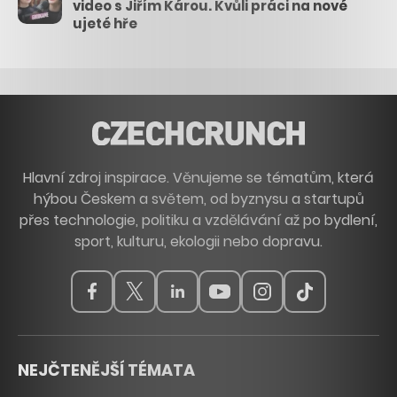
video s Jiřím Károu. Kvůli práci na nové
ujeté hře
Hlavní zdroj inspirace. Věnujeme se tématům, která
hýbou Českem a světem, od byznysu a startupů
přes technologie, politiku a vzdělávání až po bydlení,
sport, kulturu, ekologii nebo dopravu.
NEJČTENĚJŠÍ TÉMATA