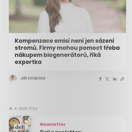
Kompenzace emisí není jen sázení
stromů. Firmy mohou pomoct třeba
nákupem biogenerátorů, říká
expertka
JIŘÍ SVOBODA
16. 4. 2023 17:52
Newsletter