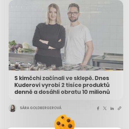
S kimčchi začínali ve sklepě. Dnes
Kuderovi vyrobí 2 tisíce produktů
denně a dosáhli obratu 10 milionů
SÁRA GOLDBERGEROVÁ