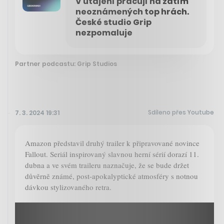
V utajení pracují na zatím
neoznámených top hrách.
České studio Grip
nezpomaluje
Partner podcastu: Grip Studios
Sdíleno přes Youtube
7. 3. 2024 19:31
Amazon představil druhý trailer k připravované novince
Fallout. Seriál inspirovaný slavnou herní sérií dorazí 11.
dubna a ve svém traileru naznačuje, že se bude držet
důvěrně známé, post-apokalyptické atmosféry s notnou
dávkou stylizovaného retra.