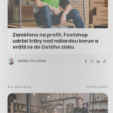
Zaměřeno na profit. Footshop
udržel tržby nad miliardou korun a
vrátil se do čistého zisku
ONDŘEJ HOLZMAN
Rychlá zpráva
8. 3. 2024 13:34