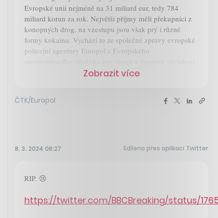
Evropské unii nejméně na 31 miliard eur, tedy 784
miliard korun za rok. Největší příjmy měli překupníci z
konopných drog, na vzestupu jsou však prý i různé
formy kokainu. Vychází to ze společné zprávy evropské
policejní agentury Europol a Evropského
monitorovacího střediska pro drogy a drogové závislosti.
Zobrazit více
ČTK/Europol
Sdíleno přes aplikaci Twitter
8. 3. 2024 08:27
RIP. 😢
https://twitter.com/BBCBreaking/status/17