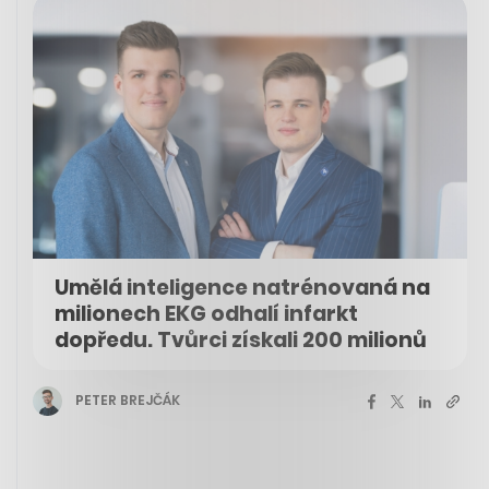
Umělá inteligence natrénovaná na
milionech EKG odhalí infarkt
dopředu. Tvůrci získali 200 milionů
PETER BREJČÁK