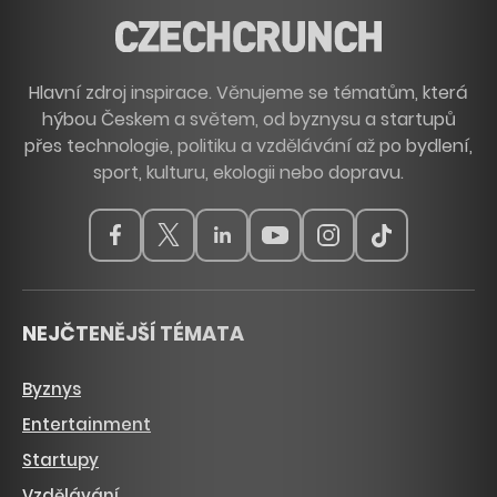
Hlavní zdroj inspirace. Věnujeme se tématům, která
hýbou Českem a světem, od byznysu a startupů
přes technologie, politiku a vzdělávání až po bydlení,
sport, kulturu, ekologii nebo dopravu.
NEJČTENĚJŠÍ TÉMATA
Byznys
Entertainment
Startupy
Vzdělávání