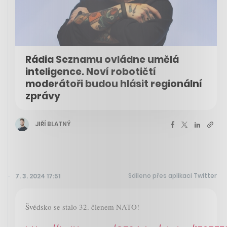
Rádia Seznamu ovládne umělá
inteligence. Noví robotičtí
moderátoři budou hlásit regionální
zprávy
JIŘÍ BLATNÝ
Sdíleno přes aplikaci Twitter
7. 3. 2024 17:51
Švédsko se stalo 32. členem NATO!