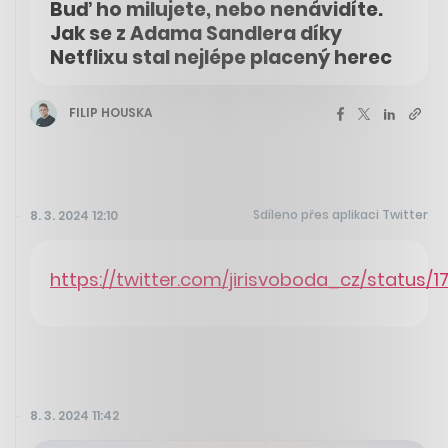
Buď ho milujete, nebo nenávidíte.
Jak se z Adama Sandlera díky
Netflixu stal nejlépe placený herec
FILIP HOUSKA
Sdíleno přes aplikaci Twitter
8. 3. 2024 12:10
https://twitter.com/jirisvoboda_cz/status
8. 3. 2024 11:42