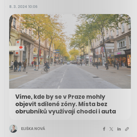
8. 3. 2024 10:06
Víme, kde by se v Praze mohly
objevit sdílené zóny. Místa bez
obrubníků využívají chodci i auta
ELIŠKA NOVÁ