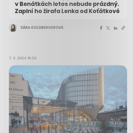
v Benátkách letos nebude prázdný.
Zaplní ho žirafa Lenka od Koťátkové
SÁRA GOLDBERGEROVÁ
7. 3. 2024 16:36