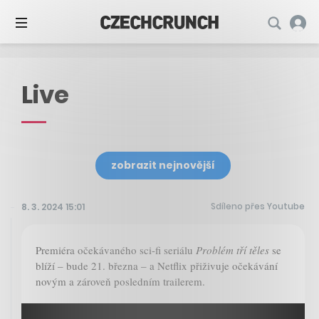
Live
zobrazit nejnovější
Sdíleno přes Youtube
8. 3. 2024 15:01
Premiéra očekávaného sci-fi seriálu
Problém tří těles
se
blíží – bude 21. března – a Netflix přiživuje očekávání
novým a zároveň posledním trailerem.