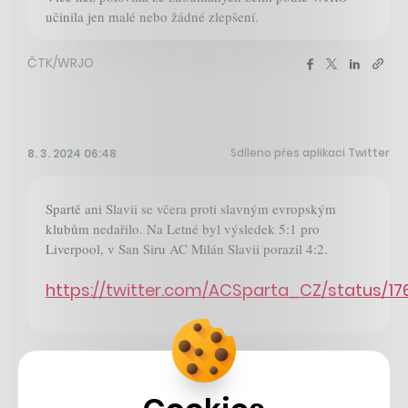
učinila jen malé nebo žádné zlepšení.
ČTK/WRJO
Sdíleno přes aplikaci Twitter
8. 3. 2024 06:48
Spartě ani Slavii se včera proti slavným evropským
klubům nedařilo. Na Letné byl výsledek 5:1 pro
Liverpool, v San Siru AC Milán Slavii porazil 4:2.
https://twitter.com/ACSparta_CZ/status/1