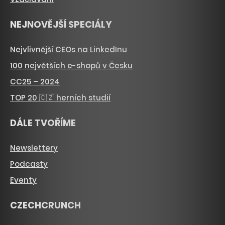
NEJNOVĚJŠÍ SPECIÁLY
Nejvlivnější CEOs na LinkedInu
100 největších e-shopů v Česku
CC25 – 2024
TOP 20 🇨🇿 herních studií
DÁLE TVOŘÍME
Newslettery
Podcasty
Eventy
CZECHCRUNCH