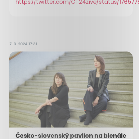
https://twitter.com/CT24zive/status/1765
7. 3. 2024 17:31
Česko-slovenský pavilon na bienále