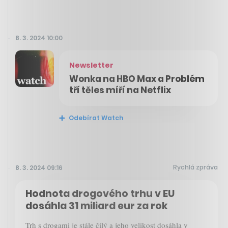
8. 3. 2024 10:00
Newsletter
Wonka na HBO Max a Problém
tří těles míří na Netflix
Odebírat Watch
Rychlá zpráva
8. 3. 2024 09:16
Hodnota drogového trhu v EU
dosáhla 31 miliard eur za rok
Trh s drogami je stále čilý a jeho velikost dosáhla v