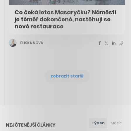
Co čeká letos Masaryčku? Náměstí
je téměř dokončené, nastěhují se
nové restaurace
ELIŠKA NOVÁ
zobrazit starší
Týden
Měsíc
NEJČTENĚJŠÍ ČLÁNKY