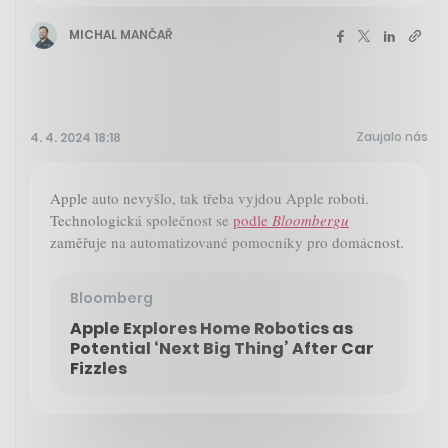
MICHAL MANČAŘ
Zaujalo nás
4. 4. 2024 18:18
Apple auto nevyšlo, tak třeba vyjdou Apple roboti.
Technologická společnost se
podle
Bloombergu
zaměřuje na automatizované pomocníky pro domácnost.
Bloomberg
Apple Explores Home Robotics as
Potential ‘Next Big Thing’ After Car
Fizzles