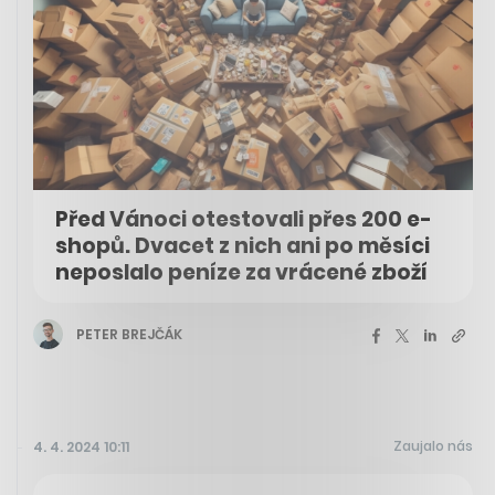
Před Vánoci otestovali přes 200 e-
shopů. Dvacet z nich ani po měsíci
neposlalo peníze za vrácené zboží
PETER BREJČÁK
Zaujalo nás
4. 4. 2024 10:11