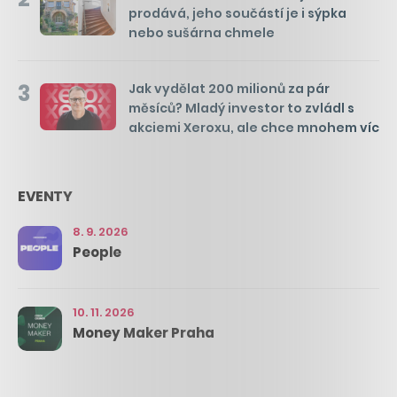
prodává, jeho součástí je i sýpka
nebo sušárna chmele
3
Jak vydělat 200 milionů za pár
měsíců? Mladý investor to zvládl s
akciemi Xeroxu, ale chce mnohem víc
EVENTY
8. 9. 2026
People
10. 11. 2026
Money Maker Praha