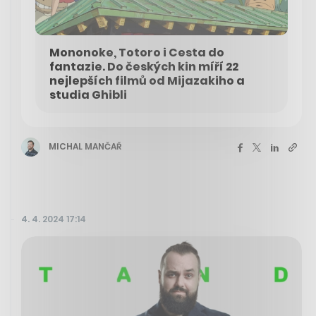
Mononoke, Totoro i Cesta do
fantazie. Do českých kin míří 22
nejlepších filmů od Mijazakiho a
studia Ghibli
MICHAL MANČAŘ
4. 4. 2024 17:14