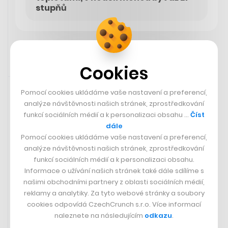
stupňů
Cookies
4. 4. 2024 12:47
Pomocí cookies ukládáme vaše nastavení a preferencí,
analýze návštěvnosti našich stránek, zprostředkování
funkcí sociálních médií a k personalizaci obsahu …
Číst
dále
Pomocí cookies ukládáme vaše nastavení a preferencí,
analýze návštěvnosti našich stránek, zprostředkování
funkcí sociálních médií a k personalizaci obsahu.
Informace o užívání našich stránek také dále sdílíme s
našimi obchodními partnery z oblasti sociálních médií,
reklamy a analytiky. Za tyto webové stránky a soubory
cookies odpovídá CzechCrunch s.r.o. Více informací
naleznete na následujícím
odkazu
.
Místo rozšířené reality papír.