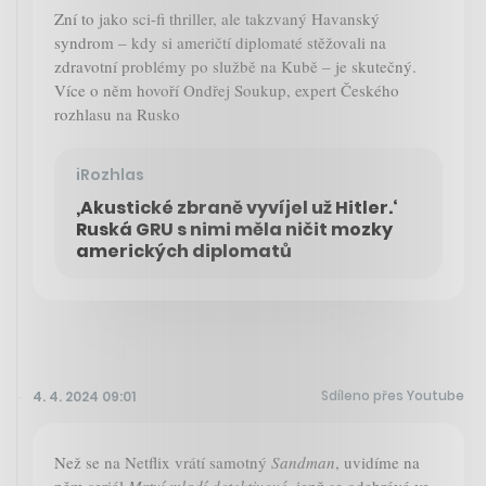
Zní to jako sci-fi thriller, ale takzvaný Havanský
syndrom – kdy si američtí diplomaté stěžovali na
zdravotní problémy po službě na Kubě – je skutečný.
Více o něm hovoří Ondřej Soukup, expert Českého
rozhlasu na Rusko
iRozhlas
‚Akustické zbraně vyvíjel už Hitler.‘
Ruská GRU s nimi měla ničit mozky
amerických diplomatů
Sdíleno přes Youtube
4. 4. 2024 09:01
Než se na Netflix vrátí samotný
Sandman
, uvidíme na