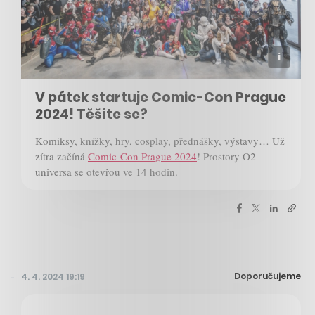
V pátek startuje Comic-Con Prague
2024! Těšíte se?
Komiksy, knížky, hry, cosplay, přednášky, výstavy… Už
zítra začíná
Comic-Con Prague 2024
! Prostory O2
universa se otevřou ve 14 hodin.
Doporučujeme
4. 4. 2024 19:19