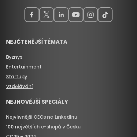
NEJČTENĚJŠÍ TÉMATA
Byznys
Entertainment
Startupy
Vzdělávání
NEJNOVĚJŠÍ SPECIÁLY
Nejvlivnější CEOs na LinkedInu
100 největších e-shopů v Česku
CC25 – 2024