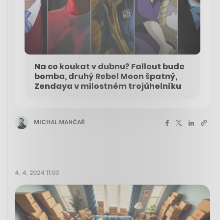
Na co koukat v dubnu? Fallout bude
bomba, druhý Rebel Moon špatný,
Zendaya v milostném trojúhelníku
MICHAL MANČAŘ
4. 4. 2024 11:03