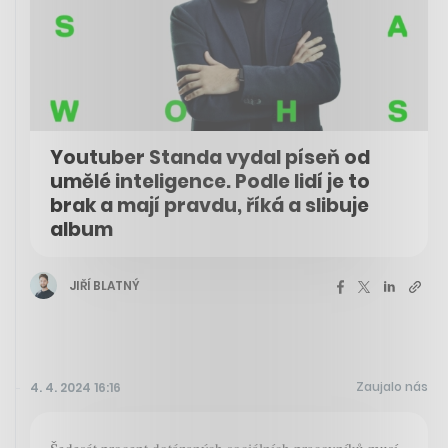
Youtuber Standa vydal píseň od
umělé inteligence. Podle lidí je to
brak a mají pravdu, říká a slibuje
album
JIŘÍ BLATNÝ
Zaujalo nás
4. 4. 2024 16:16