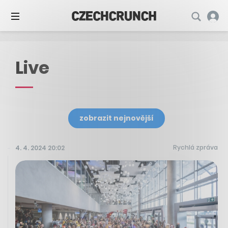
Live
zobrazit nejnovější
Rychlá zpráva
4. 4. 2024 20:02