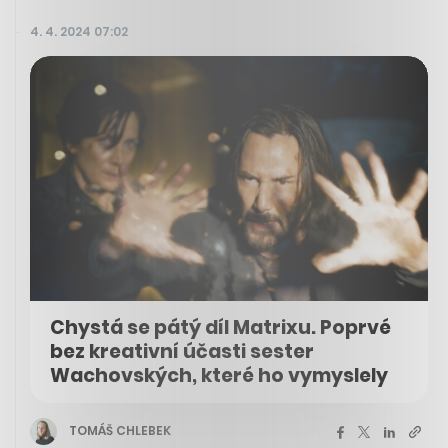
4. 4. 2024 07:02
Chystá se pátý díl Matrixu. Poprvé
bez kreativní účasti sester
Wachovských, které ho vymyslely
TOMÁŠ CHLEBEK