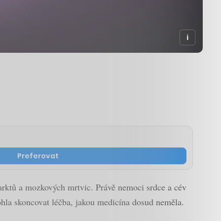
Preferovat
farktů a mozkových mrtvic. Právě nemoci srdce a cév
ohla skoncovat léčba, jakou medicína dosud neměla.