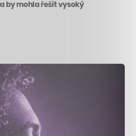
ba by mohla řešit vysoký