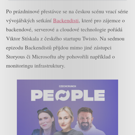
Po prázdninové přestávce se na českou scénu vrací série
vývojářských setkání
Backendisti
, které pro zájemce o
backendové, serverové a cloudové technologie pořádá
Viktor Stískala z českého startupu Twisto. Na sedmou
epizodu Backendistů přijdou mimo jiné zástupci
Storyous či Microsoftu aby pohovořili například o
monitoringu infrastruktury.