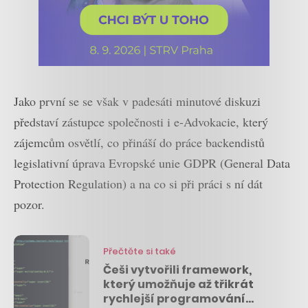
Jako první se se však v padesáti minutové diskuzi
představí zástupce společnosti i e-Advokacie, který
zájemcům osvětlí, co přináší do práce backendistů
legislativní úprava Evropské unie GDPR (General Data
Protection Regulation) a na co si při práci s ní dát
pozor.
Přečtěte si také
Češi vytvořili framework,
který umožňuje až třikrát
rychlejší programování