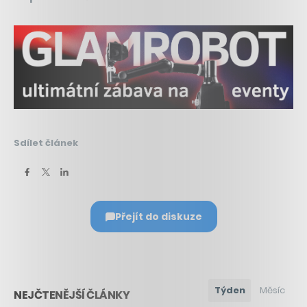
Sdílet článek
Přejít do diskuze
Týden
Měsíc
NEJČTENĚJŠÍ ČLÁNKY