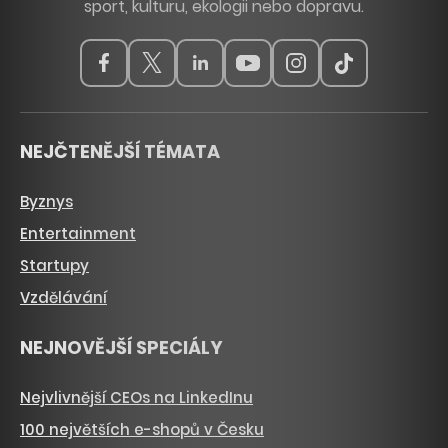
sport, kulturu, ekologii nebo dopravu.
NEJČTENĚJŠÍ TÉMATA
Byznys
Entertainment
Startupy
Vzdělávání
NEJNOVĚJŠÍ SPECIÁLY
Nejvlivnější CEOs na LinkedInu
100 největších e-shopů v Česku