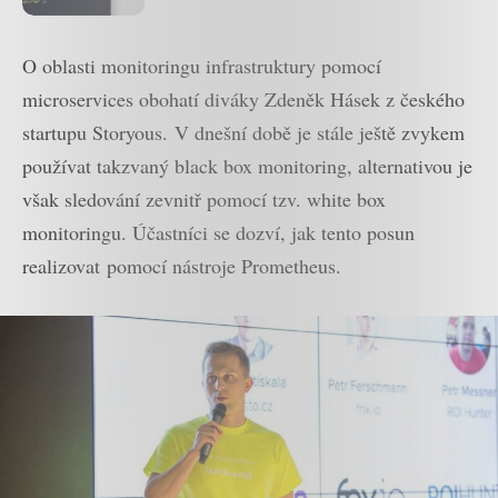
aplikací pro iOS
O oblasti monitoringu infrastruktury pomocí
microservices obohatí diváky Zdeněk Hásek z českého
startupu Storyous. V dnešní době je stále ještě zvykem
používat takzvaný black box monitoring, alternativou je
však sledování zevnitř pomocí tzv. white box
monitoringu. Účastníci se dozví, jak tento posun
realizovat pomocí nástroje Prometheus.