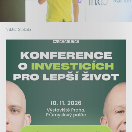
Viktor Stískala