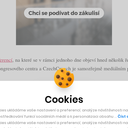
erencí
, na které se v rámci jednoho dne objeví hned několik 
kongresového centra a CzechCrunch je samozřejmě mediálním 
Cookies
ádá peníze do českého nanotechnologického projekt
ies ukládáme vaše nastavení a preferencí, analýze návštěvnosti naš
středkování funkcí sociálních médií a k personalizaci obsahu …
Číst 
ies ukládáme vaše nastavení a preferencí, analýze návštěvnosti naš