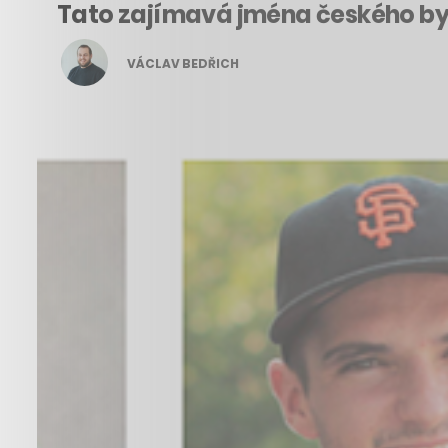
Tato zajímavá jména českého by
VÁCLAV BEDŘICH