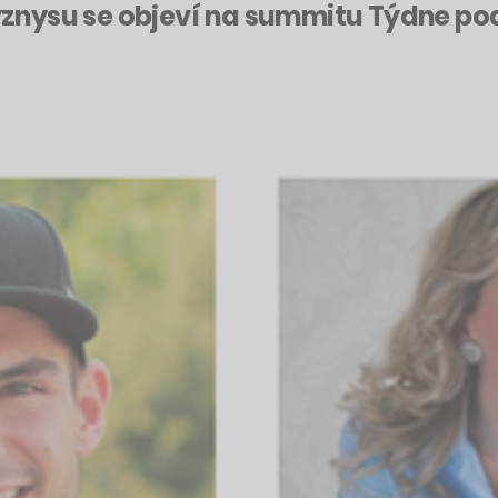
znysu se objeví na summitu Týdne po