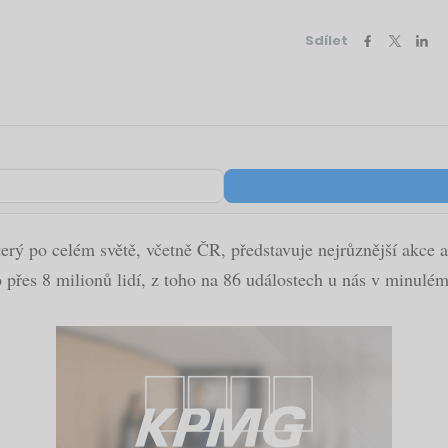
Sdílet
terý po celém světě, včetně ČR, představuje nejrůznější akce
o přes 8 milionů lidí, z toho na 86 událostech u nás v minulé