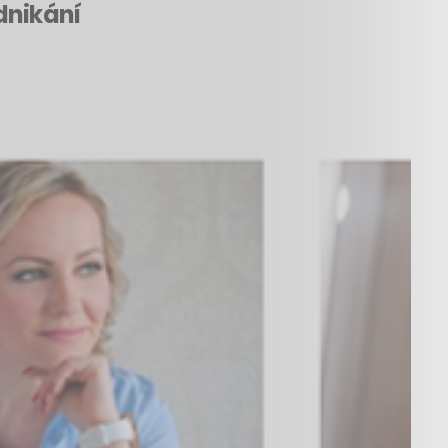
dnikání