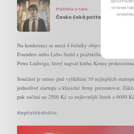
zprostředko
stránek tak
Přečtěte si také
analytik
Česko čeká potterovské léto. 
Na konferenci se mezi 4 řečníky objeví například Ka
Founders nebo Lubo Smid z pražského STRV. Naopa
Petra Ludwiga, který napsal knihu Konec prokrastinace
Součástí je mimo jiné vyhlášení 10 nejlepších startup
jednotlivé startupy a klasické firmy prezentovat. Zák
pak začíná na 2500 Kč za nejlevnější lístek a 6000 Kč 
Nepřehlédněte: