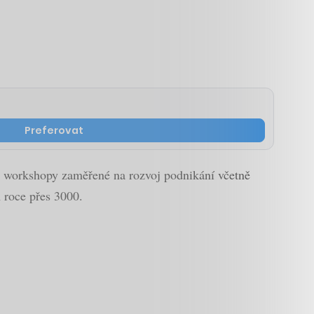
Preferovat
 a workshopy zaměřené na rozvoj podnikání včetně
m roce přes 3000.