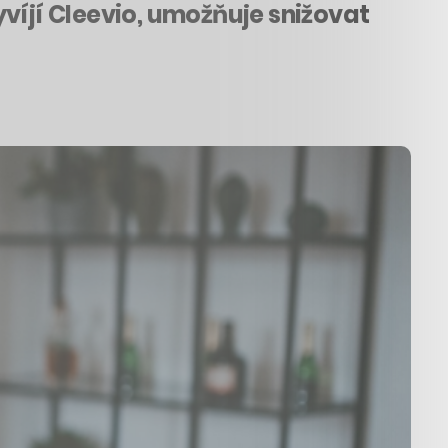
víjí Cleevio, umožňuje snižovat