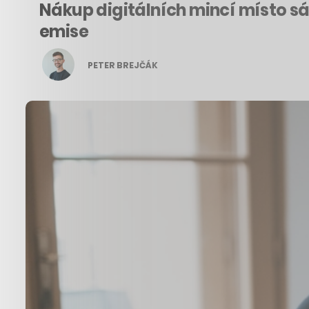
Nákup digitálních mincí místo sá
emise
PETER BREJČÁK