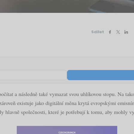
Sdílet
očítat a následně také vymazat svou uhlíkovou stopu. Na tak
 zároveň existuje jako digitální měna krytá evropskými emis
dy hlavně společnosti, které je potřebují k tomu, aby mohly v