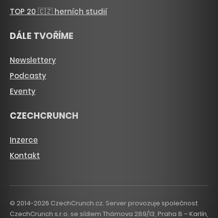
TOP 20 🇨🇿 herních studií
DÁLE TVOŘÍME
Newslettery
Podcasty
Eventy
CZECHCRUNCH
Inzerce
Kontakt
© 2014-2026 CzechCrunch.cz. Server provozuje společnost
CzechCrunch s.r.o. se sídlem Thámova 289/13, Praha 8 – Karlín,