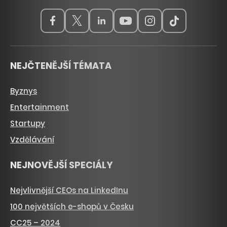
NEJČTENĚJŠÍ TÉMATA
Byznys
Entertainment
Startupy
Vzdělávání
NEJNOVĚJŠÍ SPECIÁLY
Nejvlivnější CEOs na LinkedInu
100 největších e-shopů v Česku
CC25 – 2024