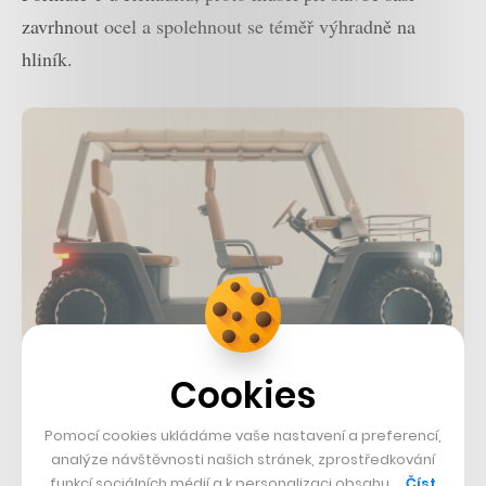
zavrhnout ocel a spolehnout se téměř výhradně na
hliník.
Foto: Amble
Cookies
+1
Pomocí cookies ukládáme vaše nastavení a preferencí,
analýze návštěvnosti našich stránek, zprostředkování
funkcí sociálních médií a k personalizaci obsahu …
Číst