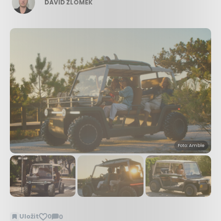
DAVID ZLOMEK
Foto: Amble
Uložit
0
0