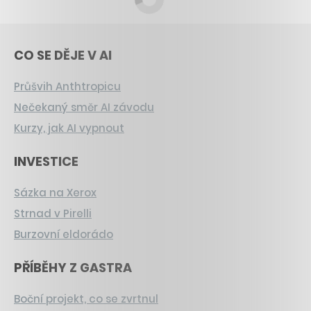
CO SE DĚJE V AI
Průšvih Anthtropicu
Nečekaný směr AI závodu
Kurzy, jak AI vypnout
INVESTICE
Sázka na Xerox
Strnad v Pirelli
Burzovní eldorádo
PŘÍBĚHY Z GASTRA
Boční projekt, co se zvrtnul