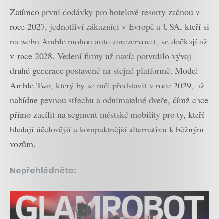
Zatímco první dodávky pro hotelové resorty začnou v
roce 2027, jednotliví zákazníci v Evropě a USA, kteří si
na webu Amble mohou auto zarezervovat, se dočkají až
v roce 2028. Vedení firmy už navíc potvrdilo vývoj
druhé generace postavené na stejné platformě. Model
Amble Two, který by se měl představit v roce 2029, už
nabídne pevnou střechu a odnímatelné dveře, čímž chce
přímo zacílit na segment městské mobility pro ty, kteří
hledají účelovější a kompaktnější alternativu k běžným
vozům.
Nepřehlédněte: