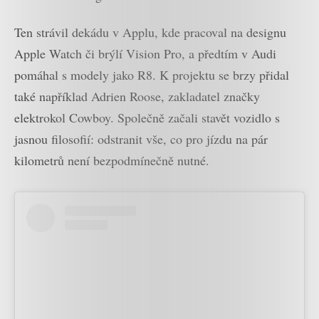
Ten strávil dekádu v Applu, kde pracoval na designu
Apple Watch či brýlí Vision Pro, a předtím v Audi
pomáhal s modely jako R8. K projektu se brzy přidal
také například Adrien Roose, zakladatel značky
elektrokol Cowboy. Společně začali stavět vozidlo s
jasnou filosofií: odstranit vše, co pro jízdu na pár
kilometrů není bezpodmínečně nutné.