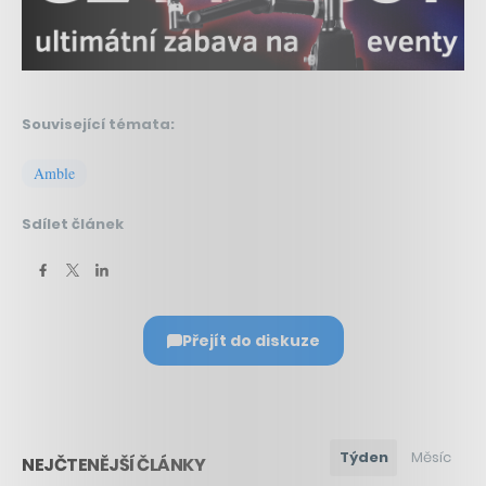
Související témata:
Amble
Sdílet článek
Přejít do diskuze
Týden
Měsíc
NEJČTENĚJŠÍ ČLÁNKY