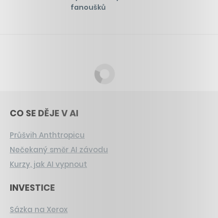
fanoušků
CO SE DĚJE V AI
Průšvih Anthtropicu
Nečekaný směr AI závodu
Kurzy, jak AI vypnout
INVESTICE
Sázka na Xerox