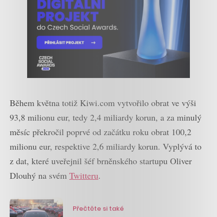
Během května totiž Kiwi.com vytvořilo obrat ve výši
93,8 milionu eur, tedy 2,4 miliardy korun, a za minulý
měsíc překročil poprvé od začátku roku obrat 100,2
milionu eur, respektive 2,6 miliardy korun. Vyplývá to
z dat, které uveřejnil šéf brněnského startupu Oliver
Dlouhý na svém
Twitteru
.
Přečtěte si také