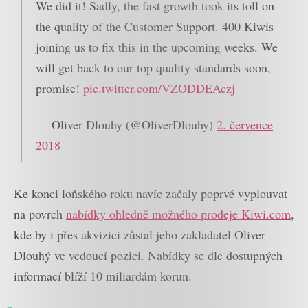
We did it! Sadly, the fast growth took its toll on
the quality of the Customer Support. 400 Kiwis
joining us to fix this in the upcoming weeks. We
will get back to our top quality standards soon,
promise!
pic.twitter.com/VZODDEAczj
— Oliver Dlouhy (@OliverDlouhy)
2. července
2018
Ke konci loňského roku navíc začaly poprvé vyplouvat
na povrch
nabídky ohledně možného prodeje Kiwi.com
,
kde by i přes akvizici zůstal jeho zakladatel Oliver
Dlouhý ve vedoucí pozici. Nabídky se dle dostupných
informací blíží 10 miliardám korun.