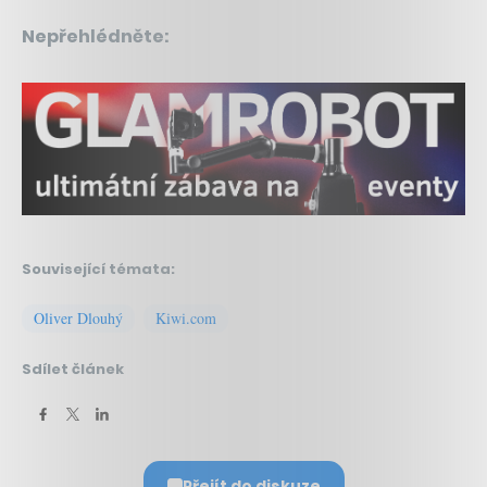
Nepřehlédněte:
Související témata:
Oliver Dlouhý
Kiwi.com
Sdílet článek
Přejít do diskuze