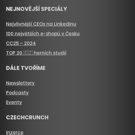
NEJNOVĚJŠÍ SPECIÁLY
Nejvlivnější CEOs na LinkedInu
100 největších e-shopů v Česku
CC25 – 2024
TOP 20 🇨🇿 herních studií
DÁLE TVOŘÍME
Newslettery
Podcasty
Eventy
CZECHCRUNCH
Inzerce