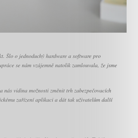
ekt. Šlo o jednoduchý hardware a software pro
lupráce se nám vzájemně natolik zamlouvala, že jsme
a nás vidina možnosti změnit trh zabezpečovacích
zickému zařízení aplikaci a dát tak uživatelům další