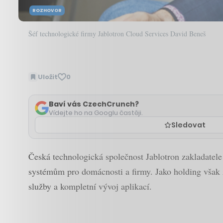
ROZHOVOR
Šéf technologické firmy Jablotron Cloud Services David Beneš
Uložit
0
Baví vás CzechCrunch?
Vídejte ho na Googlu častěji.
Sledovat
Česká technologická společnost Jablotron zakladatel
systémům pro domácnosti a firmy. Jako holding však z
služby a kompletní vývoj aplikací.