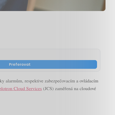
Preferovat
díky alarmům, respektive zabezpečovacím a ovládacím
blotron Cloud Services
(JCS) zaměřená na cloudové