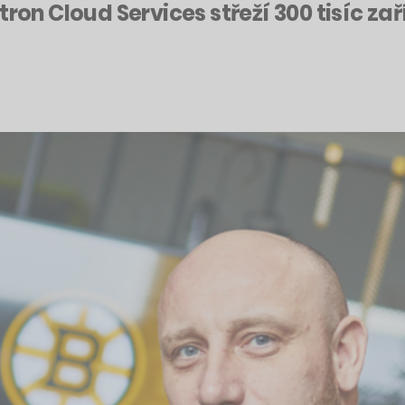
tron Cloud Services střeží 300 tisíc za