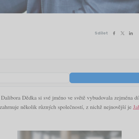
Sdílet
e Dalibora Dědka si své jméno ve světě vybudovala zejména 
ahrnuje několik různých společností, z nichž nejnovější je
Ja