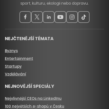
sport, kulturu, ekologii nebo dopravu.
NEJČTENĚJŠÍ TÉMATA
Byznys
Entertainment
Startupy
Vzdělávání
NEJNOVĚJŠÍ SPECIÁLY
Nejvlivnější CEOs na LinkedInu
100 největších e-shopů v Česku