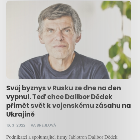
Svůj byznys v Rusku ze dne na den
vypnul. Teď chce Dalibor Dědek
přimět svět k vojenskému zásahu na
Ukrajině
16. 3. 2022
–
IVA BREJLOVÁ
Podnikatel a spolumajitel firmy Jablotron Dalibor Dědek