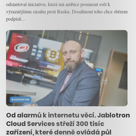
odstartoval iniciativu, která má ambice posunout svět k
výraznějšímu zásahu proti Rusku. Dosáhnout toho chce sběrem
podpisů…
ROZHOVOR
Od alarmů k internetu věcí. Jablotron
Cloud Services střeží 300 tisíc
zařízení, které denně ovládá půl