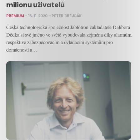
milionu uživatelů
PREMIUM
–
16. 11. 2020
–
PETER BREJČÁK
Česká technologická společnost Jablotron zakladatele Dalibora
Dědka si své jméno ve světě vybudovala zejména díky alarmům,
respektive zabezpečovacím a ovládacím systémům pro
domácnosti a…