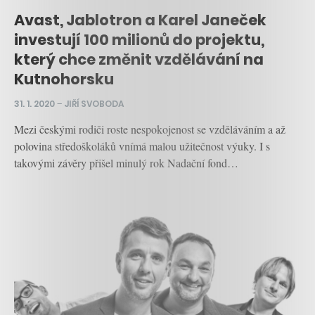
Avast, Jablotron a Karel Janeček
investují 100 milionů do projektu,
který chce změnit vzdělávání na
Kutnohorsku
31. 1. 2020
–
JIŘÍ SVOBODA
Mezi českými rodiči roste nespokojenost se vzděláváním a až
polovina středoškoláků vnímá malou užitečnost výuky. I s
takovými závěry přišel minulý rok Nadační fond…