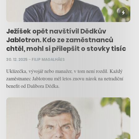
Ježíšek opět navštívil Dědkův
Jablotron. Kdo ze zaměstnanců
chtěl, mohl si přilepšit o stovky tisíc
30. 12. 2025
–
FILIP MAGALHÃES
Uklízečka, vývojář nebo manažer, v tom není rozdíl. Každý
zaměstnanec Jablotronu měl letos znovu nárok na netradiční
benefit od Dalibora Dědka.