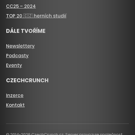
CC25 – 2024
TOP 20 🇨🇿 herních studií
DÁLE TVOŘÍME
Newslettery
Podcasty
Eventy
CZECHCRUNCH
Inzerce
Kontakt
© 2014-2026 CzechCrunch.cz. Server provozuje společnost