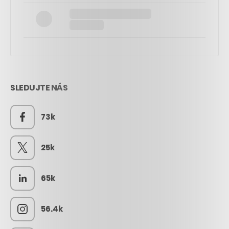
SLEDUJTE NÁS
73k
25k
65k
56.4k