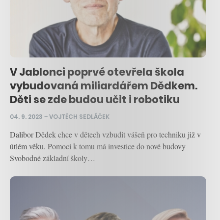
V Jablonci poprvé otevřela škola
vybudovaná miliardářem Dědkem.
Děti se zde budou učit i robotiku
04. 9. 2023
–
VOJTĚCH SEDLÁČEK
Dalibor Dědek chce v dětech vzbudit vášeň pro techniku již v
útlém věku. Pomoci k tomu má investice do nové budovy
Svobodné základní školy…