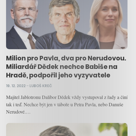
Milion pro Pavla, dva pro Nerudovou.
Miliardář Dědek nechce Babiše na
Hradě, podpořil jeho vyzyvatele
19. 12. 2022
–
LUBOŠ KREČ
Majitel Jablotronu Dalibor Dědek vždy vystupoval z řady a činí
tak i teď. Nechce být jen v táboře u Petra Pavla, nebo Danuše
Nerudové.…