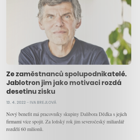
Ze zaměstnanců spolupodnikatelé.
Jablotron jim jako motivaci rozdá
desetinu zisku
13. 4. 2022
–
IVA BREJLOVÁ
Nový benefit má pracovníky skupiny Dalibora Dědka s jejich
firmami více spojit. Za loňský rok jim severočeský miliardář
rozdělí 60 milionů.