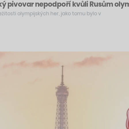
ý pivovar nepodpoří kvůli Rusům olymp
žitosti olympijských her, jako tomu bylo v