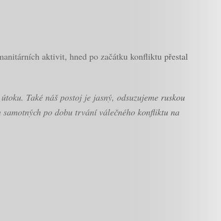
nitárních aktivit, hned po začátku konfliktu přestal
 útoku. Také náš postoj je jasný, odsuzujeme ruskou
h samotných po dobu trvání válečného konfliktu na