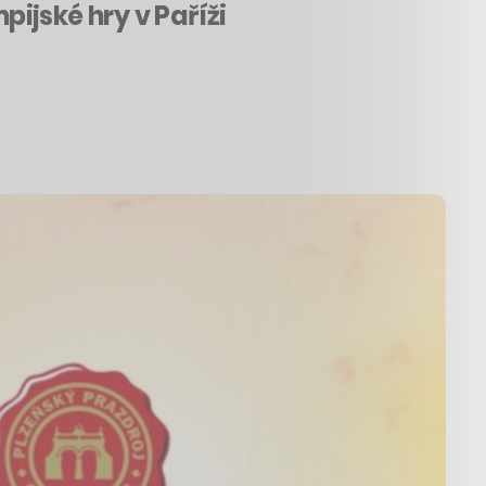
ijské hry v Paříži