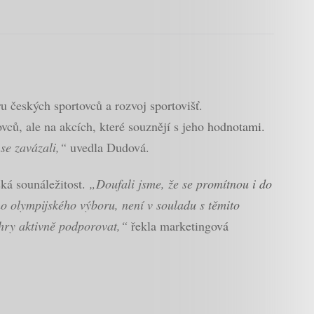
u českých sportovců a rozvoj sportovišť.
ců, ale na akcích, které souznějí s jeho hodnotami.
se zavázali,“
uvedla Dudová.
ská sounáležitost.
„Doufali jsme, že se promítnou i do
o olympijského výboru, není v souladu s těmito
 hry aktivně podporovat,“
řekla marketingová