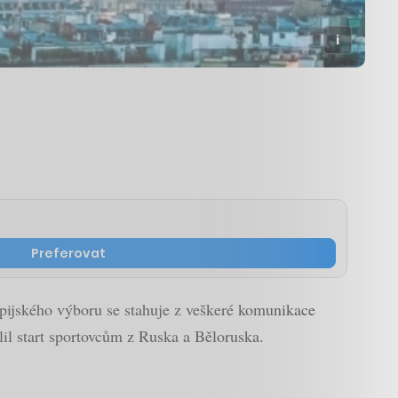
Preferovat
pijského výboru se stahuje z veškeré komunikace
l start sportovcům z Ruska a Běloruska.