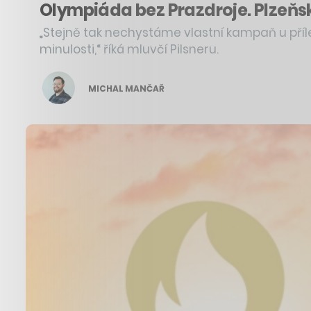
Olympiáda bez Prazdroje. Plzeňsk
„Stejně tak nechystáme vlastní kampaň u příle
minulosti,“ říká mluvčí Pilsneru.
MICHAL MANČAŘ