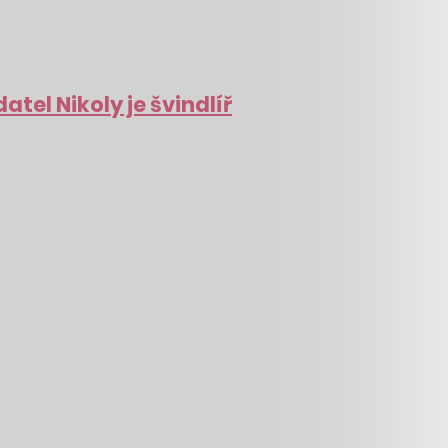
tel Nikoly je švindlíř