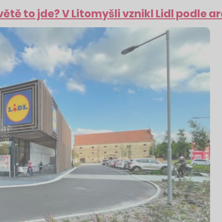
světě to jde? V Litomyšli vznikl Lidl podle