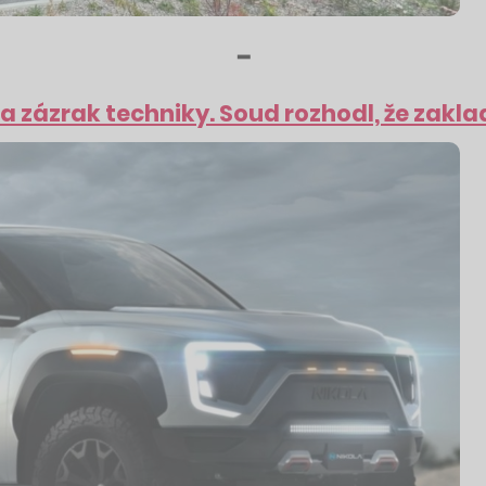
━
a zázrak techniky. Soud rozhodl, že zaklada