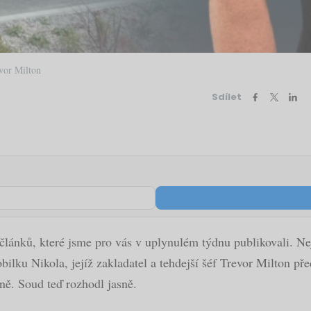
vor Milton
Sdílet
článků, které jsme pro vás v uplynulém týdnu publikovali. Ne
u Nikola, jejíž zakladatel a tehdejší šéf Trevor Milton před 
ně. Soud teď rozhodl jasně.