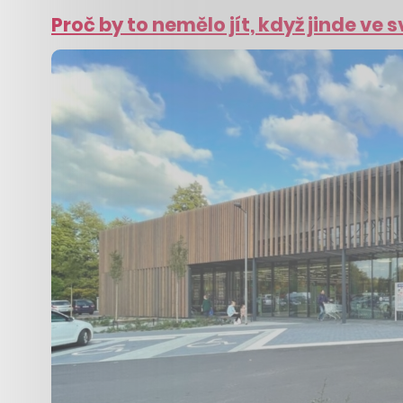
Proč by to nemělo jít, když jinde ve 