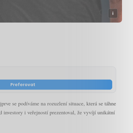
Preferovat
jprve se podíváme na rozuzlení situace, která se táhne
investory i veřejností prezentoval, že vyvíjí unikátní