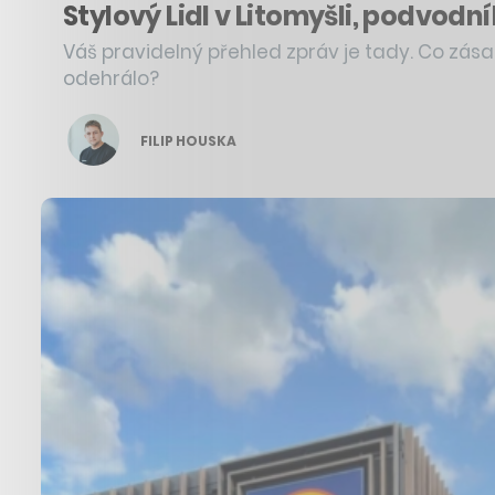
Stylový Lidl v Litomyšli, podvodn
Váš pravidelný přehled zpráv je tady. Co zása
odehrálo?
FILIP HOUSKA