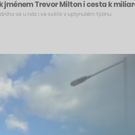
ík jménem Trevor Milton i cesta k mili
dního se u nás i ve světě v uplynulém týdnu