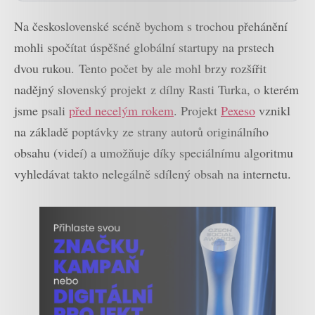
Na československé scéně bychom s trochou přehánění
mohli spočítat úspěšné globální startupy na prstech
dvou rukou. Tento počet by ale mohl brzy rozšířit
nadějný slovenský projekt z dílny Rasti Turka, o kterém
jsme psali
před necelým rokem
. Projekt
Pexeso
vznikl
na základě poptávky ze strany autorů originálního
obsahu (videí) a umožňuje díky speciálnímu algoritmu
vyhledávat takto nelegálně sdílený obsah na internetu.