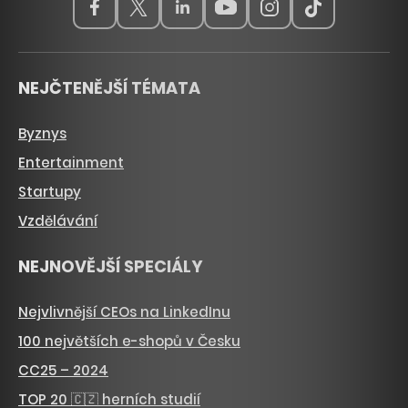
NEJČTENĚJŠÍ TÉMATA
Byznys
Entertainment
Startupy
Vzdělávání
NEJNOVĚJŠÍ SPECIÁLY
Nejvlivnější CEOs na LinkedInu
100 největších e-shopů v Česku
CC25 – 2024
TOP 20 🇨🇿 herních studií