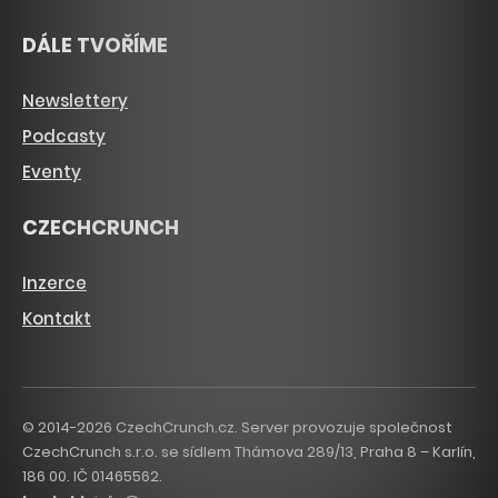
DÁLE TVOŘÍME
Newslettery
Podcasty
Eventy
CZECHCRUNCH
Inzerce
Kontakt
© 2014-2026 CzechCrunch.cz. Server provozuje společnost
CzechCrunch s.r.o. se sídlem Thámova 289/13, Praha 8 – Karlín,
186 00. IČ 01465562.