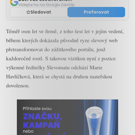
Vídejte ho na Googlu častěji.
Sledovat
Preferovat
Téměř osm let ve firmě, z toho šest let v jejím vedení,
během kterých dokázala původně ryze slevový web
přetransformovat do zážitkového portálu, jenž
každoročně rostl. S takovou vizitkou nyní z pozice
výkonné ředitelky Slevomatu odchází Marie
Havlíčková, která se chystá na druhou mateřskou
dovolenou.