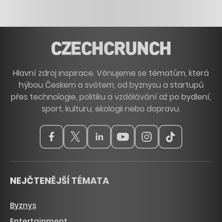
Hlavní zdroj inspirace. Věnujeme se tématům, která
hýbou Českem a světem, od byznysu a startupů
přes technologie, politiku a vzdělávání až po bydlení,
sport, kulturu, ekologii nebo dopravu.
NEJČTENĚJŠÍ TÉMATA
Byznys
Entertainment