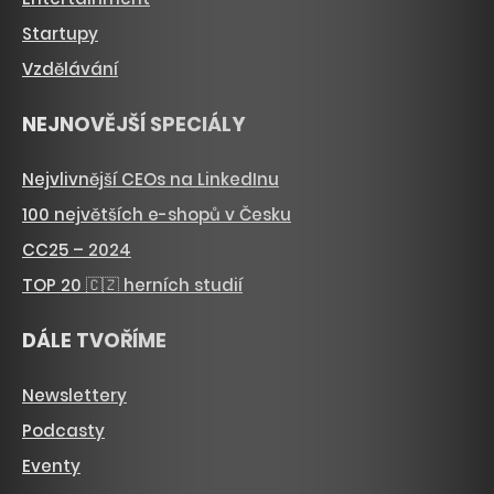
Startupy
Vzdělávání
NEJNOVĚJŠÍ SPECIÁLY
Nejvlivnější CEOs na LinkedInu
100 největších e-shopů v Česku
CC25 – 2024
TOP 20 🇨🇿 herních studií
DÁLE TVOŘÍME
Newslettery
Podcasty
Eventy