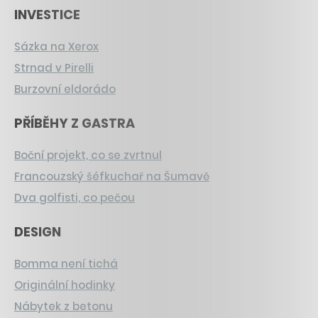
INVESTICE
Sázka na Xerox
Strnad v Pirelli
Burzovní eldorádo
PŘÍBĚHY Z GASTRA
Boční projekt, co se zvrtnul
Francouzský šéfkuchař na Šumavě
Dva golfisti, co pečou
DESIGN
Bomma není tichá
Originální hodinky
Nábytek z betonu