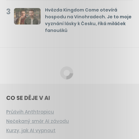
3
Hvězda Kingdom Come otevírá
hospodu na Vinohradech. Je to moje
vyznání lásky k Česku, říká miláček
fanoušků
CO SE DĚJE V AI
Průšvih Anthtropicu
Nečekaný směr AI závodu
Kurzy, jak AI vypnout