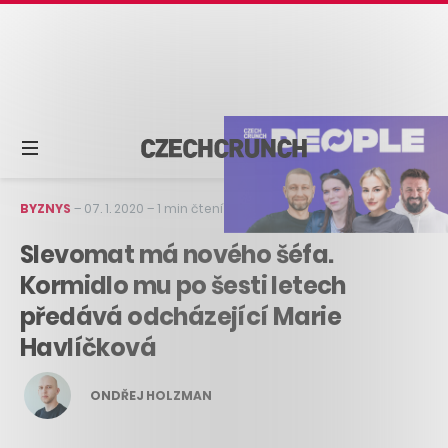
BYZNYS
–
07. 1. 2020
–
1 min čtení
Slevomat má nového šéfa.
Kormidlo mu po šesti letech
předává odcházející Marie
Havlíčková
ONDŘEJ HOLZMAN