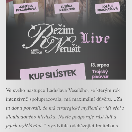
Ve svého nástupce Ladislava Veselého, se kterým rok
intenzivně spolupracovala, má maximální důvěru.
„Za
tu dobu potvrdil, že má strategické myšlení a vidí věci z
dlouhodobého hlediska. Navíc podporuje růst lidí a
jejich vzdělávání,“
vyzdvihla odcházející ředitelka s