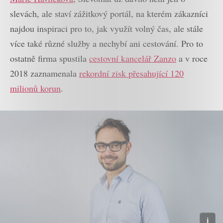
slevách, ale staví zážitkový portál, na kterém zákazníci
najdou inspiraci pro to, jak využít volný čas, ale stále
více také různé služby a nechybí ani cestování. Pro to
ostatně firma spustila
cestovní kancelář Zanzo
a v roce
2018 zaznamenala
rekordní zisk přesahující 120
milionů korun
.