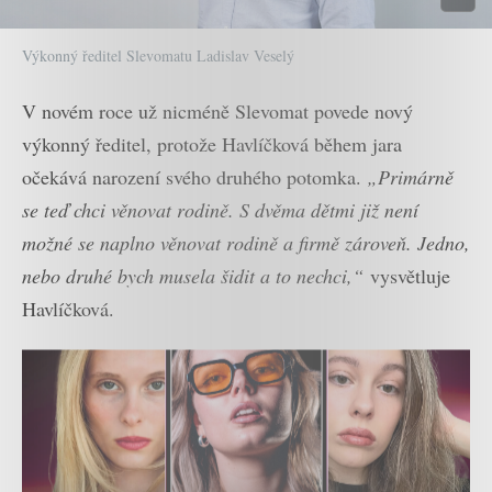
Výkonný ředitel Slevomatu Ladislav Veselý
V novém roce už nicméně Slevomat povede nový
výkonný ředitel, protože Havlíčková během jara
očekává narození svého druhého potomka.
„Primárně
se teď chci věnovat rodině. S dvěma dětmi již není
možné se naplno věnovat rodině a firmě zároveň. Jedno,
nebo druhé bych musela šidit a to nechci,“
vysvětluje
Havlíčková.