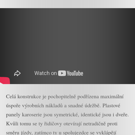
Celá konstrukce je pochopitelně podřízena maximální
úspoře výrobních nákladů a snadné údržbě. Plastové
panely karoserie jsou symetrické, identické jsou i dveře.
Kvůli tomu se ty řidičovy otevírají netradičně proti
směru jízdy, zatímco ty u spolujezdce se vyklápějí