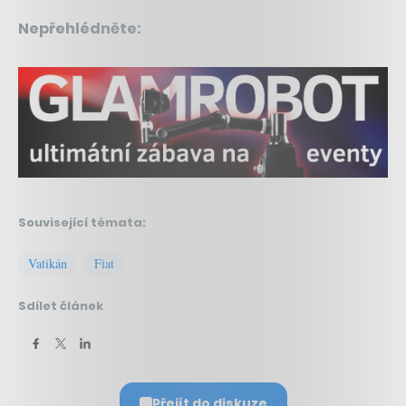
Nepřehlédněte:
Související témata:
Vatikán
Fiat
Sdílet článek
Přejít do diskuze