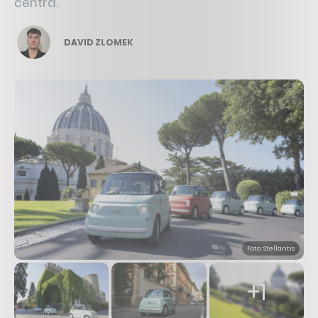
centra.
DAVID ZLOMEK
Foto: Stellantis
+1