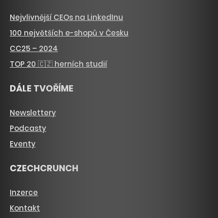
Nejvlivnější CEOs na LinkedInu
100 největších e-shopů v Česku
CC25 – 2024
TOP 20 🇨🇿 herních studií
DÁLE TVOŘÍME
Newslettery
Podcasty
Eventy
CZECHCRUNCH
Inzerce
Kontakt