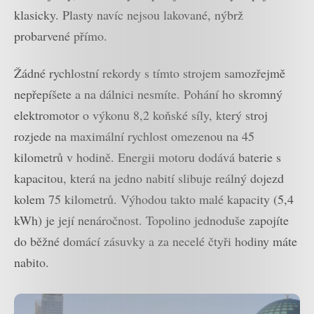
klasicky. Plasty navíc nejsou lakované, nýbrž
probarvené přímo.
Žádné rychlostní rekordy s tímto strojem samozřejmě
nepřepíšete a na dálnici nesmíte. Pohání ho skromný
elektromotor o výkonu 8,2 koňské síly, který stroj
rozjede na maximální rychlost omezenou na 45
kilometrů v hodině. Energii motoru dodává baterie s
kapacitou, která na jedno nabití slibuje reálný dojezd
kolem 75 kilometrů. Výhodou takto malé kapacity (5,4
kWh) je její nenáročnost. Topolino jednoduše zapojíte
do běžné domácí zásuvky a za necelé čtyři hodiny máte
nabito.