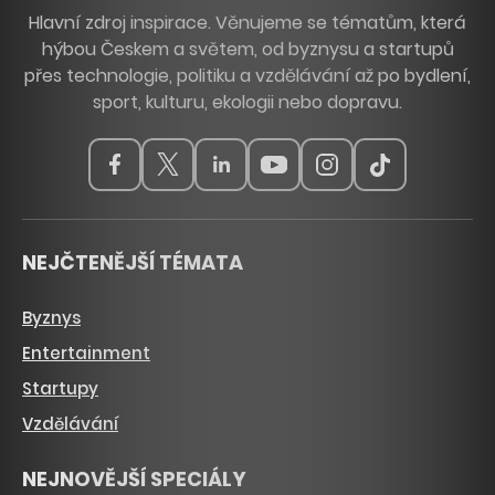
Hlavní zdroj inspirace. Věnujeme se tématům, která
hýbou Českem a světem, od byznysu a startupů
přes technologie, politiku a vzdělávání až po bydlení,
sport, kulturu, ekologii nebo dopravu.
NEJČTENĚJŠÍ TÉMATA
Byznys
Entertainment
Startupy
Vzdělávání
NEJNOVĚJŠÍ SPECIÁLY