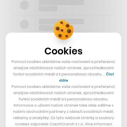
Cookies
Pomocí cookies ukládáme vaše nastavení a preferencí,
SLEDUJTE NÁS
analýze návštěvnosti našich stránek, zprostředkování
funkcí sociálních médií a k personalizaci obsahu …
Číst
73k
dále
Pomocí cookies ukládáme vaše nastavení a preferencí,
analýze návštěvnosti našich stránek, zprostředkování
25k
funkcí sociálních médií a k personalizaci obsahu.
Informace o užívání našich stránek také dále sdílíme s
našimi obchodními partnery z oblasti sociálních médií,
65k
reklamy a analytiky. Za tyto webové stránky a soubory
cookies odpovídá CzechCrunch s.r.o. Více informací