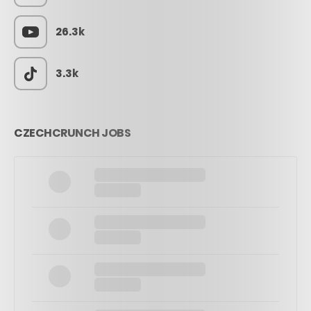
26.3k
3.3k
CZECHCRUNCH JOBS