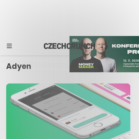
Adyen