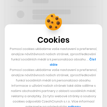
Cookies
SLEDUJTE NÁS
Pomocí cookies ukládáme vaše nastavení a preferencí,
analýze návštěvnosti našich stránek, zprostředkování
funkcí sociálních médií a k personalizaci obsahu …
Číst
73k
dále
Pomocí cookies ukládáme vaše nastavení a preferencí,
25k
analýze návštěvnosti našich stránek, zprostředkování
funkcí sociálních médií a k personalizaci obsahu.
Informace o užívání našich stránek také dále sdílíme s
65k
našimi obchodními partnery z oblasti sociálních médií,
reklamy a analytiky. Za tyto webové stránky a soubory
cookies odpovídá CzechCrunch s.r.o. Více informací
56.4k
naleznete na následujícím
odkazu
.