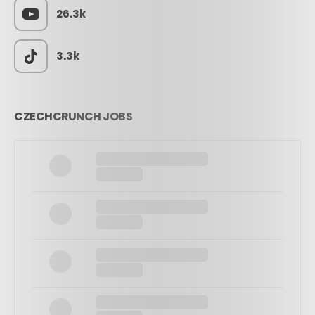
26.3k
3.3k
CZECHCRUNCH JOBS