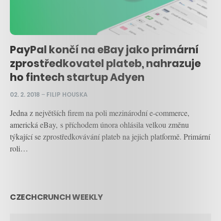
PayPal končí na eBay jako primární
zprostředkovatel plateb, nahrazuje
ho fintech startup Adyen
02. 2. 2018
–
FILIP HOUSKA
Jedna z největších firem na poli mezinárodní e-commerce,
americká eBay, s příchodem února ohlásila velkou změnu
týkající se zprostředkovávání plateb na jejich platformě. Primární
roli…
CZECHCRUNCH WEEKLY